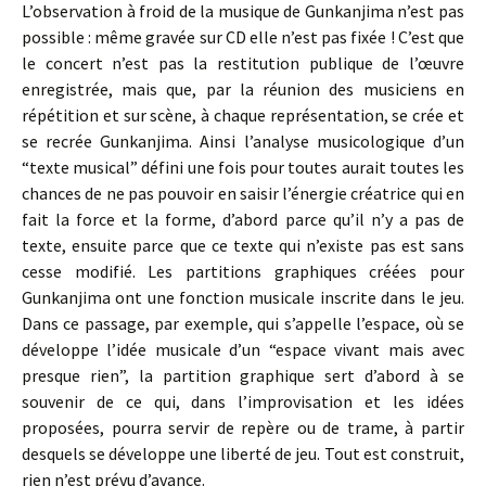
L’observation à froid de la musique de Gunkanjima n’est pas
possible : même gravée sur CD elle n’est pas fixée ! C’est que
le concert n’est pas la restitution publique de l’œuvre
enregistrée, mais que, par la réunion des musiciens en
répétition et sur scène, à chaque représentation, se crée et
se recrée Gunkanjima. Ainsi l’analyse musicologique d’un
“texte musical” défini une fois pour toutes aurait toutes les
chances de ne pas pouvoir en saisir l’énergie créatrice qui en
fait la force et la forme, d’abord parce qu’il n’y a pas de
texte, ensuite parce que ce texte qui n’existe pas est sans
cesse modifié. Les partitions graphiques créées pour
Gunkanjima ont une fonction musicale inscrite dans le jeu.
Dans ce passage, par exemple, qui s’appelle l’espace, où se
développe l’idée musicale d’un “espace vivant mais avec
presque rien”, la partition graphique sert d’abord à se
souvenir de ce qui, dans l’improvisation et les idées
proposées, pourra servir de repère ou de trame, à partir
desquels se développe une liberté de jeu. Tout est construit,
rien n’est prévu d’avance.