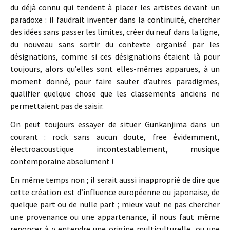
du déjà connu qui tendent à placer les artistes devant un
paradoxe : il faudrait inventer dans la continuité, chercher
des idées sans passer les limites, créer du neuf dans la ligne,
du nouveau sans sortir du contexte organisé par les
désignations, comme si ces désignations étaient là pour
toujours, alors qu’elles sont elles-mêmes apparues, à un
moment donné, pour faire sauter d’autres paradigmes,
qualifier quelque chose que les classements anciens ne
permettaient pas de saisir.
On peut toujours essayer de situer Gunkanjima dans un
courant : rock sans aucun doute, free évidemment,
électroacoustique incontestablement, musique
contemporaine absolument !
En même temps non ; il serait aussi inapproprié de dire que
cette création est d’influence européenne ou japonaise, de
quelque part ou de nulle part ; mieux vaut ne pas chercher
une provenance ou une appartenance, il nous faut même
renoncer à y entendre une origine multiculturelle, ou une