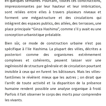
en quelques semaines. Pourtant, toutes ces constructions,
impressionnantes par leur hauteur et leur imbrication,
sont reliées entre elles à travers plusieurs niveaux et
forment une mégastructure et des circulations qui
intègrent des espaces publics, des allées, des terrasses, une
place principale “Ginza Hashima”, comme s’il y avait eu une
conception urbanistique préalable.
Bien sûr, ce mode de construction urbaine n’est pas
spécifique à l’ile Hashima. La plupart des villes, décrites a
posteriori comme des organismes extrèmement
complexes et cohérents, peuvent laisser voir une
ingéniosité de structure générale et de circulation pourtant
invisible à ceux qui en furent les bâtisseurs. Mais les villes-
fantômes le révèlent mieux que les autres ; on dirait que
l’arrêt de toute activité et la disparition de la présence
humaine rendent possible une analyse organique à froid.
Parfois il fait observer le corps des morts pour comprendre
les vivants.