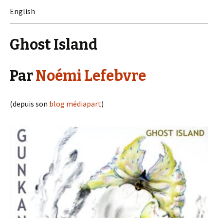
English
Ghost Island
Par
Noémi Lefebvre
(depuis son
blog médiapart
)