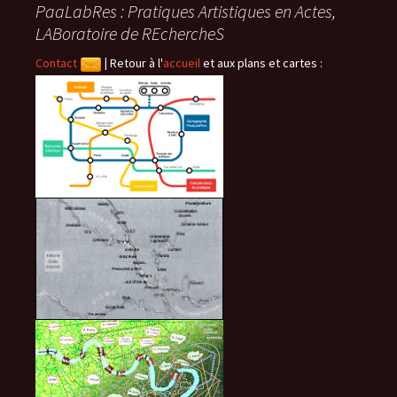
PaaLabRes : Pratiques Artistiques en Actes,
LABoratoire de REchercheS
Contact
|
Retour à l'
accueil
et aux plans et cartes :