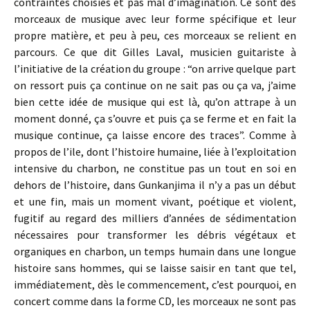
contraintes choisies et pas mal d’imagination. Ce sont des
morceaux de musique avec leur forme spécifique et leur
propre matière, et peu à peu, ces morceaux se relient en
parcours. Ce que dit Gilles Laval, musicien guitariste à
l’initiative de la création du groupe : “on arrive quelque part
on ressort puis ça continue on ne sait pas ou ça va, j’aime
bien cette idée de musique qui est là, qu’on attrape à un
moment donné, ça s’ouvre et puis ça se ferme et en fait la
musique continue, ça laisse encore des traces”. Comme à
propos de l’ile, dont l’histoire humaine, liée à l’exploitation
intensive du charbon, ne constitue pas un tout en soi en
dehors de l’histoire, dans Gunkanjima il n’y a pas un début
et une fin, mais un moment vivant, poétique et violent,
fugitif au regard des milliers d’années de sédimentation
nécessaires pour transformer les débris végétaux et
organiques en charbon, un temps humain dans une longue
histoire sans hommes, qui se laisse saisir en tant que tel,
immédiatement, dès le commencement, c’est pourquoi, en
concert comme dans la forme CD, les morceaux ne sont pas