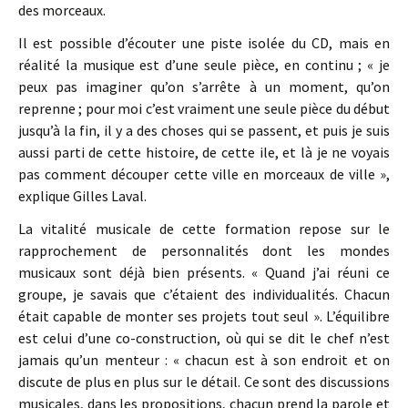
des morceaux.
Il est possible d’écouter une piste isolée du CD, mais en
réalité la musique est d’une seule pièce, en continu ; « je
peux pas imaginer qu’on s’arrête à un moment, qu’on
reprenne ; pour moi c’est vraiment une seule pièce du début
jusqu’à la fin, il y a des choses qui se passent, et puis je suis
aussi parti de cette histoire, de cette ile, et là je ne voyais
pas comment découper cette ville en morceaux de ville »,
explique Gilles Laval.
La vitalité musicale de cette formation repose sur le
rapprochement de personnalités dont les mondes
musicaux sont déjà bien présents. « Quand j’ai réuni ce
groupe, je savais que c’étaient des individualités. Chacun
était capable de monter ses projets tout seul ». L’équilibre
est celui d’une co-construction, où qui se dit le chef n’est
jamais qu’un menteur : « chacun est à son endroit et on
discute de plus en plus sur le détail. Ce sont des discussions
musicales, dans les propositions, chacun prend la parole et