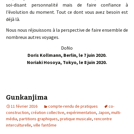
soi-disant personnalité mais de faire confiance à
l’évolution du moment. Tout ce dont vous avez besoin est
déjà là.
Nous nous réjouissons à la perspective de faire ensemble de
nombreux autres voyages.
DoNo
Doris Kollmann, Berlin, le 7 juin 2020.
Noriaki Hosoya, Tokyo, le 8 juin 2020.
Gunkanjima
11 février 2016
compte-rendu de pratiques
co-
construction
,
création collective
,
expérimentation
,
Japon
,
multi-
média
,
partitions graphiques
,
pratique musicale
,
rencontre
interculturelle
,
ville fantôme