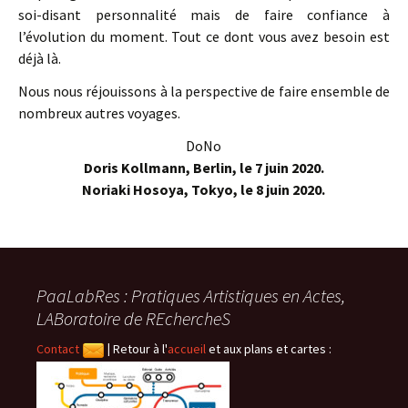
soi-disant personnalité mais de faire confiance à
l’évolution du moment. Tout ce dont vous avez besoin est
déjà là.
Nous nous réjouissons à la perspective de faire ensemble de
nombreux autres voyages.
DoNo
Doris Kollmann, Berlin, le 7 juin 2020.
Noriaki Hosoya, Tokyo, le 8 juin 2020.
PaaLabRes : Pratiques Artistiques en Actes,
LABoratoire de REchercheS
Contact
|
Retour à l'
accueil
et aux plans et cartes :