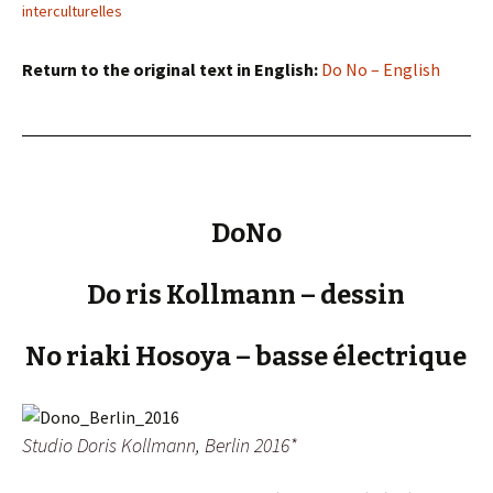
interculturelles
Return to the original text in English:
Do No – English
DoNo
Do ris Kollmann – dessin
No riaki Hosoya – basse électrique
Studio Doris Kollmann, Berlin 2016*