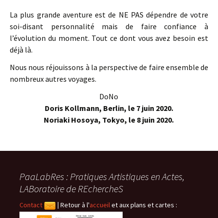
La plus grande aventure est de NE PAS dépendre de votre
soi-disant personnalité mais de faire confiance à
l’évolution du moment. Tout ce dont vous avez besoin est
déjà là.
Nous nous réjouissons à la perspective de faire ensemble de
nombreux autres voyages.
DoNo
Doris Kollmann, Berlin, le 7 juin 2020.
Noriaki Hosoya, Tokyo, le 8 juin 2020.
PaaLabRes : Pratiques Artistiques en Actes,
LABoratoire de REchercheS
Contact
|
Retour à l'
accueil
et aux plans et cartes :