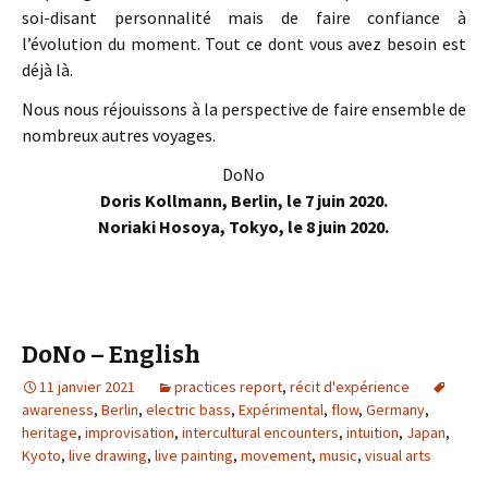
soi-disant personnalité mais de faire confiance à
l’évolution du moment. Tout ce dont vous avez besoin est
déjà là.
Nous nous réjouissons à la perspective de faire ensemble de
nombreux autres voyages.
DoNo
Doris Kollmann, Berlin, le 7 juin 2020.
Noriaki Hosoya, Tokyo, le 8 juin 2020.
DoNo – English
11 janvier 2021
practices report
,
récit d'expérience
awareness
,
Berlin
,
electric bass
,
Expérimental
,
flow
,
Germany
,
heritage
,
improvisation
,
intercultural encounters
,
intuition
,
Japan
,
Kyoto
,
live drawing
,
live painting
,
movement
,
music
,
visual arts