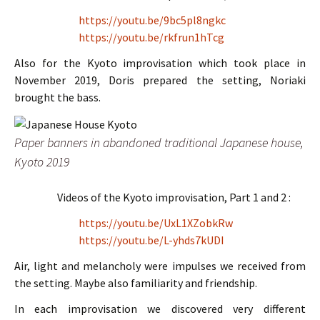
https://youtu.be/9bc5pl8ngkc
https://youtu.be/rkfrun1hTcg
Also for the Kyoto improvisation which took place in
November 2019, Doris prepared the setting, Noriaki
brought the bass.
Paper banners in abandoned traditional Japanese house,
Kyoto 2019
Videos of the Kyoto improvisation, Part 1 and 2 :
https://youtu.be/UxL1XZobkRw
https://youtu.be/L-yhds7kUDI
Air, light and melancholy were impulses we received from
the setting. Maybe also familiarity and friendship.
In each improvisation we discovered very different