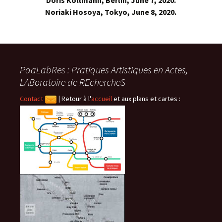
Noriaki Hosoya, Tokyo, June 8, 2020.
PaaLabRes : Pratiques Artistiques en Actes,
LABoratoire de REchercheS
Contact
|
Retour à l'
accueil
et aux plans et cartes :