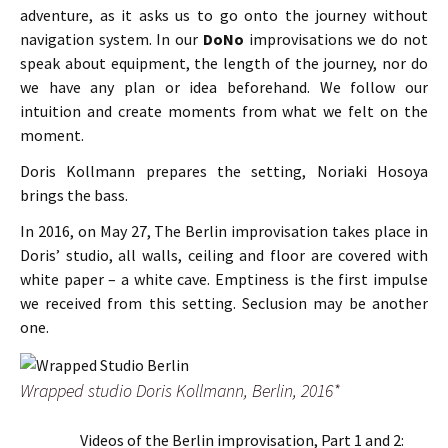
adventure, as it asks us to go onto the journey without
navigation system. In our
DoNo
improvisations we do not
speak about equipment, the length of the journey, nor do
we have any plan or idea beforehand. We follow our
intuition and create moments from what we felt on the
moment.
Doris Kollmann prepares the setting, Noriaki Hosoya
brings the bass.
In 2016, on May 27, The Berlin improvisation takes place in
Doris’ studio, all walls, ceiling and floor are covered with
white paper – a white cave. Emptiness is the first impulse
we received from this setting. Seclusion may be another
one.
Wrapped studio Doris Kollmann, Berlin, 2016*
Videos of the Berlin improvisation, Part 1 and 2: