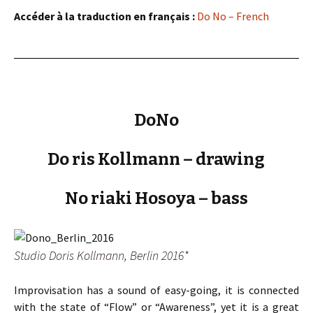
Accéder à la traduction en français :
Do No – French
DoNo
Do ris Kollmann – drawing
No riaki Hosoya – bass
Studio Doris Kollmann, Berlin 2016*
Improvisation has a sound of easy-going, it is connected
with the state of “Flow” or “Awareness”, yet it is a great