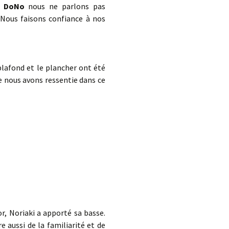
s
DoNo
nous ne parlons pas
 Nous faisons confiance à nos
 plafond et le plancher ont été
e nous avons ressentie dans ce
r, Noriaki a apporté sa basse.
e aussi de la familiarité et de