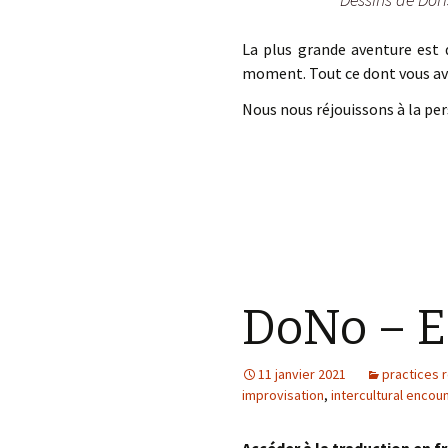
La plus grande aventure est 
moment. Tout ce dont vous ave
Nous nous réjouissons à la pe
DoNo – E
11 janvier 2021
practices 
improvisation
,
intercultural encou