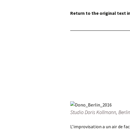
éd. éditorial, 2016)
Return to the original text i
Studio Doris Kollmann, Berli
L’improvisation a un air de fac