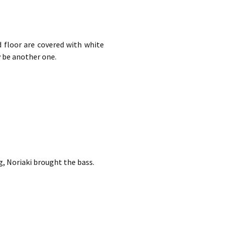
nd floor are covered with white
y be another one.
, Noriaki brought the bass.