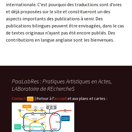
internationale. C’est pourquoi des traductions sont d’ores
et déjà proposées sur le site et constitueront un des
aspects importants des publications à venir. Des
publications bilingues peuvent être envisagées, dans le cas
de textes originaux n’ayant pas été encore publiés. Des
contributions en langue anglaise sont les bienvenues.
PaaLabRes : Pratiques Artistiques en Actes,
LABoratoire de REchercheS
Contact
|
Retour à l'
accueil
et aux plans et cartes :