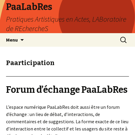
PaaLabRes
Pratiques Artistiques en Actes, LABoratoire
de REchercheS
Aller
Recherc
Menu
au
contenu
principal
Paarticipation
Forum d’échange PaaLabRes
L’espace numérique PaaLabRes doit aussi être un forum
d’échange : un lieu de débat, d’interactions, de
commentaires et de suggestions. La forme exacte de ce lieu
d’interaction entre le collectif et les usagers du site reste à