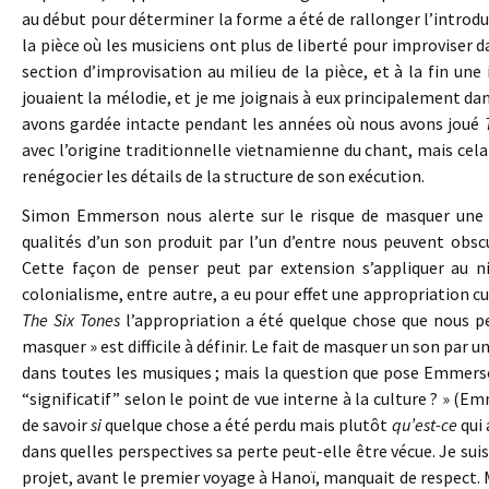
au début pour déterminer la forme a été de rallonger l’introduct
la pièce où les musiciens ont plus de liberté pour improviser 
section d’improvisation au milieu de la pièce, et à la fin une
jouaient la mélodie, et je me joignais à eux principalement da
avons gardée intacte pendant les années où nous avons joué
avec l’origine traditionnelle vietnamienne du chant, mais cel
renégocier les détails de la structure de son exécution.
Simon Emmerson nous alerte sur le risque de masquer une so
qualités d’un son produit par l’un d’entre nous peuvent obscu
Cette façon de penser peut par extension s’appliquer au n
colonialisme, entre autre, a eu pour effet une appropriation cu
The Six Tones
l’appropriation a été quelque chose que nous pen
masquer » est difficile à définir. Le fait de masquer un son par
dans toutes les musiques ; mais la question que pose Emmers
“significatif” selon le point de vue interne à la culture ? » (Em
de savoir
si
quelque chose a été perdu mais plutôt
qu’est-ce
qui 
dans quelles perspectives sa perte peut-elle être vécue. Je sui
projet, avant le premier voyage à Hanoï, manquait de respect.