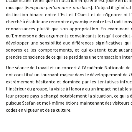
occidentales telles que la notation et qu’elle est jouée en uti
musique [
European performance practices
]. L’objectif généra
distinction binaire entre l’Est et l’Ouest et de n’ignorer ni 
cherché à établir une rencontre dynamique entre les traditions
connaissances plutôt que son appropriation. En examinant ce
qu’Emmerson a des arguments convaincants lorsqu’il conclut que
développer une sensibilité aux différences significatives qu
sonores et les comportements, et qui existent tout autant 
prendre conscience de ce qui se perd dans une transaction inte
Une séance de travail et un concert à l’Académie Nationale d
ont constitué un tournant majeur dans le développement de
T
extrêmement hésitante et dominée par les tentatives infruct
l’intérieur du groupe, la visite à Hanoï a eu un impact notable s
leur propre pays a changé notablement la situation, ce qui a
puisque Stefan et moi-même étions maintenant des visiteurs 
codes en vigueur et de sa culture.