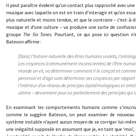
Il peut paraître évident qu’un contact plus rapproché avec une 
musique avec laquelle on est en train d’interagir et qu’on es
plus naturelle et moins tendue, et que le contraire – c’est-à-d
musique et d’une culture – va produire une sorte de confusi
groupe
The Six Tones
. Pourtant, ce qui pose ici question n
Bateson affirme :
[Dans] l’histoire naturelle des êtres humains vivants, l’ontolo
Les croyances (communément inconscientes) de l’être humain 
monde on vit, va déterminer comment il le conçoit et comment 
percevoir et d’agir vont déterminer ses croyances par rapport 
l’intérieur d’un réseau de principes épistémologiques et ontolo
ultime – deviennent pour lui partiellement des principes qui
En examinant les comportements humains comme s’inscrivan
comme le suggère Bateson, on peut examiner de nouveau n
système instable n’ayant aucun moyen de se corriger lui-même
une inégalité supposée en assumant que je, en tant que ‘moi’, 