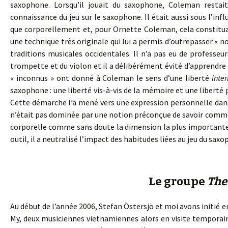
saxophone. Lorsqu’il jouait du saxophone, Coleman restai
connaissance du jeu sur le saxophone. Il était aussi sous l’
que corporellement et, pour Ornette Coleman, cela constituai
une technique très originale qui lui a permis d’outrepasser « n
traditions musicales occidentales. Il n’a pas eu de professe
trompette et du violon et il a délibérément évité d’apprendre 
« inconnus » ont donné à Coleman le sens d’une liberté
inte
saxophone : une liberté vis-à-vis de la mémoire et une liberté
Cette démarche l’a mené vers une expression personnelle dans
n’était pas dominée par une notion préconçue de savoir comme
corporelle comme sans doute la dimension la plus importante da
outil, il a neutralisé l’impact des habitudes liées au jeu du sax
Le groupe
The
Au début de l’année 2006, Stefan Östersjö et moi avons initi
My, deux musiciennes vietnamiennes alors en visite temporai