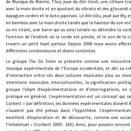
de Musique de Malmö. Thủy joue du
đàn tranh
, une cithare t
avec la main droite et en ajoutant du vibrato et des glissandi
kayagum coréen et le koto japonais. Le
đàn bầu
, joué par My, 
en bambou avec la main droite tandis que la hauteur du son est
ou en tirant, une barre qui va ainsi tendre ou détendre la co
fonction de l’endroit où la corde est pincée, et le son de la
travers un petit haut-parleur. Depuis 2006 nous avons effec
différentes combinaisons et divers contextes.
Le groupe
The Six Tones
se présente comme une rencontre e
musique expérimentale de l’Europe occidentale, et dès sa cré
d’interaction entre ces deux cultures musicales plus ou moi
intentions musicales interculturelles, la signification poli
groupe l’objet d’expérimentations et d’interrogations, en
pratique en général. L’expérimentation est un concept qui s
Corbett « par définition, les données expérimentales doivent
n’avaient pas été prévus dans l’hypothèse. L’expériment
excellent d’exploration et de découverte, comme une occas
l’inhabituel » (Corbett 2000 : 165). Ainsi, pour pouvoir renco