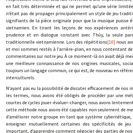
en fait très déterminée et qui ne permet qu’une série limit
n’était pas de propager principalement un style de jeu traditi
signifiants de la pièce originale pour que la musique puiss
vietnamien. En tirant les leçons de nos expériences antér
prudence et en dialogue constant avec Thủy, la seule par
traditionnelle vietnamienne. Lors des répétitions
[10]
nous avo
et moi sommes restés à l’arrière-plan, en nous contentant de
commentaires sur notre jeu. À ce moment-là on avait déjà men
une meilleure connaissance de nos origines musicales, socia
toujours un langage commun, ce qui est, de nouveau en référe
interculturels.
N’ayant pas eu la possibilité de discuter efficacement de nos 
les termes, nous avons été obligés de procéder par une métho
courtes de cycles jouer-évaluer-changer, nous avons lentement 
cette méthode nous avons été capables non seulement de met
d’améliorer notre groupe en tant que système cybernétique, 
enseigner mutuellement certaines des spécificités de jeu 
important, d’apprendre comment négocier des parties de nos t