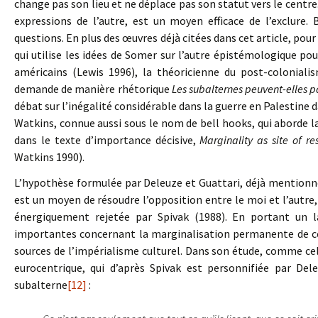
change pas son lieu et ne déplace pas son statut vers le centre. C
expressions de l’autre, est un moyen efficace de l’exclure
questions. En plus des œuvres déjà citées dans cet article, po
qui utilise les idées de Somer sur l’autre épistémologique pou
américains (Lewis 1996), la théoricienne du post-coloniali
demande de manière rhétorique
Les subalternes peuvent-elles pa
débat sur l’inégalité considérable dans la guerre en Palestine 
Watkins, connue aussi sous le nom de bell hooks, qui aborde la
dans le texte d’importance décisive,
Marginality as site of re
Watkins 1990).
L’hypothèse formulée par Deleuze et Guattari, déjà mentionné
est un moyen de résoudre l’opposition entre le moi et l’autre, l
énergiquement rejetée par Spivak (1988). En portant un l
importantes concernant la marginalisation permanente de ceu
sources de l’impérialisme culturel. Dans son étude, comme cela
eurocentrique, qui d’après Spivak est personnifiée par Del
subalterne
[12]
: