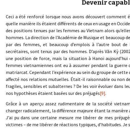
Devenir capabl
Ceci a été renforcé lorsque nous avons découvert comment ét
quelle manière ils étaient différents de ceux en usage en Occid
des positions tenues par les femmes au Vietnam alors qu’ell
hommes. La direction de l’Académie de Musique et beaucoup de
par des femmes, et beaucoup d’emplois à l’autre bout de l
secrétaires, sont tenus par des hommes. D’après Văn Kỳ (20
une position de force, mais la situation à Hanoï aujourd’hui
femmes vietnamiennes ont eu à assumer pendant la guerre du
matriarcat. Cependant l’expérience au sein du groupe de cette 
affecté nos relations mutuelles. Était-il raisonnable ou no
fragiles, sensibles et subalternes ? De les voir évoluer dans 
nos hypothèses étaient basées sur des préjugés
[9]
.
Grâce à un aperçu assez rudimentaire de la société vietnam
changer radicalement, la différence majeure étant la manière av
J’ai pu dans une certaine mesure me libérer de mes préjugés
victimes – de me libérer de réactions typiques, d’habitudes. Je 