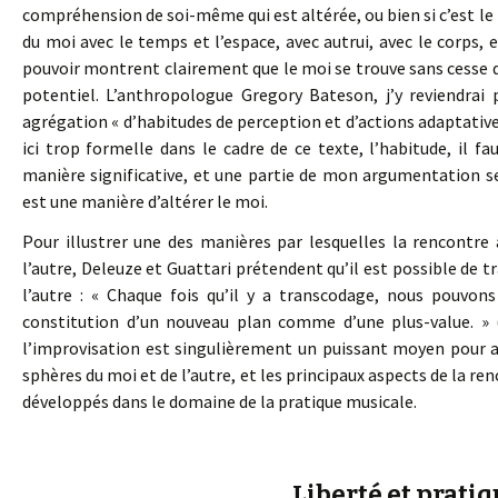
compréhension de soi-même qui est altérée, ou bien si c’est le
du moi avec le temps et l’espace, avec autrui, avec le corps, e
pouvoir montrent clairement que le moi se trouve sans cesse
potentiel. L’anthropologue Gregory Bateson, j’y reviendrai
agrégation « d’habitudes de perception et d’actions adaptatives
ici trop formelle dans le cadre de ce texte, l’habitude, il fa
manière significative, et une partie de mon argumentation se b
est une manière d’altérer le moi.
Pour illustrer une des manières par lesquelles la rencontr
l’autre, Deleuze et Guattari prétendent qu’il est possible de t
l’autre : « Chaque fois qu’il y a transcodage, nous pouvons
constitution d’un nouveau plan comme d’une plus-value. » (
l’improvisation est singulièrement un puissant moyen pour ab
sphères du moi et de l’autre, et les principaux aspects de la re
développés dans le domaine de la pratique musicale.
Liberté et prati