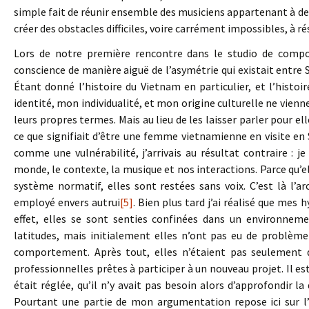
simple fait de réunir ensemble des musiciens appartenant à des 
créer des obstacles difficiles, voire carrément impossibles, à ré
Lors de notre première rencontre dans le studio de compos
conscience de manière aiguë de l’asymétrie qui existait entre 
Étant donné l’histoire du Vietnam en particulier, et l’histo
identité, mon individualité, et mon origine culturelle ne vienn
leurs propres termes. Mais au lieu de les laisser parler pour 
ce que signifiait d’être une femme vietnamienne en visite en
comme une vulnérabilité, j’arrivais au résultat contraire : j
monde, le contexte, la musique et nos interactions. Parce qu’e
système normatif, elles sont restées sans voix. C’est là l
employé envers autrui
[5]
. Bien plus tard j’ai réalisé que mes
effet, elles se sont senties confinées dans un environneme
latitudes, mais initialement elles n’ont pas eu de problèm
comportement. Après tout, elles n’étaient pas seulement d
professionnelles prêtes à participer à un nouveau projet. Il 
était réglée, qu’il n’y avait pas besoin alors d’approfondir l
Pourtant une partie de mon argumentation repose ici sur 