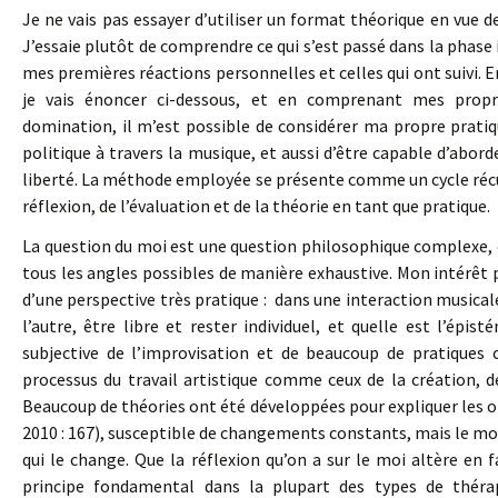
Je ne vais pas essayer d’utiliser un format théorique en vue d
J’essaie plutôt de comprendre ce qui s’est passé dans la phase i
mes premières réactions personnelles et celles qui ont suivi. E
je vais énoncer ci-dessous, et en comprenant mes propr
domination, il m’est possible de considérer ma propre prati
politique à travers la musique, et aussi d’être capable d’aborde
liberté. La méthode employée se présente comme un cycle récursi
réflexion, de l’évaluation et de la théorie en tant que pratique.
La question du moi est une question philosophique complexe, 
tous les angles possibles de manière exhaustive. Mon intérêt pr
d’une perspective très pratique : dans une interaction musi
l’autre, être libre et rester individuel, et quelle est l’épi
subjective de l’improvisation et de beaucoup de pratiques c
processus du travail artistique comme ceux de la création, de
Beaucoup de théories ont été développées pour expliquer les op
2010 : 167), susceptible de changements constants, mais le moi
qui le change. Que la réflexion qu’on a sur le moi altère e
principe fondamental dans la plupart des types de thérapi