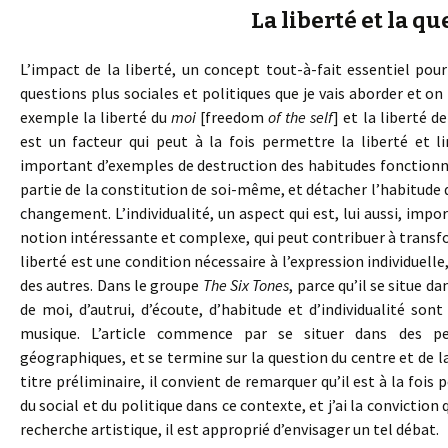
La liberté et la q
L’impact de la liberté, un concept tout-à-fait essentiel po
questions plus sociales et politiques que je vais aborder et 
exemple la liberté du
moi
[freedom
of the self
] et la liberté d
est un facteur qui peut à la fois permettre la liberté et 
important d’exemples de destruction des habitudes fonctionna
partie de la constitution de soi-même, et détacher l’habitud
changement. L’individualité, un aspect qui est, lui aussi, impo
notion intéressante et complexe, qui peut contribuer à transfo
liberté est une condition nécessaire à l’expression individuelle,
des autres. Dans le groupe
The Six Tones
, parce qu’il se situe d
de moi, d’autrui, d’écoute, d’habitude et d’individualité so
musique. L’article commence par se situer dans des pers
géographiques, et se termine sur la question du centre et de la
titre préliminaire, il convient de remarquer qu’il est à la foi
du social et du politique dans ce contexte, et j’ai la conviction
recherche artistique, il est approprié d’envisager un tel débat.