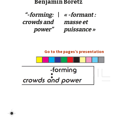
Benjamin Boretz
“-forming:
|
« -formant :
crowds and
masse et
power”
puissance »
Go to the pages’s presentation