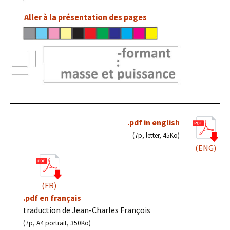
Aller à la présentation des pages
.pdf in english
(7p, letter, 45Ko)
(ENG)
(FR)
.pdf en français
traduction de Jean-Charles François
(7p, A4 portrait, 350Ko)