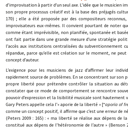
d’improvisation à partir d’un seul axe. L’idée que le musicien i
son propre processus créatif est à la base des préjugés cultu
170) ; elle a été proposée par des compositeurs reconnus, 
improvisateurs eux-mêmes. Il convient pourtant de noter que
comme étant imprévisible, non planifiée, spontanée et basée 
ont fait partie dans une grande mesure d’une stratégie polit
l’accès aux institutions centralisées du subventionnement cu
répandue, parce qu’elle est création sur le moment, ne peut 
concept d’auteur.
L’exigence pour les musiciens de jazz d’affirmer leur indi
rapidement source de problèmes. En se concentrant sur son propr
propre liberté pour prétendre contrôler la situation au dét
constater que ce mode de comportement se rencontre souvent 
pouvoir d’expression et la lisibilité musicale sont hautement v
Gary Peters appelle cela l’« aporie de la liberté » [“
aporia of f
comme un concept positif, il affirme que c’est une erreur de né
(Peters 2009 : 165) : « ma liberté se réalise aux dépens de
constitué aux dépens de l’hétéronomie de l’autre » (Benson 2