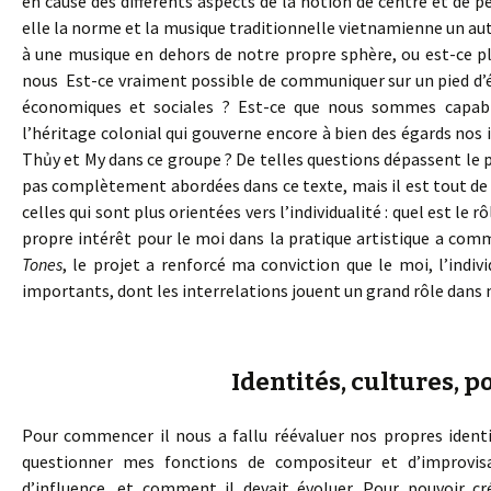
en cause des différents aspects de la notion de centre et de pé
elle la norme et la musique traditionnelle vietnamienne un aut
à une musique en dehors de notre propre sphère, ou est-ce p
nous Est-ce vraiment possible de communiquer sur un pied d’é
économiques et sociales ? Est-ce que nous sommes capable
l’héritage colonial qui gouverne encore à bien des égards nos 
Thủy et My dans ce groupe ? De telles questions dépassent le 
pas complètement abordées dans ce texte, mais il est tout d
celles qui sont plus orientées vers l’individualité : quel est le
propre intérêt pour le moi dans la pratique artistique a com
Tones
, le projet a renforcé ma conviction que le moi, l’indiv
importants, dont les interrelations jouent un grand rôle dans 
Identités, cultures, p
Pour commencer il nous a fallu réévaluer nos propres identi
questionner mes fonctions de compositeur et d’improvisa
d’influence, et comment il devait évoluer. Pour pouvoir cr