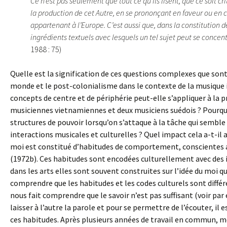
Ce n’est pas seulement que tout ce qu’ils lisent, que ce soit c
la production de cet Autre, en se prononçant en faveur ou en 
appartenant à l’Europe. C’est aussi que, dans la constitution de
ingrédients textuels avec lesquels un tel sujet peut se concentr
1988 : 75)
Quelle est la signification de ces questions complexes que son
monde et le post-colonialisme dans le contexte de la musiqu
concepts de centre et de périphérie peut-elle s’appliquer à la
musiciennes vietnamiennes et deux musiciens suédois ? Pourquoi
structures de pouvoir lorsqu’on s’attaque à la tâche qui semble
interactions musicales et culturelles ? Quel impact cela a-t-il 
moi est constitué d’habitudes de comportement, conscientes 
(1972b). Ces habitudes sont encodées culturellement avec des idé
dans les arts elles sont souvent construites sur l’idée du moi qui 
comprendre que les habitudes et les codes culturels sont différ
nous fait comprendre que le savoir n’est pas suffisant (voir par
laisser à l’autre la parole et pour se permettre de l’écouter, il
ces habitudes. Après plusieurs années de travail en commun, m