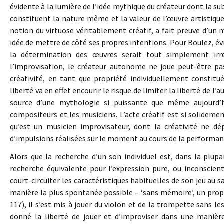
évidente à la lumière de l’idée mythique du créateur dont la subj
constituent la nature même et la valeur de l’œuvre artistiq
notion du virtuose véritablement créatif, a fait preuve d’u
idée de mettre de côté ses propres intentions. Pour Boulez, 
la détermination des œuvres serait tout simplement irr
l’improvisation, le créateur autonome ne joue peut-être pa
créativité, en tant que propriété individuellement constit
liberté va en effet encourir le risque de limiter la liberté de l’
source d’une mythologie si puissante que même aujourd’hu
compositeurs et les musiciens. L’acte créatif est si solidemen
qu’est un musicien improvisateur, dont la créativité ne d
d’impulsions réalisées sur le moment au cours de la performance
Alors que la recherche d’un son individuel est, dans la plupar
recherche équivalente pour l’expression pure, ou inconscien
court-circuiter les caractéristiques habituelles de son jeu au 
manière la plus spontanée possible – ‘sans mémoire’, un propos
117), il s’est mis à jouer du violon et de la trompette sans le
donné la liberté de jouer et d’improviser dans une manière