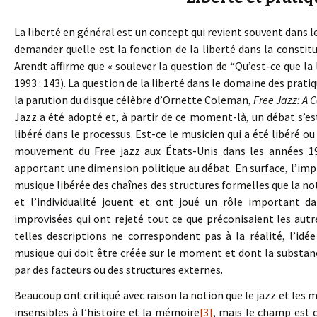
La liberté en général est un concept qui revient souvent dans l
demander quelle est la fonction de la liberté dans la consti
Arendt affirme que « soulever la question de “Qu’est-ce que la
1993 : 143). La question de la liberté dans le domaine des prat
la parution du disque célèbre d’Ornette Coleman,
Free Jazz: A C
Jazz a été adopté et, à partir de ce moment-là, un débat s’est 
libéré dans le processus. Est-ce le musicien qui a été libéré o
mouvement du Free jazz aux États-Unis dans les années 196
apportant une dimension politique au débat. En surface, l’im
musique libérée des chaînes des structures formelles que la no
et l’individualité jouent et ont joué un rôle important 
improvisées qui ont rejeté tout ce que préconisaient les aut
telles descriptions ne correspondent pas à la réalité, l’id
musique qui doit être créée sur le moment et dont la substanc
par des facteurs ou des structures externes.
Beaucoup ont critiqué avec raison la notion que le jazz et les 
insensibles à l’histoire et la mémoire
[3]
, mais le champ est c