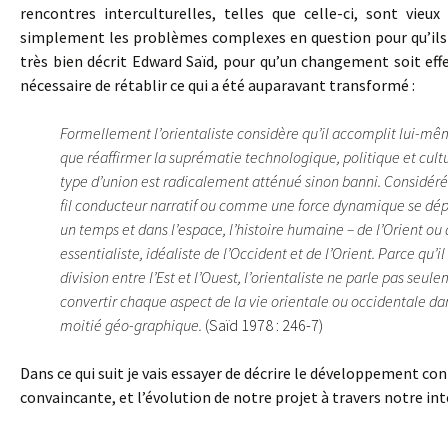
rencontres interculturelles, telles que celle-ci, sont vieu
simplement les problèmes complexes en question pour qu’ils 
très bien décrit Edward Saïd, pour qu’un changement soit effecti
nécessaire de rétablir ce qui a été auparavant transformé :
Formellement l’orientaliste considère qu’il accomplit lui-même 
que réaffirmer la suprématie technologique, politique et cultur
type d’union est radicalement atténué sinon banni. Consi
fil conducteur narratif ou comme une force dynamique se d
un temps et dans l’espace, l’histoire humaine – de l’Orient o
essentialiste, idéaliste de l’Occident et de l’Orient. Parce qu
division entre l’Est et l’Ouest, l’orientaliste ne parle pas seul
convertir chaque aspect de la vie orientale ou occidentale da
moitié géo-graphique.
(Saïd 1978 : 246-7)
Dans ce qui suit je vais essayer de décrire le développement c
convaincante, et l’évolution de notre projet à travers notre i