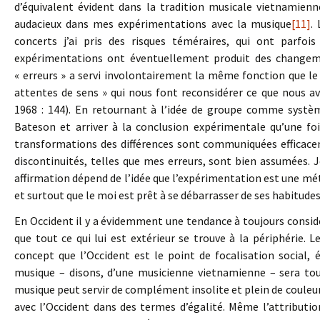
d’équivalent évident dans la tradition musicale vietnamienn
audacieux dans mes expérimentations avec la musique
[11]
.
concerts j’ai pris des risques téméraires, qui ont parfoi
expérimentations ont éventuellement produit des changeme
« erreurs » a servi involontairement la même fonction que l
attentes de sens » qui nous font reconsidérer ce que nous 
1968 : 144). En retournant à l’idée de groupe comme systèm
Bateson et arriver à la conclusion expérimentale qu’une fo
transformations des différences sont communiquées efficace
discontinuités, telles que mes erreurs, sont bien assumées.
affirmation dépend de l’idée que l’expérimentation est une mét
et surtout que le moi est prêt à se débarrasser de ses habitudes 
En Occident il y a évidemment une tendance à toujours considér
que tout ce qui lui est extérieur se trouve à la périphérie. 
concept que l’Occident est le point de focalisation social,
musique – disons, d’une musicienne vietnamienne – sera touj
musique peut servir de complément insolite et plein de couleu
avec l’Occident dans des termes d’égalité. Même l’attributio