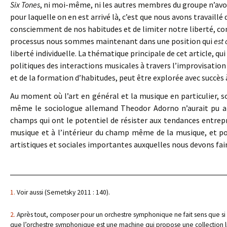
Six Tones
, ni moi-même, ni les autres membres du groupe n’avo
pour laquelle on en est arrivé là, c’est que nous avons travaillé
consciemment de nos habitudes et de limiter notre liberté, comm
processus nous sommes maintenant dans une position qui
est
liberté individuelle. La thématique principale de cet article, q
politiques des interactions musicales à travers l’improvisation
et de la formation d’habitudes, peut être explorée avec succès 
Au moment où l’art en général et la musique en particulier, s
même le sociologue allemand Theodor Adorno n’aurait pu anti
champs qui ont le potentiel de résister aux tendances entrep
musique et à l’intérieur du champ même de la musique, et p
artistiques et sociales importantes auxquelles nous devons faire
1.
Voir aussi (Semetsky 2011 : 140).
2.
Après tout, composer pour un orchestre symphonique ne fait sens que si les
que l’orchestre symphonique est une machine qui propose une collection lim