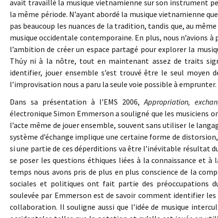
avait travaillé la musique vietnamienne sur son instrument pen
la même période. N’ayant abordé la musique vietnamienne que
pas beaucoup les nuances de la tradition, tandis que, au mêm
musique occidentale contemporaine. En plus, nous n’avions à
l’ambition de créer un espace partagé pour explorer la musiqu
Thủy ni à la nôtre, tout en maintenant assez de traits sig
identifier, jouer ensemble s’est trouvé être le seul moyen 
l’improvisation nous a paru la seule voie possible à emprunter.
Dans sa présentation à l’EMS 2006,
Appropriation, excha
électronique Simon Emmerson a souligné que les musiciens ont
l’acte même de jouer ensemble, souvent sans utiliser le lang
système d’échange implique une certaine forme de distorsion,
si une partie de ces déperditions va être l’inévitable résultat
se poser les questions éthiques liées à la connaissance et à
temps nous avons pris de plus en plus conscience de la compl
sociales et politiques ont fait partie des préoccupations 
soulevée par Emmerson est de savoir comment identifier les v
collaboration. Il souligne aussi que l’idée de musique intercu