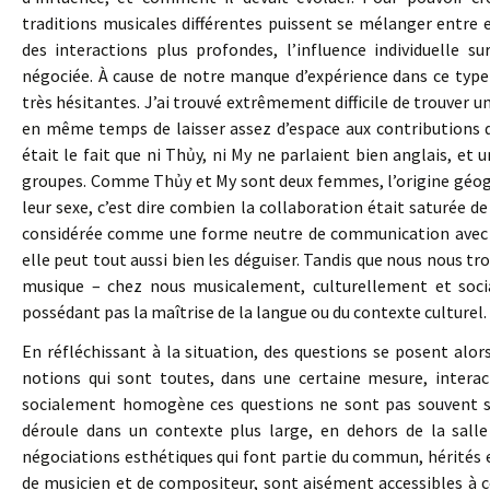
traditions musicales différentes puissent se mélanger entre 
des interactions plus profondes, l’influence individuelle 
négociée. À cause de notre manque d’expérience dans ce type
très hésitantes. J’ai trouvé extrêmement difficile de trouver un
en même temps de laisser assez d’espace aux contributions d
était le fait que ni Thủy, ni My ne parlaient bien anglais, et 
groupes. Comme Thủy et My sont deux femmes, l’origine géogr
leur sexe, c’est dire combien la collaboration était saturée de
considérée comme une forme neutre de communication avec la
elle peut tout aussi bien les déguiser. Tandis que nous nous t
musique – chez nous musicalement, culturellement et socia
possédant pas la maîtrise de la langue ou du contexte culturel.
En réfléchissant à la situation, des questions se posent alors 
notions qui sont toutes, dans une certaine mesure, interac
socialement homogène ces questions ne sont pas souvent so
déroule dans un contexte plus large, en dehors de la salle 
négociations esthétiques qui font partie du commun, hérités 
de musicien et de compositeur, sont aisément accessibles à