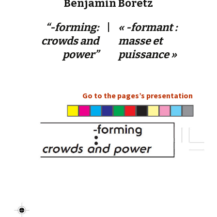
Benjamin Boretz
“-forming:
|
« -formant :
crowds and
masse et
power”
puissance »
Go to the pages’s presentation