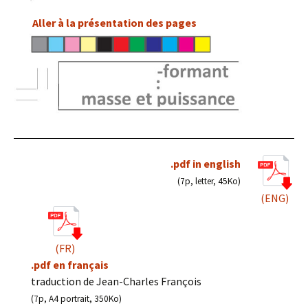
Aller à la présentation des pages
.pdf in english
(7p, letter, 45Ko)
(ENG)
(FR)
.pdf en français
traduction de Jean-Charles François
(7p, A4 portrait, 350Ko)