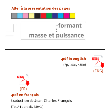
Aller à la présentation des pages
.pdf in english
(7p, letter, 45Ko)
(ENG)
(FR)
.pdf en français
traduction de Jean-Charles François
(7p, A4 portrait, 350Ko)