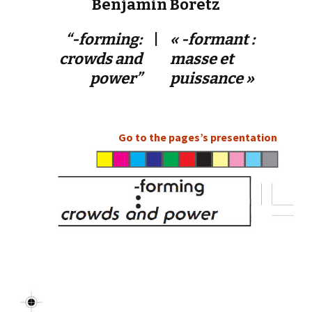
Benjamin Boretz
“-forming:
|
« -formant :
crowds and
masse et
power”
puissance »
Go to the pages’s presentation