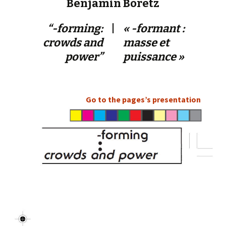
Benjamin Boretz
“-forming:
|
« -formant :
crowds and
masse et
power”
puissance »
Go to the pages’s presentation