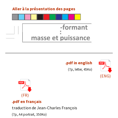
Aller à la présentation des pages
.pdf in english
(7p, letter, 45Ko)
(ENG)
(FR)
.pdf en français
traduction de Jean-Charles François
(7p, A4 portrait, 350Ko)