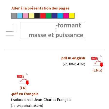
Aller à la présentation des pages
.pdf in english
(7p, letter, 45Ko)
(ENG)
(FR)
.pdf en français
traduction de Jean-Charles François
(7p, A4 portrait, 350Ko)