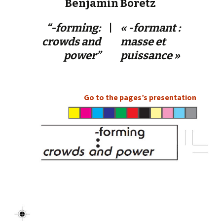
Benjamin Boretz
“-forming:
|
« -formant :
crowds and
masse et
power”
puissance »
Go to the pages’s presentation