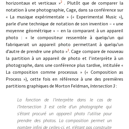
2
horizontaux et verticaux »
. Plutôt que de comparer la
notation à une photographie, Cage, dans sa conférence sur
« La musique expérimentale » (« Experimental Music »),
parle d’une technique de notation de son invention – « une
moyenne géométrique » – en la comparant à un appareil
photo : « le compositeur ressemble à quelqu’un qui
fabriquerait un appareil photo permettant à quelqu’un
3
d’autre de prendre une photo »
. Cage compare de nouveau
la partition à un appareil de photo et l’interprète à un
photographe, dans une conférence plus tardive, intitulée «
La composition comme processus » (« Composition as
Process »), cette fois en référence à une des premières
partitions graphiques de Morton Feldman,
Intersection 3
:
La fonction de l’interprète dans le cas de
l’Intersection 3 est celle d’un photographe qui
s’étant procuré un appareil photo l’utilise pour
prendre des photos. La composition permet un
nombre infini de celles-ci, et, n’étant pas construite