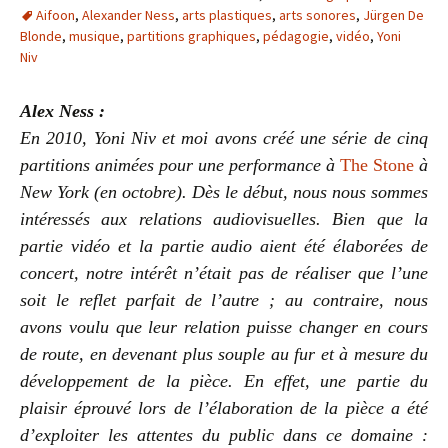
Aifoon
,
Alexander Ness
,
arts plastiques
,
arts sonores
,
Jürgen De
Blonde
,
musique
,
partitions graphiques
,
pédagogie
,
vidéo
,
Yoni
Niv
Alex Ness :
En 2010, Yoni Niv et moi avons créé une série de cinq
partitions animées pour une performance à
The Stone
à
New York (en octobre). Dès le début, nous nous sommes
intéressés aux relations audiovisuelles. Bien que la
partie vidéo et la partie audio aient été élaborées de
concert, notre intérêt n’était pas de réaliser que l’une
soit le reflet parfait de l’autre ; au contraire, nous
avons voulu que leur relation puisse changer en cours
de route, en devenant plus souple au fur et à mesure du
développement de la pièce. En effet, une partie du
plaisir éprouvé lors de l’élaboration de la pièce a été
d’exploiter les attentes du public dans ce domaine :