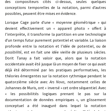
des compositeurs cités ci-dessus, seules quelques
conceptions temporelles de la notation, parmi d’autres
possibles, peuvent être mises en évidence.
Lorsque Cage parle d’une « moyenne géométrique » qui
devient effectivement un « appareil photo » offert à
l’interprète, il transforme la partition en une technologie
d’un temps futur purement potentiel et variable. La liaison
profonde entre la notation et l’idée de potentiel, ou de
possibilité
, est en fait une idée vieille de plusieurs siècles.
Dorit Tanay a fait valoir que, alors que la notation
occidentale avait été jusque là un moyen de fixer ce qui avait
déjà été déterminé par les pratiques performatives, les
théories émergentes sur la notation rythmique pendant le
quatorzième siècle avec
Ars Nova
, notamment celles de
Johannes de Muris, ont « inversé » cet ordre séquentiel. Avec
« les possibilités logiques prenant le pas sur la
documentation de données empiriques », un glissement
conceptuel a été inauguré dans lequel la notation