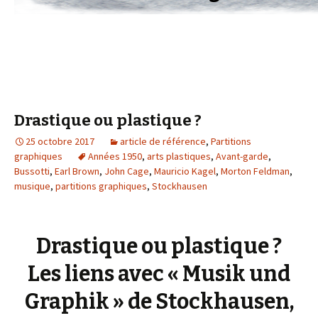
Drastique ou plastique ?
25 octobre 2017
article de référence
,
Partitions
graphiques
Années 1950
,
arts plastiques
,
Avant-garde
,
Bussotti
,
Earl Brown
,
John Cage
,
Mauricio Kagel
,
Morton Feldman
,
musique
,
partitions graphiques
,
Stockhausen
Drastique ou plastique ?
Les liens avec « Musik und
Graphik » de Stockhausen,