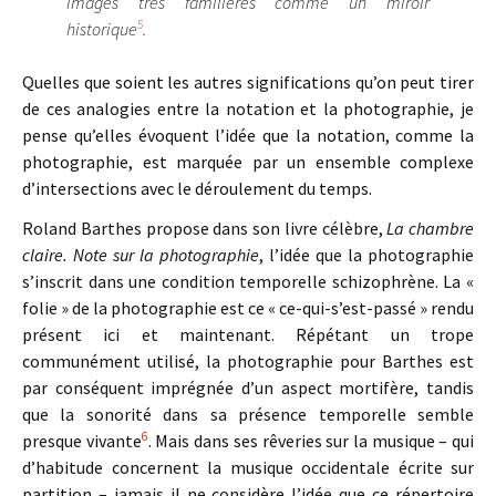
images très familières comme un miroir
5
historique
.
Quelles que soient les autres significations qu’on peut tirer
de ces analogies entre la notation et la photographie, je
pense qu’elles évoquent l’idée que la notation, comme la
photographie, est marquée par un ensemble complexe
d’intersections avec le déroulement du temps.
Roland Barthes propose dans son livre célèbre,
La chambre
claire. Note sur la photographie
, l’idée que la photographie
s’inscrit dans une condition temporelle schizophrène. La «
folie » de la photographie est ce « ce-qui-s’est-passé » rendu
présent ici et maintenant. Répétant un trope
communément utilisé, la photographie pour Barthes est
par conséquent imprégnée d’un aspect mortifère, tandis
que la sonorité dans sa présence temporelle semble
6
presque vivante
. Mais dans ses rêveries sur la musique – qui
d’habitude concernent la musique occidentale écrite sur
partition – jamais il ne considère l’idée que ce répertoire