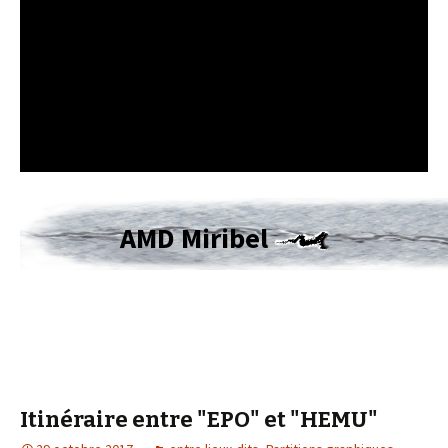
AMD Miribel
Itinéraire entre "EPO" et "HEMU"