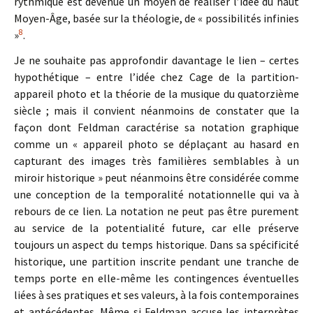
rythmique est devenue un moyen de réaliser l’idée du haut
Moyen-Âge, basée sur la théologie, de « possibilités infinies
8
»
.
Je ne souhaite pas approfondir davantage le lien – certes
hypothétique – entre l’idée chez Cage de la partition-
appareil photo et la théorie de la musique du quatorzième
siècle ; mais il convient néanmoins de constater que la
façon dont Feldman caractérise sa notation graphique
comme un « appareil photo se déplaçant au hasard en
capturant des images très familières semblables à un
miroir historique » peut néanmoins être considérée comme
une conception de la temporalité notationnelle qui va à
rebours de ce lien. La notation ne peut pas être purement
au service de la potentialité future, car elle préserve
toujours un aspect du temps historique. Dans sa spécificité
historique, une partition inscrite pendant une tranche de
temps porte en elle-même les contingences éventuelles
liées à ses pratiques et ses valeurs, à la fois contemporaines
et antécédentes. Même si Feldman accuse les interprètes