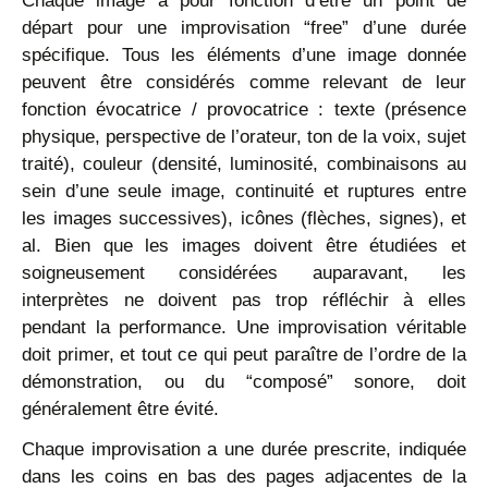
Chaque image a pour fonction d’être un point de
départ pour une improvisation “free” d’une durée
spécifique. Tous les éléments d’une image donnée
peuvent être considérés comme relevant de leur
fonction évocatrice / provocatrice : texte (présence
physique, perspective de l’orateur, ton de la voix, sujet
traité), couleur (densité, luminosité, combinaisons au
sein d’une seule image, continuité et ruptures entre
les images successives), icônes (flèches, signes), et
al. Bien que les images doivent être étudiées et
soigneusement considérées auparavant, les
interprètes ne doivent pas trop réfléchir à elles
pendant la performance. Une improvisation véritable
doit primer, et tout ce qui peut paraître de l’ordre de la
démonstration, ou du “composé” sonore, doit
généralement être évité.
Chaque improvisation a une durée prescrite, indiquée
dans les coins en bas des pages adjacentes de la