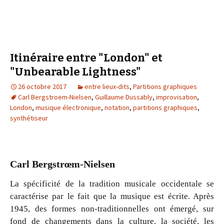
Itinéraire entre "London" et
"Unbearable Lightness"
26 octobre 2017
entre lieux-dits
,
Partitions graphiques
Carl Bergstroem-Nielsen
,
Guillaume Dussably
,
improvisation
,
London
,
musique électronique
,
notation
,
partitions graphiques
,
synthétiseur
Carl Bergstrœm-Nielsen
La spécificité de la tradition musicale occidentale se
caractérise par le fait que la musique est écrite. Après
1945, des formes non-traditionnelles ont émergé, sur
fond de changements dans la culture, la société, les