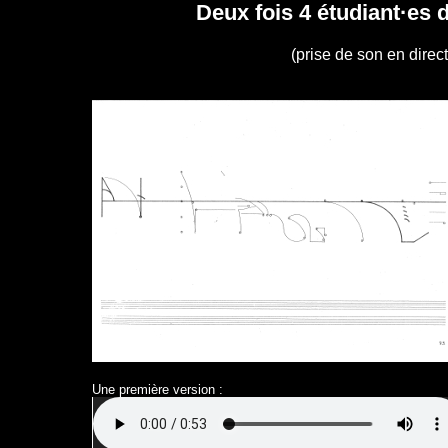
Deux fois 4 étudiant·e
(prise de son en direc
Une première version :