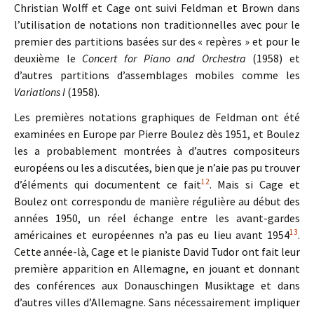
Christian Wolff et Cage ont suivi Feldman et Brown dans
l’utilisation de notations non traditionnelles avec pour le
premier des partitions basées sur des « repères » et pour le
deuxième le
Concert for Piano and Orchestra
(1958) et
d’autres partitions d’assemblages mobiles comme les
Variations I
(1958).
Les premières notations graphiques de Feldman ont été
examinées en Europe par Pierre Boulez dès 1951, et Boulez
les a probablement montrées à d’autres compositeurs
européens ou les a discutées, bien que je n’aie pas pu trouver
12
d’éléments qui documentent ce fait
. Mais si Cage et
Boulez ont correspondu de manière régulière au début des
années 1950, un réel échange entre les avant-gardes
13
américaines et européennes n’a pas eu lieu avant 1954
.
Cette année-là, Cage et le pianiste David Tudor ont fait leur
première apparition en Allemagne, en jouant et donnant
des conférences aux Donauschingen Musiktage et dans
d’autres villes d’Allemagne. Sans nécessairement impliquer