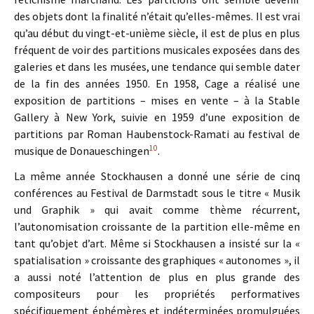
des objets dont la finalité n’était qu’elles-mêmes. Il est vrai
qu’au début du vingt-et-unième siècle, il est de plus en plus
fréquent de voir des partitions musicales exposées dans des
galeries et dans les musées, une tendance qui semble dater
de la fin des années 1950. En 1958, Cage a réalisé une
exposition de partitions – mises en vente – à la Stable
Gallery à New York, suivie en 1959 d’une exposition de
partitions par Roman Haubenstock-Ramati au festival de
10
musique de Donaueschingen
.
La même année Stockhausen a donné une série de cinq
conférences au Festival de Darmstadt sous le titre « Musik
und Graphik » qui avait comme thème récurrent,
l’autonomisation croissante de la partition elle-même en
tant qu’objet d’art. Même si Stockhausen a insisté sur la «
spatialisation » croissante des graphiques « autonomes », il
a aussi noté l’attention de plus en plus grande des
compositeurs pour les propriétés performatives
spécifiquement éphémères et indéterminées promulguées