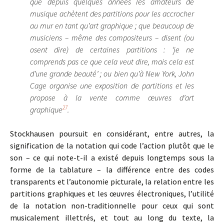
que depuis quelques années les amateurs de
musique achètent des partitions pour les accrocher
au mur en tant qu’art graphique ; que beaucoup de
musiciens – même des compositeurs – disent (ou
osent dire) de certaines partitions : ‘je ne
comprends pas ce que cela veut dire, mais cela est
d’une grande beauté’ ; ou bien qu’à New York, John
Cage organise une exposition de partitions et les
propose à la vente comme œuvres d’art
27
graphique
.
Stockhausen poursuit en considérant, entre autres, la
signification de la notation qui code l’action plutôt que le
son – ce qui note-t-il a existé depuis longtemps sous la
forme de la tablature – la différence entre des codes
transparents et l’autonomie picturale, la relation entre les
partitions graphiques et les œuvres électroniques, l’utilité
de la notation non-traditionnelle pour ceux qui sont
musicalement illettrés, et tout au long du texte, la