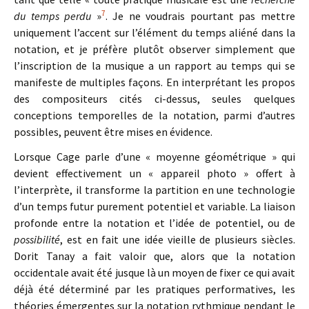
7
du temps perdu
»
. Je ne voudrais pourtant pas mettre
uniquement l’accent sur l’élément du temps aliéné dans la
notation, et je préfère plutôt observer simplement que
l’inscription de la musique a un rapport au temps qui se
manifeste de multiples façons. En interprétant les propos
des compositeurs cités ci-dessus, seules quelques
conceptions temporelles de la notation, parmi d’autres
possibles, peuvent être mises en évidence.
Lorsque Cage parle d’une « moyenne géométrique » qui
devient effectivement un « appareil photo » offert à
l’interprète, il transforme la partition en une technologie
d’un temps futur purement potentiel et variable. La liaison
profonde entre la notation et l’idée de potentiel, ou de
possibilité
, est en fait une idée vieille de plusieurs siècles.
Dorit Tanay a fait valoir que, alors que la notation
occidentale avait été jusque là un moyen de fixer ce qui avait
déjà été déterminé par les pratiques performatives, les
théories émergentes sur la notation rythmique pendant le