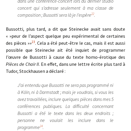
dans une conférence-concert lors du dernier studio
concert qui s’adresse seulement à ma classe de
22
composition ; Bussotti sera là je l’espère
.
Bussotti, plus tard, a dit que Steinecke avait sans doute
« »peur de l’aspect quelque peu expérimental de certaines
23
des pièces »»
. Cela a été peut-être le cas, mais il est aussi
possible que Steinecke ait été inquiet de programmer
l’œuvre de Bussotti à cause du texte homo-érotique des
Pièces de Chair II
. En effet, dans une lettre écrite plus tard à
Tudor, Stockhausen a déclaré :
J’ai entendu que Bussotti ne sera pas programmé ni
à Köln, ni à Darmstadt ; mais je voudrais, si vous les
avez travaillées, inclure quelques pièces dans mes 5
conférences publiques. La difficulté concernant
Bussotti a été le texte dans les deux endroits ;
personne ne voulait les inclure dans le
24
programme
.