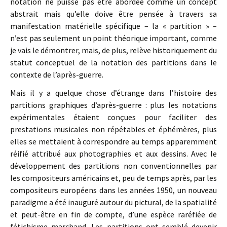
notation ne puisse pas être abordée comme un concept
abstrait mais qu’elle doive être pensée à travers sa
manifestation matérielle spécifique – la « partition » –
n’est pas seulement un point théorique important, comme
je vais le démontrer, mais, de plus, relève historiquement du
statut conceptuel de la notation des partitions dans le
contexte de l’après-guerre.
Mais il y a quelque chose d’étrange dans l’histoire des
partitions graphiques d’après-guerre : plus les notations
expérimentales étaient conçues pour faciliter des
prestations musicales non répétables et éphémères, plus
elles se mettaient à correspondre au temps apparemment
réifié attribué aux photographies et aux dessins. Avec le
développement des partitions non conventionnelles par
les compositeurs américains et, peu de temps après, par les
compositeurs européens dans les années 1950, un nouveau
paradigme a été inauguré autour du pictural, de la spatialité
et peut-être en fin de compte, d’une espèce raréfiée de
fétichisme marchand. Les partitions ont semblé devenir