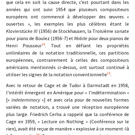
que cela en soit la cause directe, c’est pourtant dans les
années qui ont suivi 1954 que plusieurs compositeurs
européens ont commencé à développer des œuvres «
ouvertes », les exemples les plus célèbres étant le
Klavierstücke XI
(1956) de Stockhausen, la Troisième sonate
pour piano de Boulez (1956-7) et
Mobile
pour deux pianos de
14
Henri Pousseur
. Tout en défiant les propriétés
unilinéaires de la notation traditionnelle, ces partitions
européennes, contrairement à celles des compositeurs
américains mentionnés ci-dessus, ont surtout continué à
15
utiliser les signes de la notation conventionnelle
.
Avec le retour de Cage et de Tudor à Darmstadt en 1958,
l’intérêt émergent en Amérique pour « l’indétermination »
[«
indeterminacy
»] et avec cela pour de nouvelles formes
variées de notation, a trouvé une réception européenne
plus large. Friedrich Cerha a rappelé que la conférence de
Cage en 1959, « Lecture on Nothing » (Conférence sur le
rien), avait été reçue de manière « explosive à ce moment-là
16