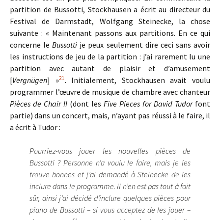
partition de Bussotti, Stockhausen a écrit au directeur du
Festival de Darmstadt, Wolfgang Steinecke, la chose
suivante : « Maintenant passons aux partitions. En ce qui
concerne le
Bussotti
je peux seulement dire ceci sans avoir
les instructions de jeu de la partition : j’ai rarement lu une
partition avec autant de plaisir et d’amusement
21
[
Vergnügen
] »
. Initialement, Stockhausen avait voulu
programmer l’œuvre de musique de chambre avec chanteur
Pièces de Chair II
(dont les
Five Pieces for David Tudor
font
partie) dans un concert, mais, n’ayant pas réussi à le faire, il
a écrit à Tudor :
Pourriez-vous jouer les nouvelles pièces de
Bussotti ? Personne n’a voulu le faire, mais je les
trouve bonnes et j’ai demandé à Steinecke de les
inclure dans le programme. Il n’en est pas tout à fait
sûr, ainsi j’ai décidé d’inclure quelques pièces pour
piano de Bussotti – si vous acceptez de les jouer –