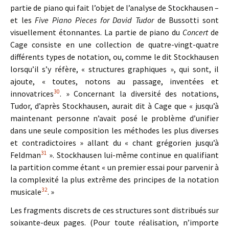
partie de piano qui fait l’objet de l’analyse de Stockhausen –
et les
Five Piano Pieces for David Tudor
de Bussotti sont
visuellement étonnantes. La partie de piano du
Concert
de
Cage consiste en une collection de quatre-vingt-quatre
différents types de notation, ou, comme le dit Stockhausen
lorsqu’il s’y réfère, « structures graphiques », qui sont, il
ajoute, « toutes, notons au passage, inventées et
30
innovatrices
. » Concernant la diversité des notations,
Tudor, d’après Stockhausen, aurait dit à Cage que « jusqu’à
maintenant personne n’avait posé le problème d’unifier
dans une seule composition les méthodes les plus diverses
et contradictoires » allant du « chant grégorien jusqu’à
31
Feldman
». Stockhausen lui-même continue en qualifiant
la partition comme étant « un premier essai pour parvenir à
la complexité la plus extrême des principes de la notation
32
musicale
. »
Les fragments discrets de ces structures sont distribués sur
soixante-deux pages. (Pour toute réalisation, n’importe