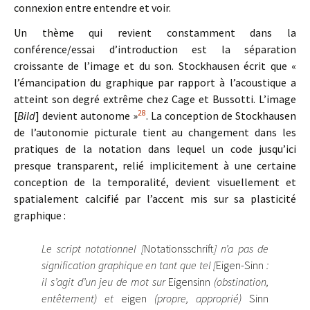
connexion entre entendre et voir.
Un thème qui revient constamment dans la
conférence/essai d’introduction est la séparation
croissante de l’image et du son. Stockhausen écrit que «
l’émancipation du graphique par rapport à l’acoustique a
atteint son degré extrême chez Cage et Bussotti. L’image
28
[
Bild
] devient autonome »
. La conception de Stockhausen
de l’autonomie picturale tient au changement dans les
pratiques de la notation dans lequel un code jusqu’ici
presque transparent, relié implicitement à une certaine
conception de la temporalité, devient visuellement et
spatialement calcifié par l’accent mis sur sa plasticité
graphique :
Le script notationnel [
Notationsschrift
] n’a pas de
signification graphique en tant que tel [
Eigen-Sinn
:
il s’agit d’un jeu de mot sur
Eigensinn
(obstination,
entêtement) et
eigen
(propre, approprié)
Sinn