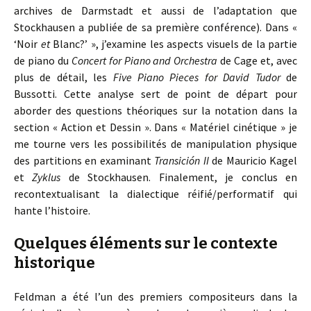
archives de Darmstadt et aussi de l’adaptation que
Stockhausen a publiée de sa première conférence). Dans «
‘Noir
et
Blanc?’ », j’examine les aspects visuels de la partie
de piano du
Concert for Piano and Orchestra
de Cage et, avec
plus de détail, les
Five Piano Pieces for David Tudor
de
Bussotti. Cette analyse sert de point de départ pour
aborder des questions théoriques sur la notation dans la
section « Action et Dessin ». Dans « Matériel cinétique » je
me tourne vers les possibilités de manipulation physique
des partitions en examinant
Transición II
de Mauricio Kagel
et
Zyklus
de Stockhausen. Finalement, je conclus en
recontextualisant la dialectique réifié/performatif qui
hante l’histoire.
Quelques éléments sur le contexte
historique
Feldman a été l’un des premiers compositeurs dans la