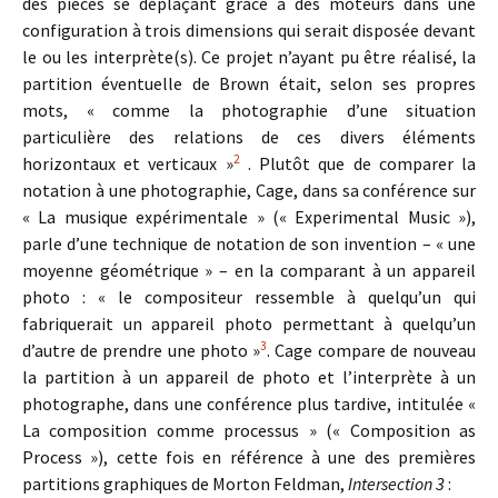
des pièces se déplaçant grâce à des moteurs dans une
configuration à trois dimensions qui serait disposée devant
le ou les interprète(s). Ce projet n’ayant pu être réalisé, la
partition éventuelle de Brown était, selon ses propres
mots, « comme la photographie d’une situation
particulière des relations de ces divers éléments
2
horizontaux et verticaux »
. Plutôt que de comparer la
notation à une photographie, Cage, dans sa conférence sur
« La musique expérimentale » (« Experimental Music »),
parle d’une technique de notation de son invention – « une
moyenne géométrique » – en la comparant à un appareil
photo : « le compositeur ressemble à quelqu’un qui
fabriquerait un appareil photo permettant à quelqu’un
3
d’autre de prendre une photo »
. Cage compare de nouveau
la partition à un appareil de photo et l’interprète à un
photographe, dans une conférence plus tardive, intitulée «
La composition comme processus » (« Composition as
Process »), cette fois en référence à une des premières
partitions graphiques de Morton Feldman,
Intersection 3
: