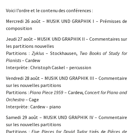
Voici l’ordre et le contenu des conférences :
Mercredi 26 août – MUSIK UND GRAPHIK I – Prémisses de
composition
Jeudi 27 août – MUSIK UND GRAPHIK II – Commentaires sur
les partitions nouvelles
Partitions :
Zyklus
– Stockhausen,
Two Books of Study for
Pianists
– Cardew
Interprète : Christoph Caskel – percussion
Vendredi 28 août – MUSIK UND GRAPHIK III – Commentaire
sur les nouvelles partitions
Partitions :
Piano Piece 1959
– Cardew,
Concert for Piano and
Orchestra
– Cage
Interprète : Cardew – piano
Samedi 29 août – MUSIK UND GRAPHIK IV – Commentaire
sur les nouvelles partitions
Partitions :
Five Pieces for David Tudor
tirés de
Pièces de