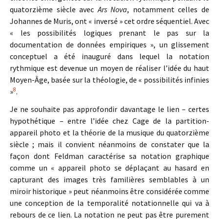
quatorzième siècle avec
Ars Nova
, notamment celles de
Johannes de Muris, ont « inversé » cet ordre séquentiel. Avec
« les possibilités logiques prenant le pas sur la
documentation de données empiriques », un glissement
conceptuel a été inauguré dans lequel la notation
rythmique est devenue un moyen de réaliser l’idée du haut
Moyen-Âge, basée sur la théologie, de « possibilités infinies
8
»
.
Je ne souhaite pas approfondir davantage le lien – certes
hypothétique – entre l’idée chez Cage de la partition-
appareil photo et la théorie de la musique du quatorzième
siècle ; mais il convient néanmoins de constater que la
façon dont Feldman caractérise sa notation graphique
comme un « appareil photo se déplaçant au hasard en
capturant des images très familières semblables à un
miroir historique » peut néanmoins être considérée comme
une conception de la temporalité notationnelle qui va à
rebours de ce lien. La notation ne peut pas être purement