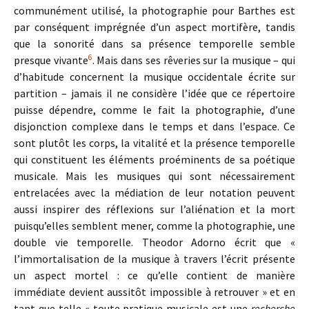
communément utilisé, la photographie pour Barthes est
par conséquent imprégnée d’un aspect mortifère, tandis
que la sonorité dans sa présence temporelle semble
6
presque vivante
. Mais dans ses rêveries sur la musique – qui
d’habitude concernent la musique occidentale écrite sur
partition – jamais il ne considère l’idée que ce répertoire
puisse dépendre, comme le fait la photographie, d’une
disjonction complexe dans le temps et dans l’espace. Ce
sont plutôt les corps, la vitalité et la présence temporelle
qui constituent les éléments proéminents de sa poétique
musicale. Mais les musiques qui sont nécessairement
entrelacées avec la médiation de leur notation peuvent
aussi inspirer des réflexions sur l’aliénation et la mort
puisqu’elles semblent mener, comme la photographie, une
double vie temporelle. Theodor Adorno écrit que «
l’immortalisation de la musique à travers l’écrit présente
un aspect mortel : ce qu’elle contient de manière
immédiate devient aussitôt impossible à retrouver » et en
tant que telle « toute pratique musicale est une
recherche