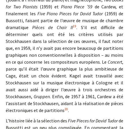
for Two Pianists
(1959) et
Piano Piece ’59
de Cardew, et
finalement les
Five Piano Pieces for David Tudor
(1959) de
Bussotti, faisant partie de l’œuvre de musique de chambre
19
dramatique
Pièces de Chair II
. S’il est difficile de
déterminer quels ont été les critères utilisés par
Stockhausen dans la sélection de ces œuvres, il faut noter
que, en 1959, il n’y avait pas encore beaucoup de partitions
graphiques non conventionnelles à disposition – au moins
en ce qui concerne les compositeurs européens. Le
Concert
,
parce qu’il était l’œuvre graphique la plus ambitieuse de
Cage, était un choix évident. Kagel avait travaillé avec
Stockhausen sur la musique électronique à Cologne et il
avait aussi aidé à diriger l’œuvre à trois orchestres de
Stockhausen,
Gruppen
. Enfin, de 1957 à 1961, Cardew a été
l’assistant de Stockhausen, aidant à la réalisation de pièces
20
électroniques et de partitions
.
L’histoire liée à la sélection des
Five Pieces for David Tudor
de
Bussotti est un peu plus compliquée. En commentant la