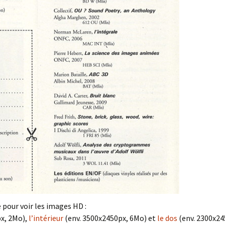
 pour voir les images HD :
x, 2Mo),
l’intérieur
(env. 3500x2450px, 6Mo) et
le dos
(env. 2300x24