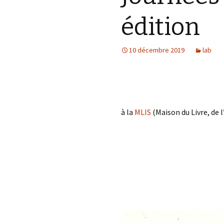
édition
10 décembre 2019
lab
à la
MLIS
(Maison du Livre, de 