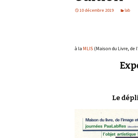
éd. éditorial, 2016)
10 décembre 2019
lab
à la
MLIS
(Maison du Livre, de 
Expo
Le dépl