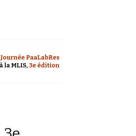
Journée PaaLabRes
à la MLIS,
3e édition
 3e