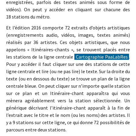
enregistrées, parfois des textes animés sous forme de
vidéos). On peut y accéder en cliquant sur chacune des
18 stations du métro.
Et l’édition 2016 comporte 72 extraits d’objets artistiques
(enregistrements audio, vidéos, images, textes animés)
réalisés par 36 artistes. Ces objets artistiques, que nous
appelons « Itinéraires-chants », se trouvent placés entre
les stations de la ligne centrale
Cartographie PaaLabRes
.
Pour y accéder il faut cliquer sur une des stations de cette
ligne centrale et lire (ou ne pas lire) le texte. Sur la droite du
texte (ou en dessous du texte) se trouve un plan de la ligne
centrale bleue. On peut cliquer sur n’importe quelle station
sur ce plan et un Itinéraire-chant apparaîtra qui vous
mènera agréablement vers la station sélectionnée. Un
générique décrivant l’itinéraire-chant apparaît à la fin de
l’extrait avec le titre et le nom (ou les noms) des artistes. Il
y a 9 stations sur cette ligne, ce qui donne 72 possibilités de
parcours entre deux stations.