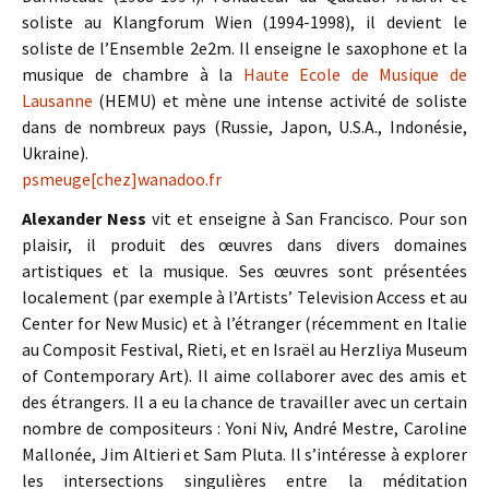
soliste au Klangforum Wien (1994-1998), il devient le
soliste de l’Ensemble 2e2m. Il enseigne le saxophone et la
musique de chambre à la
Haute Ecole de Musique de
Lausanne
(HEMU) et mène une intense activité de soliste
dans de nombreux pays (Russie, Japon, U.S.A., Indonésie,
Ukraine).
psmeuge[chez]wanadoo.fr
Alexander Ness
vit et enseigne à San Francisco. Pour son
plaisir, il produit des œuvres dans divers domaines
artistiques et la musique. Ses œuvres sont présentées
localement (par exemple à l’Artists’ Television Access et au
Center for New Music) et à l’étranger (récemment en Italie
au Composit Festival, Rieti, et en Israël au Herzliya Museum
of Contemporary Art). Il aime collaborer avec des amis et
des étrangers. Il a eu la chance de travailler avec un certain
nombre de compositeurs : Yoni Niv, André Mestre, Caroline
Mallonée, Jim Altieri et Sam Pluta. Il s’intéresse à explorer
les intersections singulières entre la méditation