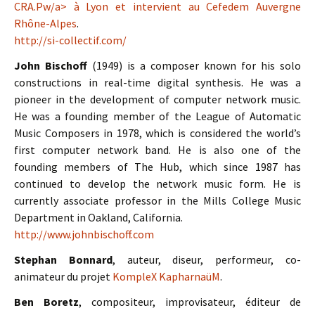
CRA.Pw/a> à Lyon et intervient au
Cefedem Auvergne
Rhône-Alpes
.
http://si-collectif.com/
John Bischoff
(1949) is a composer known for his solo
constructions in real-time digital synthesis. He was a
pioneer in the development of computer network music.
He was a founding member of the League of Automatic
Music Composers in 1978, which is considered the world’s
first computer network band. He is also one of the
founding members of The Hub, which since 1987 has
continued to develop the network music form. He is
currently associate professor in the Mills College Music
Department in Oakland, California.
http://www.johnbischoff.com
Stephan Bonnard
, auteur, diseur, performeur, co-
animateur du projet
KompleX KapharnaüM
.
Ben Boretz
, compositeur, improvisateur, éditeur de