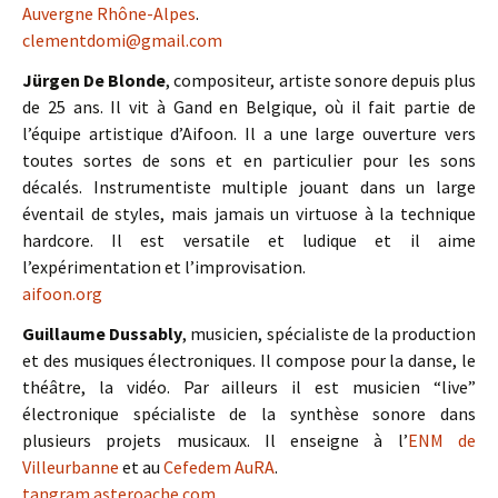
Auvergne Rhône-Alpes
.
clementdomi@gmail.com
Jürgen De Blonde
, compositeur, artiste sonore depuis plus
de 25 ans. Il vit à Gand en Belgique, où il fait partie de
l’équipe artistique d’Aifoon. Il a une large ouverture vers
toutes sortes de sons et en particulier pour les sons
décalés. Instrumentiste multiple jouant dans un large
éventail de styles, mais jamais un virtuose à la technique
hardcore. Il est versatile et ludique et il aime
l’expérimentation et l’improvisation.
aifoon.org
Guillaume Dussably
, musicien, spécialiste de la production
et des musiques électroniques. Il compose pour la danse, le
théâtre, la vidéo. Par ailleurs il est musicien “live”
électronique spécialiste de la synthèse sonore dans
plusieurs projets musicaux. Il enseigne à l’
ENM de
Villeurbanne
et au
Cefedem AuRA
.
tangram.asteroache.com