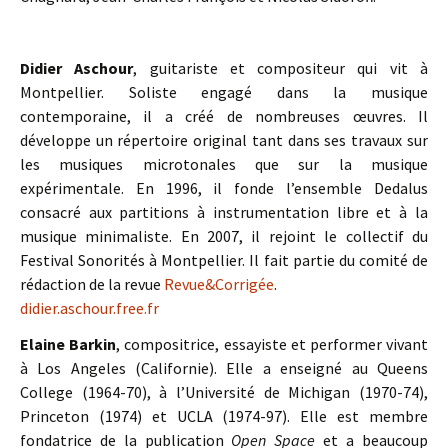
Didier Aschour
, guitariste et compositeur qui vit à
Montpellier. Soliste engagé dans la musique
contemporaine, il a créé de nombreuses œuvres. Il
développe un répertoire original tant dans ses travaux sur
les musiques microtonales que sur la musique
expérimentale. En 1996, il fonde l’ensemble Dedalus
consacré aux partitions à instrumentation libre et à la
musique minimaliste. En 2007, il rejoint le collectif du
Festival Sonorités à Montpellier. Il fait partie du comité de
rédaction de la revue
Revue&Corrigée
.
didier.aschour.free.fr
Elaine Barkin
, compositrice, essayiste et performer vivant
à Los Angeles (Californie). Elle a enseigné au Queens
College (1964-70), à l’Université de Michigan (1970-74),
Princeton (1974) et UCLA (1974-97). Elle est membre
fondatrice de la publication
Open Space
et a beaucoup