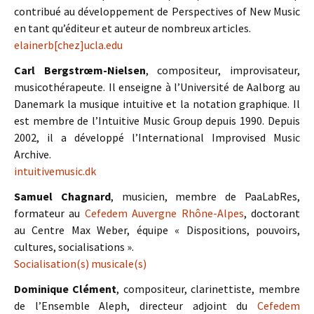
contribué au développement de Perspectives of New Music
en tant qu’éditeur et auteur de nombreux articles.
elainerb[chez]ucla.edu
Carl Bergstrœm-Nielsen
, compositeur, improvisateur,
musicothérapeute. Il enseigne à l’Université de Aalborg au
Danemark la musique intuitive et la notation graphique. Il
est membre de l’Intuitive Music Group depuis 1990. Depuis
2002, il a développé l’International Improvised Music
Archive.
intuitivemusic.dk
Samuel Chagnard
, musicien, membre de PaaLabRes,
formateur au
Cefedem Auvergne Rhône-Alpes
, doctorant
au Centre Max Weber, équipe « Dispositions, pouvoirs,
cultures, socialisations ».
Socialisation(s) musicale(s)
Dominique Clément
, compositeur, clarinettiste, membre
de l’Ensemble Aleph, directeur adjoint du
Cefedem