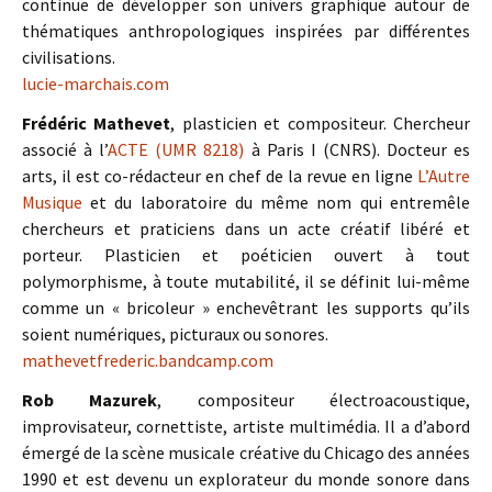
continue de développer son univers graphique autour de
thématiques anthropologiques inspirées par différentes
civilisations.
lucie-marchais.com
Frédéric Mathevet
, plasticien et compositeur. Chercheur
associé à l’
ACTE (UMR 8218)
à Paris I (CNRS). Docteur es
arts, il est co-rédacteur en chef de la revue en ligne
L’Autre
Musique
et du laboratoire du même nom qui entremêle
chercheurs et praticiens dans un acte créatif libéré et
porteur. Plasticien et poéticien ouvert à tout
polymorphisme, à toute mutabilité, il se définit lui-même
comme un « bricoleur » enchevêtrant les supports qu’ils
soient numériques, picturaux ou sonores.
mathevetfrederic.bandcamp.com
Rob Mazurek
, compositeur électroacoustique,
improvisateur, cornettiste, artiste multimédia. Il a d’abord
émergé de la scène musicale créative du Chicago des années
1990 et est devenu un explorateur du monde sonore dans