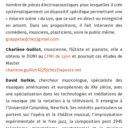
nombre de pièces électroacoustiques pour lesquelles il crée
systématiquement un dispositif spécifique permettant une
« mise en scène » du son, que ce soit en direct ou enregistré
en amont. Dans ses propositions, il fait intervenir des
comédiens, musiciens, plasticiens, voire le public même.
grappelau[chez]gmail.com
Charlène Guillot
, musicienne, flûtiste et pianiste, elle a
obtenu le DUMI au
CFMI de Lyon
et poursuit ces études de
Master.
charlene.guillot4225[chez]laposte.net
David Gutkin
, chercheur musicologue, spécialiste des
musiques américaines et européennes du XXe siècle, avec
une spécialisation dans les technologies et médiations de
la musique (de la notation à la télévision). Il enseigne à
l’Université Columbia, New York. Ses intérêts particuliers se
portent sur l’opéra et le théâtre musical, l’improvisation
expérimentale et le free jazz, la composition post 1945