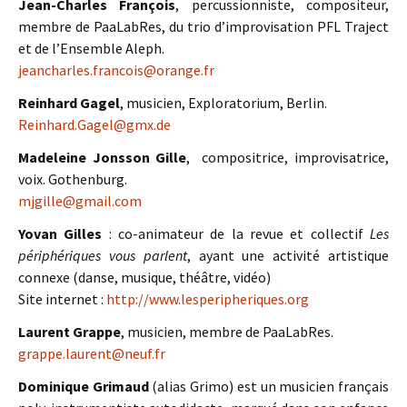
Jean-Charles François
, percussionniste, compositeur,
membre de PaaLabRes, du trio d’improvisation PFL Traject
et de l’Ensemble Aleph.
jeancharles.francois@orange.fr
Reinhard Gagel
, musicien, Exploratorium, Berlin.
Reinhard.Gagel@gmx.de
Madeleine Jonsson Gille
, compositrice, improvisatrice,
voix. Gothenburg.
mjgille@gmail.com
Yovan Gilles
: co-animateur de la revue et collectif
Les
périphériques vous parlent
, ayant une activité artistique
connexe (danse, musique, théâtre, vidéo)
Site internet :
http://www.lesperipheriques.org
Laurent Grappe
, musicien, membre de PaaLabRes.
grappe.laurent@neuf.fr
Dominique Grimaud
(alias Grimo) est un musicien français