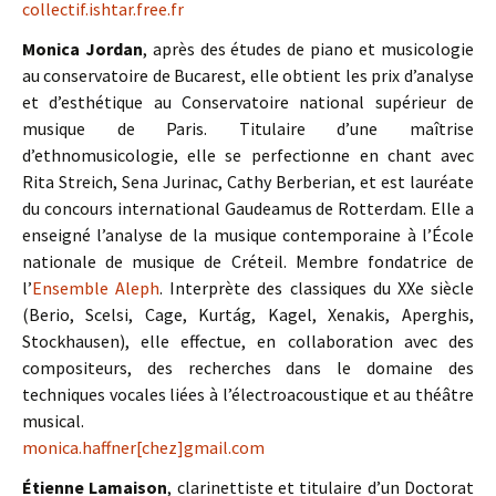
collectif.ishtar.free.fr
Monica Jordan
, après des études de piano et musicologie
au conservatoire de Bucarest, elle obtient les prix d’analyse
et d’esthétique au Conservatoire national supérieur de
musique de Paris. Titulaire d’une maîtrise
d’ethnomusicologie, elle se perfectionne en chant avec
Rita Streich, Sena Jurinac, Cathy Berberian, et est lauréate
du concours international Gaudeamus de Rotterdam. Elle a
enseigné l’analyse de la musique contemporaine à l’École
nationale de musique de Créteil. Membre fondatrice de
l’
Ensemble Aleph
. Interprète des classiques du XXe siècle
(Berio, Scelsi, Cage, Kurtág, Kagel, Xenakis, Aperghis,
Stockhausen), elle effectue, en collaboration avec des
compositeurs, des recherches dans le domaine des
techniques vocales liées à l’électroacoustique et au théâtre
musical.
monica.haffner[chez]gmail.com
Étienne Lamaison
, clarinettiste et titulaire d’un Doctorat