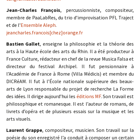
Jean-Charles François
, percussionniste, compositeur,
membre de PaaLabRes, du trio d’improvisation PFL Traject
et de l’
Ensemble Aleph
.
jeancharles.francois[chez]orange.fr
Bastien Gallet
, enseigne la philosophie et la théorie des
arts à la Haute école des arts du Rhin. Il a été producteur à
France Culture, rédacteur en chef de la revue Musica Falsa et
directeur du festival Archipel. Il fut pensionnaire à
l’Académie de France à Rome (Villa Médicis) et membre du
DICRéAM. Il fut à l’École nationale supérieure des beaux-
arts de Lyon responsable du projet de recherche La Forme
des idées. Il dirige aujourd’hui les
éditions MF
. Son travail est
philosophique et romanesque. Il est l’auteur de romans, de
livrets d’opéra et de plusieurs essais sur la musique et les
arts visuels.
Laurent Grappe
, compositeur, musicien. Son travail sur la
poésie du son enregistré l’a conduit à composer un certain