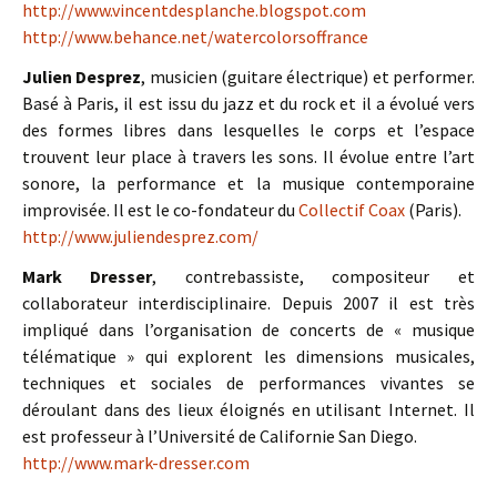
http://www.vincentdesplanche.blogspot.com
http://www.behance.net/watercolorsoffrance
Julien Desprez
, musicien (guitare électrique) et performer.
Basé à Paris, il est issu du jazz et du rock et il a évolué vers
des formes libres dans lesquelles le corps et l’espace
trouvent leur place à travers les sons. Il évolue entre l’art
sonore, la performance et la musique contemporaine
improvisée. Il est le co-fondateur du
Collectif Coax
(Paris).
http://www.juliendesprez.com/
Mark Dresser
, contrebassiste, compositeur et
collaborateur interdisciplinaire. Depuis 2007 il est très
impliqué dans l’organisation de concerts de « musique
télématique » qui explorent les dimensions musicales,
techniques et sociales de performances vivantes se
déroulant dans des lieux éloignés en utilisant Internet. Il
est professeur à l’Université de Californie San Diego.
http://www.mark-dresser.com