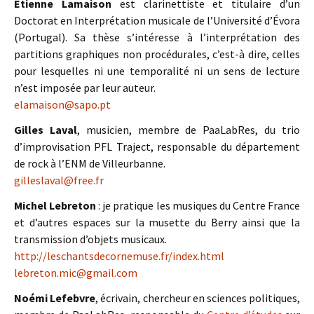
Etienne Lamaison
est clarinettiste et titulaire d’un
Doctorat en Interprétation musicale de l’Université d’Évora
(Portugal). Sa thèse s’intéresse à l’interprétation des
partitions graphiques non procédurales, c’est-à dire, celles
pour lesquelles ni une temporalité ni un sens de lecture
n’est imposée par leur auteur.
elamaison@sapo.pt
Gilles Laval
, musicien, membre de PaaLabRes, du trio
d’improvisation PFL Traject, responsable du département
de rock à l’ENM de Villeurbanne.
gilleslaval@free.fr
Michel Lebreton
: je pratique les musiques du Centre France
et d’autres espaces sur la musette du Berry ainsi que la
transmission d’objets musicaux.
http://leschantsdecornemuse.fr/index.html
lebreton.mic@gmail.com
Noémi Lefebvre
, écrivain, chercheur en sciences politiques,