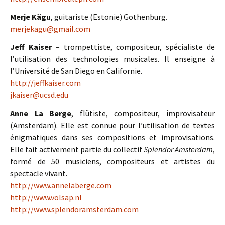
Merje Kägu
, guitariste (Estonie) Gothenburg.
merjekagu@gmail.com
Jeff Kaiser
– trompettiste, compositeur, spécialiste de
l’utilisation des technologies musicales. Il enseigne à
l’Université de San Diego en Californie.
http://jeffkaiser.com
jkaiser@ucsd.edu
Anne La Berge
, flûtiste, compositeur, improvisateur
(Amsterdam). Elle est connue pour l’utilisation de textes
énigmatiques dans ses compositions et improvisations.
Elle fait activement partie du collectif
Splendor Amsterdam
,
formé de 50 musiciens, compositeurs et artistes du
spectacle vivant.
http://www.annelaberge.com
http://www.volsap.nl
http://www.splendoramsterdam.com