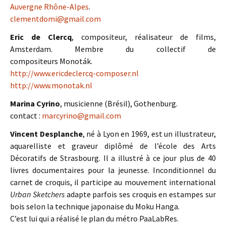
Auvergne Rhône-Alpes
.
clementdomi@gmail.com
Eric de Clercq
, compositeur, réalisateur de films,
Amsterdam. Membre du collectif de
compositeurs Monoták.
http://www.ericdeclercq-composer.nl
http://www.monotak.nl
Marina Cyrino
, musicienne (Brésil), Gothenburg.
contact :
marcyrino@gmail.com
Vincent Desplanche
, né à Lyon en 1969, est un illustrateur,
aquarelliste et graveur diplômé de l’école des Arts
Décoratifs de Strasbourg. Il a illustré à ce jour plus de 40
livres documentaires pour la jeunesse. Inconditionnel du
carnet de croquis, il participe au mouvement international
Urban Sketchers
adapte parfois ses croquis en estampes sur
bois selon la technique japonaise du Moku Hanga.
C’est lui qui a réalisé le plan du métro PaaLabRes.