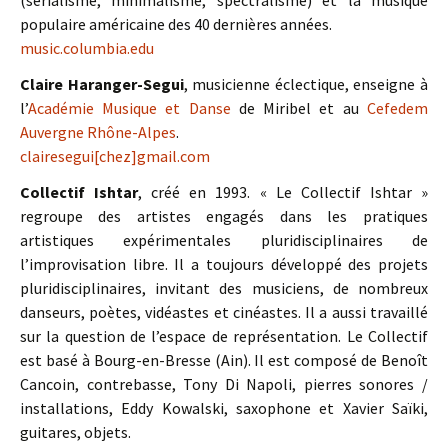
(sérialisme, minimalisme, spectralisme) et la musique
populaire américaine des 40 dernières années.
music.columbia.edu
Claire Haranger-Segui
, musicienne éclectique, enseigne à
l’
Académie Musique et Danse
de Miribel et au
Cefedem
Auvergne Rhône-Alpes
.
clairesegui[chez]gmail.com
Collectif Ishtar
, créé en 1993. « Le Collectif Ishtar »
regroupe des artistes engagés dans les pratiques
artistiques expérimentales pluridisciplinaires de
l’improvisation libre. Il a toujours développé des projets
pluridisciplinaires, invitant des musiciens, de nombreux
danseurs, poètes, vidéastes et cinéastes. Il a aussi travaillé
sur la question de l’espace de représentation. Le Collectif
est basé à Bourg-en-Bresse (Ain). Il est composé de Benoît
Cancoin, contrebasse, Tony Di Napoli, pierres sonores /
installations, Eddy Kowalski, saxophone et Xavier Saïki,
guitares, objets.