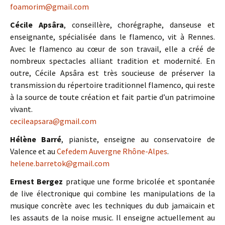
foamorim@gmail.com
Cécile Apsâra
, conseillère, chorégraphe, danseuse et
enseignante, spécialisée dans le flamenco, vit à Rennes.
Avec le flamenco au cœur de son travail, elle a créé de
nombreux spectacles alliant tradition et modernité. En
outre, Cécile Apsâra est très soucieuse de préserver la
transmission du répertoire traditionnel flamenco, qui reste
à la source de toute création et fait partie d’un patrimoine
vivant.
cecileapsara@gmail.com
Hélène Barré
, pianiste, enseigne au conservatoire de
Valence et au
Cefedem Auvergne Rhône-Alpes
.
helene.barretok@gmail.com
Ernest Bergez
pratique une forme bricolée et spontanée
de live électronique qui combine les manipulations de la
musique concrète avec les techniques du dub jamaïcain et
les assauts de la noise music. Il enseigne actuellement au