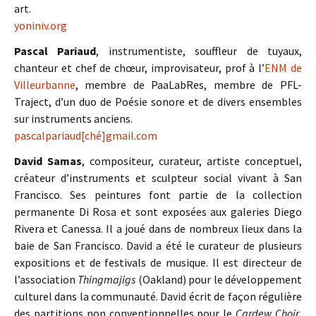
art.
yoniniv.org
Pascal Pariaud
, instrumentiste, souffleur de tuyaux,
chanteur et chef de chœur, improvisateur, prof à l’
ENM de
Villeurbanne
, membre de PaaLabRes, membre de PFL-
Traject, d’un duo de Poésie sonore et de divers ensembles
sur instruments anciens.
pascalpariaud[ché]gmail.com
David Samas
, compositeur, curateur, artiste conceptuel,
créateur d’instruments et sculpteur social vivant à San
Francisco. Ses peintures font partie de la collection
permanente Di Rosa et sont exposées aux galeries Diego
Rivera et Canessa. Il a joué dans de nombreux lieux dans la
baie de San Francisco. David a été le curateur de plusieurs
expositions et de festivals de musique. Il est directeur de
l’association
Thingmajigs
(Oakland) pour le développement
culturel dans la communauté. David écrit de façon régulière
des partitions non conventionnelles pour le
Cardew Choir
,