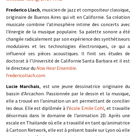
Frederico Llach
, musicien de jazz et compositeur classique,
originaire de Buenos Aires qui vit en Californie. Sa création
musicale combine l’atmosphère intime des concerts avec
l’énergie de la musique populaire. Sa palette sonore a été
changée radicalement par son expérience des synthétiseurs
modulaires et les technologies électroniques, ce qui a
influencé ses pièces acoustiques. Il finit ses études de
doctorat à l’Université de Californie Santa Barbara et il est
le directeur du
Now Hear Ensemble
.
fredericollach.com
Lucie Marchais
, est une jeune dessinatrice originaire du
bassin d’Arcachon. Passionnée par le dessin et la musique,
elle a trouvé en l’animation un art permettant de concilier
les deux. Elle est diplômée à l’
école Emile Cohl
, et travaille
désormais dans le domaine de l’animation 2D. Après une
escale en Thaïlande où elle a travaillé en tant qu’animatrice
à Cartoon Network, elle est à présent basée sur Lyon où elle