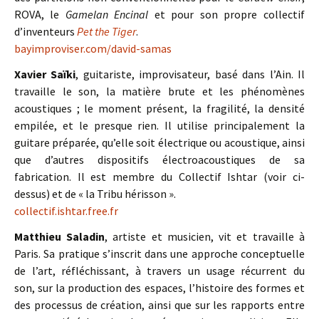
ROVA, le
Gamelan Encinal
et pour son propre collectif
d’inventeurs
Pet the Tiger
.
bayimproviser.com/david-samas
Xavier Saïki
, guitariste, improvisateur, basé dans l’Ain. Il
travaille le son, la matière brute et les phénomènes
acoustiques ; le moment présent, la fragilité, la densité
empilée, et le presque rien. Il utilise principalement la
guitare préparée, qu’elle soit électrique ou acoustique, ainsi
que d’autres dispositifs électroacoustiques de sa
fabrication. Il est membre du Collectif Ishtar (voir ci-
dessus) et de « la Tribu hérisson ».
collectif.ishtar.free.fr
Matthieu Saladin
, artiste et musicien, vit et travaille à
Paris. Sa pratique s’inscrit dans une approche conceptuelle
de l’art, réfléchissant, à travers un usage récurrent du
son, sur la production des espaces, l’histoire des formes et
des processus de création, ainsi que sur les rapports entre