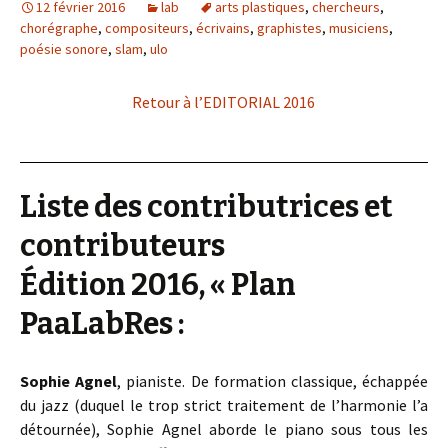
12 février 2016
lab
arts plastiques
,
chercheurs
,
chorégraphe
,
compositeurs
,
écrivains
,
graphistes
,
musiciens
,
poésie sonore
,
slam
,
ulo
Retour à l’EDITORIAL 2016
Liste des contributrices et
contributeurs
Édition 2016, « Plan
PaaLabRes :
Sophie Agnel
, pianiste. De formation classique, échappée
du jazz (duquel le trop strict traitement de l’harmonie l’a
détournée), Sophie Agnel aborde le piano sous tous les