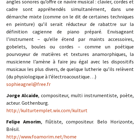
angles sonores qu’offre ce navire musical : clavier, cordes et
cadre sont appréhendés simultanément, dans une
démarche mixte (comme on le dit de certaines techniques
en peinture) qu’il serait réducteur de rabattre sur la
définition cagienne de piano préparé. Envisageant
l’instrument – qu’elle étend par maints accessoires,
gobelets, boules ou cordes – comme un poétique
pourvoyeur de matières et textures anamorphiques, la
musicienne l’amène à faire jeu égal avec les dispositifs
musicaux les plus divers, de quelque lutherie qu’ils relèvent
(du physiologique à l’électroacoustique…)
sophieagnel@free.fr
Jorge Alcaide
, compositeur, multi instrumentiste, poète,
acteur. Gothenburg.
http://kulturtemplet.wix.com/kulturt
Felipe Amorim
, flûtiste, compositeur. Belo Horizonte,
Brésil.
http://www.foamorim.net/home