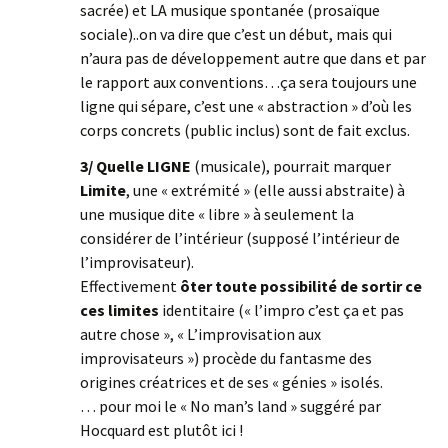
sacrée) et LA musique spontanée (prosaïque
sociale)..on va dire que c’est un début, mais qui
n’aura pas de développement autre que dans et par
le rapport aux conventions…ça sera toujours une
ligne qui sépare, c’est une « abstraction » d’où les
corps concrets (public inclus) sont de fait exclus.
3/ Quelle LIGNE
(musicale), pourrait marquer
Limite
, une « extrémité » (elle aussi abstraite) à
une musique dite « libre » à seulement la
considérer de l’intérieur (supposé l’intérieur de
l’improvisateur).
Effectivement
ôter toute possibilité de sortir ce
ces limites
identitaire (« l’impro c’est ça et pas
autre chose », « L’improvisation aux
improvisateurs ») procède du fantasme des
origines créatrices et de ses « génies » isolés.
… pour moi le « No man’s land » suggéré par
Hocquard est plutôt ici !