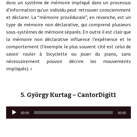
donc un système de mémoire impliqué dans un processus
d’information qu’un individu peut retrouver consciemment
et déclarer. La “mémoire procédurale”, en revanche, est un
type de mémoire non déclarative, qui comprend plusieurs
sous-systèmes de mémoire séparés. En outre il est clair que
la mémoire non déclarative influence l’expérience et le
comportement (l’exemple le plus souvent cité est celui de
savoir rouler à bicyclette ou jouer du piano, sans
nécessairement pouvoir décrire les mouvements
impliqués). »
5. György Kurtag – CantorDigit1
Lecteur
00:00
00:00
audio