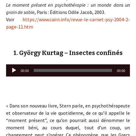
Le moment présent en psychothérapie : un monde dans un
grain de sable
, Paris : Éditions Odile Jacob, 2003.
Voir
https://www.cairn.info/revue-le-carnet-psy-2004-2-
page-11.htm
1. György Kurtag – Insectes confinés
Lecteur
00:00
00:00
audio
« Dans son nouveau livre, Stern parle, en psychothérapeute
et observateur de la vie quotidienne, de ce qu’il appelle le
“moment présent”, ce qu’on pourrait aussi dénommer le
moment béni, au cours duquel, tout d’un coup, un
changement peut s’opérer. Ce phénomène, que les Grecs