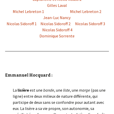
Gilles Laval
Michel Lebreton 1
Michel Lebreton 2
Jean-Luc Nancy
Nicolas Sidoroff 1
Nicolas Sidoroff 2
Nicolas Sidoroff 3
Nicolas Sidoroff 4
Dominique Sorrente
Emmanuel Hocquard :
La
lisière
est une
bande
, une
liste
, une
marge
(pas une
ligne) entre deux milieux de nature différente, qui
participe de deux sans se confondre pour autant avec
eux. La lisère a sa vie propre, son autonomie, sa