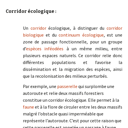
Corridor écologique :
Un
corridor
écologique, à distinguer du
corridor
biologique
et du
continuum écologique
, est une
zone de passage fonctionnelle, pour un groupe
d’
espèces inféodées
à un même milieu, entre
plusieurs espaces naturels. Ce corridor relie donc
différentes populations et favorise la
dissémination et la migration des espèces, ainsi
que la recolonisation des milieux perturbés.
Par exemple, une
passerelle
qui surplombe une
autoroute et relie deux massifs forestiers
constitue un corridor écologique. Elle permet à la
faune
et à la flore de circuler entre les deux massifs
malgré l’obstacle quasi imperméable que
représente l’autoroute. C’est pour cette raison que
cette passerelle est appelée un passage à faune.