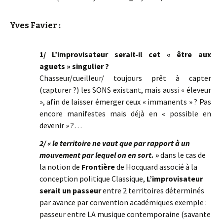
Yves Favier :
1/ L’improvisateur serait-il cet « être aux
aguets » singulier ?
Chasseur/cueilleur/ toujours prêt à capter
(capturer ?) les SONS existant, mais aussi « éleveur
», afin de laisser émerger ceux « immanents » ? Pas
encore manifestes mais déjà en « possible en
devenir » ?…
2/ « le territoire ne vaut que par rapport à un
mouvement par lequel on en sort. »
dans le cas de
la notion de
Frontière
de Hocquard associé à la
conception politique Classique,
L’improvisateur
serait un passeur
entre 2 territoires déterminés
par avance par convention académiques exemple :
passeur entre LA musique contemporaine (savante