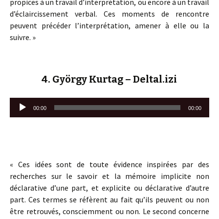
propices à un travail d’interprétation, ou encore à un travail
d’éclaircissement verbal. Ces moments de rencontre
peuvent précéder l’interprétation, amener à elle ou la
suivre. »
4. György Kurtag – Deltal.izi
Lecteur
00:00
00:00
audio
« Ces idées sont de toute évidence inspirées par des
recherches sur le savoir et la mémoire implicite non
déclarative d’une part, et explicite ou déclarative d’autre
part. Ces termes se réfèrent au fait qu’ils peuvent ou non
être retrouvés, consciemment ou non. Le second concerne