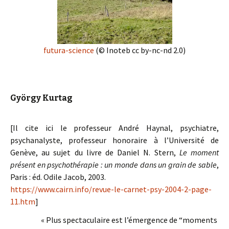
futura-science
(© Inoteb cc by-nc-nd 2.0)
György Kurtag
[Il cite ici le professeur André Haynal, psychiatre,
psychanalyste, professeur honoraire à l’Université de
Genève, au sujet du livre de Daniel N. Stern,
Le moment
présent en psychothérapie : un monde dans un grain de sable
,
Paris : éd. Odile Jacob, 2003.
https://www.cairn.info/revue-le-carnet-psy-2004-2-page-
11.htm
]
« Plus spectaculaire est l’émergence de “moments