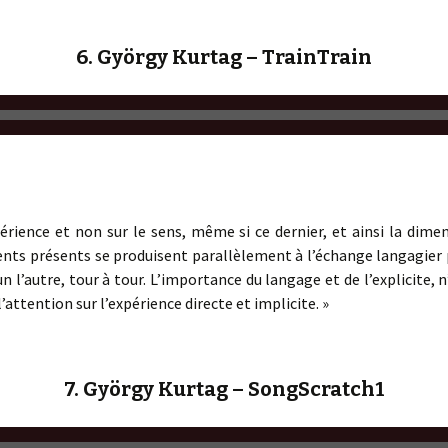
6. György Kurtag – TrainTrain
périence et non sur le sens, même si ce dernier, et ainsi la dime
nts présents se produisent parallèlement à l’échange langagier 
un l’autre, tour à tour. L’importance du langage et de l’explicite, 
l’attention sur l’expérience directe et implicite. »
7. György Kurtag – SongScratch1