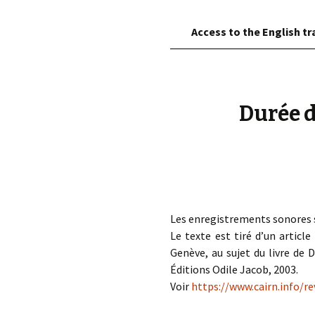
éd. éditorial, 2016)
Access to the English tr
Durée d
Les enregistrements sonores 
Le texte est tiré d’un articl
Genève, au sujet du livre de 
Éditions Odile Jacob, 2003.
Voir
https://www.cairn.info/r