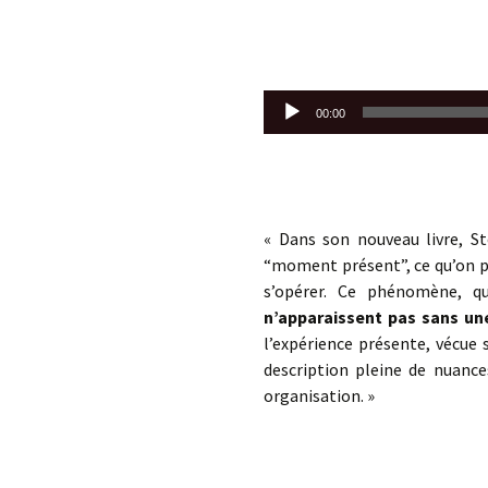
Lecteur
00:00
audio
« Dans son nouveau livre, St
“moment présent”, ce qu’on p
s’opérer. Ce phénomène, q
n’apparaissent pas sans un
l’expérience présente, vécue
description pleine de nuanc
organisation. »