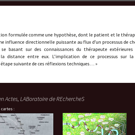
tion formulée comme une hypothèse, dont le patient et le thérape
une influence directionnelle puissante au flux d’un processus de 
 se basant sur des connaissances du thérapeute extérieures 
la distance entre eux. L’implication de ce processus sur l
 étape suivante de ces réflexions techniques… »
en Actes, LABoratoire de REchercheS
 cartes :