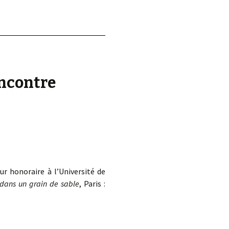
d.
encontre
ur honoraire à l’Université de
dans un grain de sable
, Paris :