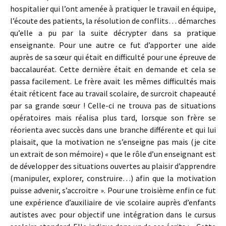
hospitalier qui l’ont amenée à pratiquer le travail en équipe,
l’écoute des patients, la résolution de conflits… démarches
qu’elle a pu par la suite décrypter dans sa pratique
enseignante. Pour une autre ce fut d’apporter une aide
auprès de sa sœur qui était en difficulté pour une épreuve de
baccalauréat. Cette dernière était en demande et cela se
passa facilement. Le frère avait les mêmes difficultés mais
était réticent face au travail scolaire, de surcroit chapeauté
par sa grande sœur ! Celle-ci ne trouva pas de situations
opératoires mais réalisa plus tard, lorsque son frère se
réorienta avec succès dans une branche différente et qui lui
plaisait, que la motivation ne s’enseigne pas mais (je cite
un extrait de son mémoire) « que le rôle d’un enseignant est
de développer des situations ouvertes au plaisir d’apprendre
(manipuler, explorer, construire…) afin que la motivation
puisse advenir, s’accroitre ». Pour une troisième enfin ce fut
une expérience d’auxiliaire de vie scolaire auprès d’enfants
autistes avec pour objectif une intégration dans le cursus