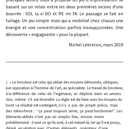
basant sur un relais entre les deux premières incises d’une
bourrée : SOL la si DO et RE mi FA. Le passage se fait en
tuilage. Un jeu simple mais qui a mobilisé chez chacun une
énergie et une concentration parfois insoupçonnées. Une
découverte « engageante » pour la plupart.
Michel Lebreton, mars 2019
1.
« Le bricoleur est celui qui utilise des moyens détournés, obliques,
par opposition à l’homme de l’art, au spécialiste. Le travail du bricoleur,
à la différence de celui de l’ingénieur, se déploie dans un univers
clos, même s’il est diversifié. La règle est de faire avec les moyens du
bord. Le résultat est contingent, il n’y a pas de projet précis, mais
des idées-force : “ça peut toujours servir, ça peut fonctionner”. Les
éléments utilisés n’ont pas un emploi fixe, encore moins
prédéterminé : il sont ce qu’ils sont, à cet instant-là, tel qu’il est perçu,
désiré, en relation avec d’autres éléments, opérateur d’une