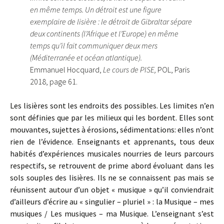
en même temps. Un détroit est une figure
exemplaire de lisière : le détroit de Gibraltar sépare
deux continents (l’Afrique et l’Europe) en même
temps qu’il fait communiquer deux mers
(Méditerranée et océan atlantique).
Emmanuel Hocquard,
Le cours de PISE,
POL, Paris
2018, page 61.
Les lisières sont les endroits des possibles. Les limites n’en
sont définies que par les milieux qui les bordent. Elles sont
mouvantes, sujettes à érosions, sédimentations: elles n’ont
rien de l’évidence. Enseignants et apprenants, tous deux
habités d’expériences musicales nourries de leurs parcours
respectifs, se retrouvent de prime abord évoluant dans les
sols souples des lisières. Ils ne se connaissent pas mais se
réunissent autour d’un objet « musique » qu’il conviendrait
d’ailleurs d’écrire au « singulier – pluriel » : la Musique – mes
musiques / Les musiques – ma Musique. L’enseignant s’est