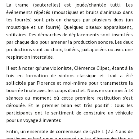
La trame (sauterelles) est jouée/chantée tutti. Les
événements répétés (moustiques et bruits d’animaux dans
les fourrés) sont pris en charges par plusieurs duos (un
moustique et un fourré). Quelques oiseaux apparaissent,
solitaires. Des démarches de déplacements sont inventées
par chaque duo pour amener la production sonore. Les deux
productions sont au choix, tuilées, juxtaposées ou avec une
respiration intercalée.
Il est à noter qu’une violoniste, Clémence Clipet, étant à la
fois en formation de violons classique et trad. a été
sollicitée par Florence et moi-même pour transmettre la
bourrée finale avec les coups d’archet. Nous en sommes à 13
séances au moment où cette première restitution s’est
déroulée. Et le premier bilan est très positif : tous les
participants ont le sentiment de construire un véhicule
pour un voyage à inventer.
Enfin, un ensemble de cornemuses de cycle 1 (2 à 4 ans de
pratiques selon) nous a proposé un jeu d’improvisation se