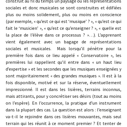
construit au fil du temps un paysage où les représentations
sociales et donc musicales se sont construites et édifiées
plus ou moins solidement, plus ou moins en conscience
(par exemple, « qu’est ce qui est ‘musique’ ? », « qu’est ce qui
fait le ‘musicien’ », « qu’est ce qu’enseigner ? », « quelle est
la place de l’élève dans ce processus ? »…). L’apprenant
vient également avec un bagage de représentations
sociales et musicales. Mais lorsqu’il pénètre pour la
première fois dans ce lieu appelé « Conservatoire », les
premières lui rappellent qu’il entre dans « un haut lieu
d’expertise » et les secondes que les musiques enseignées y
sont majoritairement « des grandes musiques ». Il est à la
fois disponible, motivé et sur la réserve, éventuellement
impressionné. Il est dans les lisières, terrains inconnus,
mais attirants, pour y concrétiser ses désirs (tout au moins
on l’espère). En l’occurrence, la pratique d’un instrument
dans la plupart des cas. La question est alors : l’enseignant
va-t-il le rejoindre dans ces lisières mouvantes, mais seul
terrain qui les réunit à ce moment premier ? Et tenter de