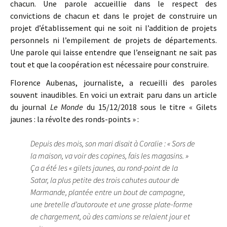
chacun. Une parole accueillie dans le respect des
convictions de chacun et dans le projet de construire un
projet d’établissement qui ne soit ni l’addition de projets
personnels ni l’empilement de projets de départements.
Une parole qui laisse entendre que l’enseignant ne sait pas
tout et que la coopération est nécessaire pour construire.
Florence Aubenas, journaliste, a recueilli des paroles
souvent inaudibles. En voici un extrait paru dans un article
du journal
Le Monde
du 15/12/2018 sous le titre « Gilets
jaunes : la révolte des ronds-points » :
Depuis des mois, son mari disait à Coralie : « Sors de
la maison, va voir des copines, fais les magasins. »
Ça a été les « gilets jaunes, au rond-point de la
Satar, la plus petite des trois cahutes autour de
Marmande, plantée entre un bout de campagne,
une bretelle d’autoroute et une grosse plate-forme
de chargement, où des camions se relaient jour et