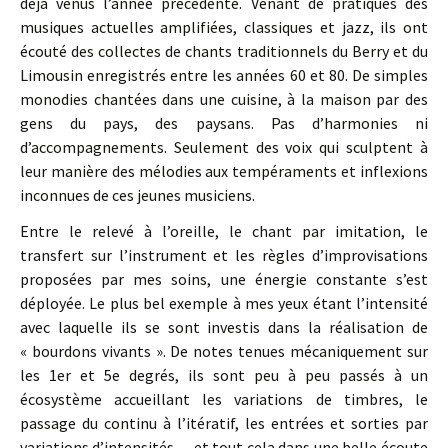
déjà venus l’année précédente. Venant de pratiques des
musiques actuelles amplifiées, classiques et jazz, ils ont
écouté des collectes de chants traditionnels du Berry et du
Limousin enregistrés entre les années 60 et 80. De simples
monodies chantées dans une cuisine, à la maison par des
gens du pays, des paysans. Pas d’harmonies ni
d’accompagnements. Seulement des voix qui sculptent à
leur manière des mélodies aux tempéraments et inflexions
inconnues de ces jeunes musiciens.
Entre le relevé à l’oreille, le chant par imitation, le
transfert sur l’instrument et les règles d’improvisations
proposées par mes soins, une énergie constante s’est
déployée. Le plus bel exemple à mes yeux étant l’intensité
avec laquelle ils se sont investis dans la réalisation de
« bourdons vivants ». De notes tenues mécaniquement sur
les 1er et 5e degrés, ils sont peu à peu passés à un
écosystème accueillant les variations de timbres, le
passage du continu à l’itératif, les entrées et sorties par
variations d’intensités… et tout cela dans une belle écoute