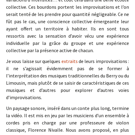
collective. Ces bourdons portent les improvisations et l’on
serait tenté de les prendre pour quantité négligeable. Ce ne
fût pas le cas, une conscience collective émergeante leur
ayant offert un territoire à habiter. Ils en sont tous
ressortis avec la sensation d’avoir vécu une expérience
individuelle par la grâce du groupe et une expérience
collective par la présence active de chacun.
Je vous laisse sur quelques
extraits
de leurs improvisations :
il ne s’agissait évidemment pas de se former à
l’interprétation des musiques traditionnelles du Berry ou du
Limousin, mais plutôt de se saisir de caractéristiques de ces
musiques et d’autres pour explorer d’autres voies
d’improvisations.
Un paysage sonore, inséré dans un conte plus long, termine
la vidéo. Il est mis en jeu par les musiciens d’un ensemble à
cordes pris en charge par une professeure de violon
classique, Florence Nivalle. Nous avons proposé, en plus