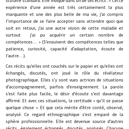
scolaire standard. Elle indique dans un de ses écrits : « Cette
expérience d’une année est très certainement la plus
marquante et une des plus belle de ma vie, j’ai compris
l’importance de se faire accepter sans attendre quoi que
soit en retour, j’ai une autre vision de cette maladie et
surtout j’ai pu acquérir un certain nombre de
compétences… » (S’ensuivent des compétences telles que
patience, curiosité, capacité d’adaptation, écoute de
l’autre…).
Ces récits qu’elles ont couchés sur le papier et qu’elles ont
échangés, discutés, ont joué le rôle du révélateur
photographique. Elles s’y sont vues actrices de situations
d’accompagnement, parfois d’enseignement. La parole
s’est faite plus facile, le désir d’écoute s’est davantage
affirmé. Et avec ces situations, la certitude « qu’il se passe
quelque chose ». Et que cela mérite d’être conté, observé,
analysé. Ce regard ethnographique s’est emparé de la
sphère professionnelle. Elle est devenue source d’autres
récits, également échangés, discutés, analysés. Chacune