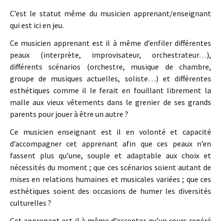
C’est le statut même du musicien apprenant/enseignant
qui est ici en jeu.
Ce musicien apprenant est il à même d’enfiler différentes
peaux (interprète, improvisateur, orchestrateur…),
différents scénarios (orchestre, musique de chambre,
groupe de musiques actuelles, soliste…) et différentes
esthétiques comme il le ferait en fouillant librement la
malle aux vieux vêtements dans le grenier de ses grands
parents pour jouer à être un autre ?
Ce musicien enseignant est il en volonté et capacité
d’accompagner cet apprenant afin que ces peaux n’en
fassent plus qu’une, souple et adaptable aux choix et
nécessités du moment ; que ces scénarios soient autant de
mises en relations humaines et musicales variées ; que ces
esthétiques soient des occasions de humer les diversités
culturelles ?
Cet apprenant est il à même d’accepter qu’un cours repéré