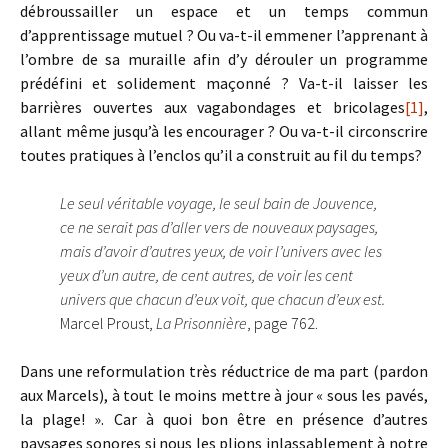
débroussailler un espace et un temps commun
d’apprentissage mutuel ? Ou va-t-il emmener l’apprenant à
l’ombre de sa muraille afin d’y dérouler un programme
prédéfini et solidement maçonné ? Va-t-il laisser les
barrières ouvertes aux vagabondages et bricolages
[1]
,
allant même jusqu’à les encourager ? Ou va-t-il circonscrire
toutes pratiques à l’enclos qu’il a construit au fil du temps?
Le seul véritable voyage, le seul bain de Jouvence,
ce ne serait pas d’aller vers de nouveaux paysages,
mais d’avoir d’autres yeux, de voir l’univers avec les
yeux d’un autre, de cent autres, de voir les cent
univers que chacun d’eux voit, que chacun d’eux est.
Marcel Proust,
La Prisonnière
, page 762.
Dans une reformulation très réductrice de ma part (pardon
aux Marcels), à tout le moins mettre à jour « sous les pavés,
la plage! ». Car à quoi bon être en présence d’autres
paysages sonores si nous les plions inlassablement à notre