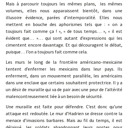
Mais à parcourir toujours les mêmes plans, les mêmes
volumes, elles nous apparaissent bientôt, dans une
illusoire évidence, parées d’intemporalité. Elles nous
mettent en bouche des aphorismes tels que : « on a
toujours fait comme ça ! », « de tous temps… », « il est
évident que… »… qui sont autant d’expressions qui les
cimentent encore davantage. Et qui découragent le débat,
puisque… l’on a toujours fait comme cela.
Les murs le long de la frontière américano-mexicaine
tentent d’enfermer les mexicains dans leur pays. Ils
enferment, dans un mouvement parallèle, les américains
dans une enclave que certains souhaitent protectrice. Il y a
un désir de muraille qui va de pair avec une peur de l’altérité
malencontreusement liée à un besoin de sécurité.
Une muraille est faite pour défendre. C’est donc qu’une
attaque est redoutée. Le mur d’Hadrien se dresse contre la
menace d’invasions barbares. Mais au fil du temps, il est
délaissé, les soldats abandonnant leurs postes pour