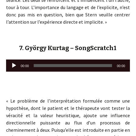
séance. Les deux se renforcent et s’influencent l’un l’autre,
tour à tour. L’importance du langage et de l’explicite, n’est
donc pas mis en question, bien que Stern veuille centrer
l’attention sur l’expérience directe et implicite. »
7. György Kurtag – SongScratch1
Lecteur
00:00
00:00
audio
« Le problème de l’interprétation formulée comme une
hypothèse, dont le patient et le thérapeute vont tester la
véracité et la valeur heuristique, ajoute une influence
directionnelle puissante au flux d’un processus de
cheminement à deux. Puisqu’elle est introduite en partie en