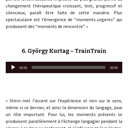
changement thérapeutique croissant, lent, progressif et
silencieux, paraît être faite de cette manière. Plus
spectaculaire est l’émergence de “moments urgents” qui
produisent des “moments de rencontre”. »
6. György Kurtag – TrainTrain
Lecteur
00:00
00:00
audio
« Stern met l’accent sur l’expérience et non sur le sens,
même si ce dernier, et ainsi la dimension du langage, joue
un rôle important. Pour lui, les moments présents se
produisent parallèlement à l’échange langagier pendant la