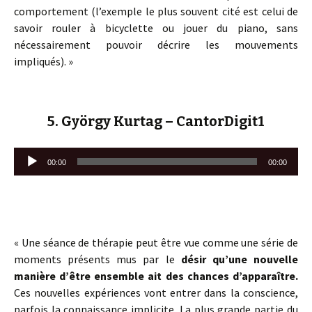
comportement (l’exemple le plus souvent cité est celui de
savoir rouler à bicyclette ou jouer du piano, sans
nécessairement pouvoir décrire les mouvements
impliqués). »
5. György Kurtag – CantorDigit1
Lecteur
00:00
00:00
audio
« Une séance de thérapie peut être vue comme une série de
moments présents mus par le
désir qu’une nouvelle
manière d’être ensemble ait des chances d’apparaître.
Ces nouvelles expériences vont entrer dans la conscience,
parfois la connaissance implicite. La plus grande partie du