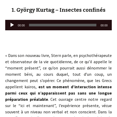
1. György Kurtag – Insectes confinés
Lecteur
00:00
00:00
audio
« Dans son nouveau livre, Stern parle, en psychothérapeute
et observateur de la vie quotidienne, de ce qu’il appelle le
“moment présent”, ce qu’on pourrait aussi dénommer le
moment béni, au cours duquel, tout d’un coup, un
changement peut s’opérer. Ce phénomène, que les Grecs
appellent kaïros,
est un moment d’interaction intense
parmi ceux qui n’apparaissent pas sans une longue
préparation préalable
. Cet ouvrage centre notre regard
sur le “ici et maintenant”, l’expérience présente, vécue
souvent à un niveau non verbal et non conscient. Dans la