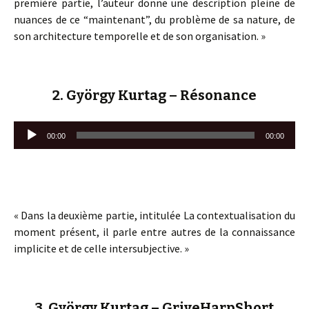
première partie, l’auteur donne une description pleine de
nuances de ce “maintenant”, du problème de sa nature, de
son architecture temporelle et de son organisation. »
2. György Kurtag – Résonance
Lecteur
00:00
00:00
audio
« Dans la deuxième partie, intitulée La contextualisation du
moment présent, il parle entre autres de la connaissance
implicite et de celle intersubjective. »
3. György Kurtag – GriveHarpShort