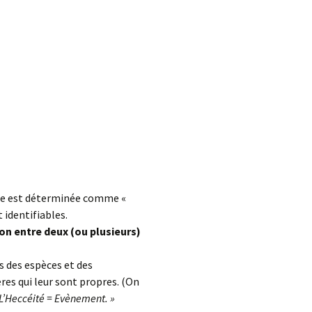
’elle est déterminée comme «
identifiables.
on entre deux (ou plusieurs)
is des espèces et des
es qui leur sont propres. (On
 L’Heccéité = Evènement. »