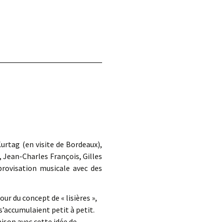
d.
urtag (en visite de Bordeaux),
, Jean-Charles François, Gilles
provisation musicale avec des
ur du concept de « lisières »,
s’accumulaient petit à petit.
aison avec cette idée de