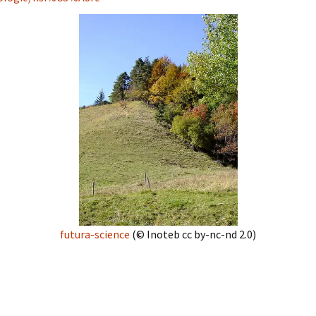
futura-science
(© Inoteb cc by-nc-nd 2.0)