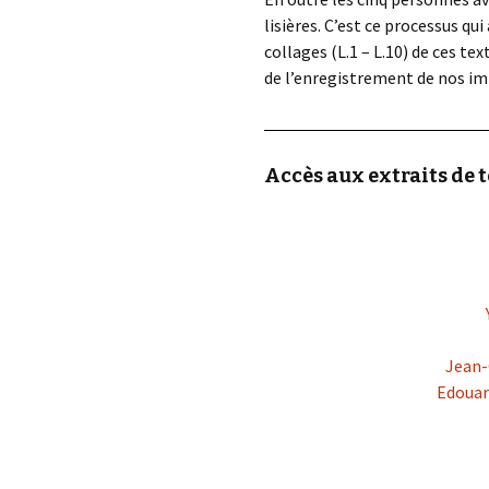
lisières. C’est ce processus qui
collages (L.1 – L.10) de ces t
de l’enregistrement de nos impr
Accès aux extraits de t
Jean-
Edouar