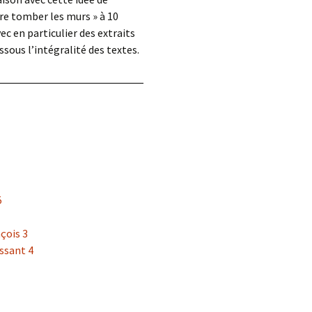
aire tomber les murs » à 10
ec en particulier des extraits
ssous l’intégralité des textes.
5
çois 3
ssant 4