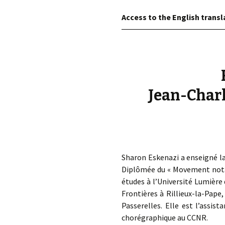
Access to the English transl
Jean-Charle
Sharon Eskenazi a enseigné la 
Diplômée du « Movement notat
études à l’Université Lumière
Frontières à Rillieux-la-Pape
Passerelles. Elle est l’assis
chorégraphique au CCNR.