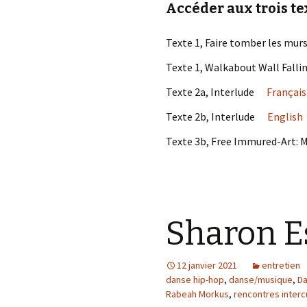
Accéder aux trois tex
Texte 1, Faire tomber les mu
Texte 1, Walkabout Wall Fallin
Texte 2a, Interlude
Français
Texte 2b, Interlude
English
Texte 3b, Free Immured-Art: 
Sharon E
12 janvier 2021
entretien
danse hip-hop
,
danse/musique
,
Da
Rabeah Morkus
,
rencontres interc