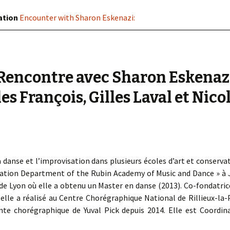
ation
Encounter with Sharon Eskenazi:
Rencontre avec Sharon Eskenaz
s François, Gilles Laval et Nico
danse et l’improvisation dans plusieurs écoles d’art et conservat
ion Department of the Rubin Academy of Music and Dance » à Je
 de Lyon où elle a obtenu un Master en danse (2013). Co-fondatri
, elle a réalisé au Centre Chorégraphique National de Rillieux-la
tante chorégraphique de Yuval Pick depuis 2014. Elle est Coordina