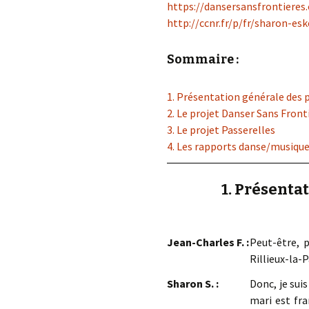
https://dansersansfrontieres.
http://ccnr.fr/p/fr/sharon-es
Sommaire :
1. Présentation générale des p
2. Le projet Danser Sans Front
3. Le projet Passerelles
4. Les rapports danse/musique 
1. Présenta
Jean-Charles F. :
Peut-être, 
Rillieux-la-
Sharon S. :
Donc, je suis
mari est fra