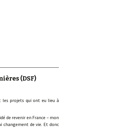
nières (DSF)
les projets qui ont eu lieu à
écidé de revenir en France – mon
vrai changement de vie. Et donc