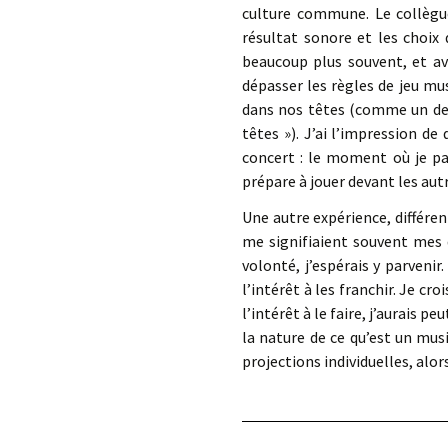
culture commune. Le collègue
résultat sonore et les choix 
beaucoup plus souvent, et ave
dépasser les règles de jeu musi
dans nos têtes (comme un dess
têtes »). J’ai l’impression de
concert : le moment où je p
prépare à jouer devant les aut
Une autre expérience, différe
me signifiaient souvent mes 
volonté, j’espérais y parvenir
l’intérêt à les franchir. Je cro
l’intérêt à le faire, j’aurais 
la nature de ce qu’est un mu
projections individuelles, alo