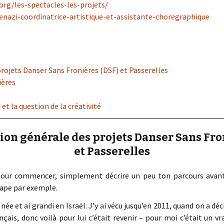
org/les-spectacles-les-projets/
kenazi-coordinatrice-artistique-et-assistante-choregraphique
rojets Danser Sans Fronières (DSF) et Passerelles
ières
et la question de la créativité
tion générale des projets Danser Sans Fro
et Passerelles
pour commencer, simplement décrire un peu ton parcours avant 
Pape par exemple.
 née et ai grandi en Israël. J’y ai vécu jusqu’en 2011, quand on a d
nçais, donc voilà pour lui c’était revenir – pour moi c’était un 