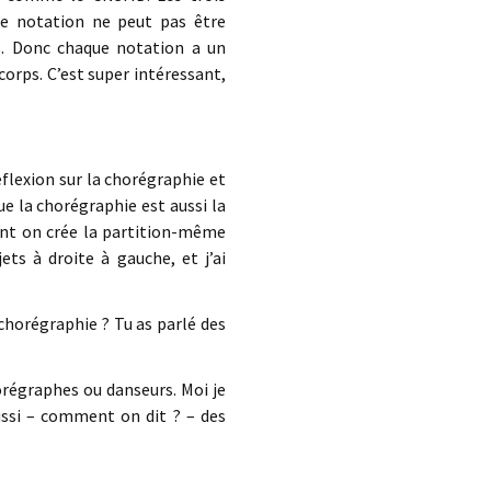
de notation ne peut pas être
s. Donc chaque notation a un
corps. C’est super intéressant,
flexion sur la chorégraphie et
ue la chorégraphie est aussi la
ent on crée la partition-même
ts à droite à gauche, et j’ai
 chorégraphie ? Tu as parlé des
orégraphes ou danseurs. Moi je
 aussi – comment on dit ? – des