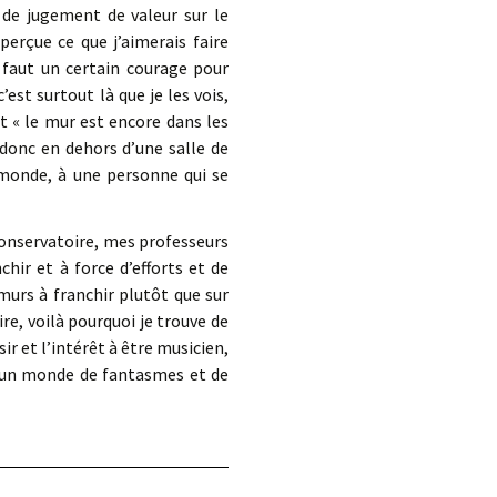
 de jugement de valeur sur le
perçue ce que j’aimerais faire
l faut un certain courage pour
’est surtout là que je les vois,
t « le mur est encore dans les
, donc en dehors d’une salle de
monde, à une personne qui se
conservatoire, mes professeurs
ir et à force d’efforts et de
 murs à franchir plutôt que sur
aire, voilà pourquoi je trouve de
ir et l’intérêt à être musicien,
t un monde de fantasmes et de