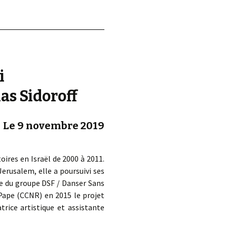
i
las Sidoroff
Le 9 novembre 2019
oires en Israël de 2000 à 2011.
rusalem, elle a poursuivi ses
ce du groupe DSF / Danser Sans
-Pape (CCNR) en 2015 le projet
trice artistique et assistante