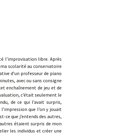
d.
é l’improvisation libre. Après
ma scolarité au conservatoire
iative d’un professeur de piano
minutes, avec ou sans consigne
s cet enchaînement de jeu et de
évaluation, c’était seulement le
u, de ce qui l’avait surpris,
 l’impression que l’on y jouait
t-ce que j’entends des autres,
s autres étaient surpris de mon
lier les individus et créer une