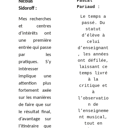
Pascal
Nicolas
Pariaud :
Sidoroff :
Le temps a
Mes recherches
passé. Du
et centres
statut
d’intérêts ont
d’élève à
une première
celui
entrée qui passe
d’enseignant
, les années
par les
ont défilée,
pratiques. S’y
laissant ce
intéresser
temps livré
implique une
à la
attention plus
critique et
fortement axée
à
sur les manières
l’observatio
de faire que sur
n de
l’enseigneme
le résultat final,
nt musical,
d’avantage sur
tout en
l’itinéraire que