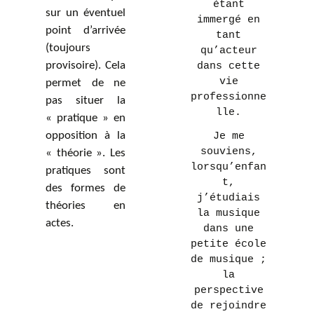
étant
sur un éventuel
immergé en
point d’arrivée
tant
(toujours
qu’acteur
provisoire). Cela
dans cette
vie
permet de ne
professionne
pas situer la
lle.
« pratique » en
opposition à la
Je me
souviens,
« théorie ». Les
lorsqu’enfan
pratiques sont
t,
des formes de
j’étudiais
théories en
la musique
actes.
dans une
petite école
de musique ;
la
perspective
de rejoindre