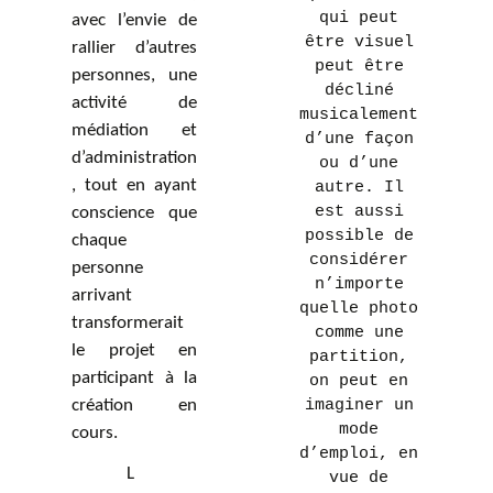
qui peut
avec l’envie de
être visuel
rallier d’autres
peut être
personnes, une
décliné
activité de
musicalement
médiation et
d’une façon
d’administration
ou d’une
, tout en ayant
autre. Il
est aussi
conscience que
possible de
chaque
considérer
personne
n’importe
arrivant
quelle photo
transformerait
comme une
le projet en
partition,
participant à la
on peut en
création en
imaginer un
mode
cours.
d’emploi, en
L
vue de