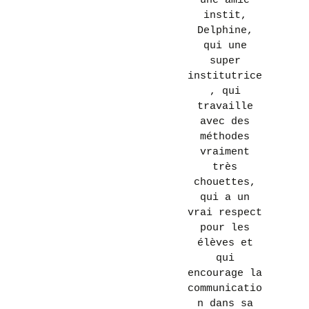
une amie
instit,
Delphine,
qui une
super
institutrice
, qui
travaille
avec des
méthodes
vraiment
très
chouettes,
qui a un
vrai respect
pour les
élèves et
qui
encourage la
communicatio
n dans sa