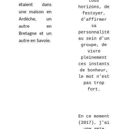
tous
étaient dans
horizons, de
une maison en
festoyer,
Ardèche, un
d’affirmer
sa
autre en
personnalité
Bretagne et un
au sein d’un
autre en Savoie.
groupe, de
vivre
pleinement
ces instants
de bonheur,
le mot n’est
pas trop
fort.
En ce moment
(2017), j’ai