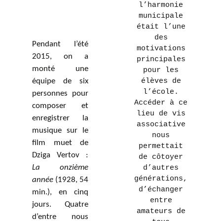
l’harmonie
municipale
était l’une
des
Pendant l’été
motivations
2015, on a
principales
monté une
pour les
équipe de six
élèves de
l’école.
personnes pour
Accéder à ce
composer et
lieu de vis
enregistrer la
associative
musique sur le
nous
film muet de
permettait
Dziga Vertov :
de côtoyer
La onzième
d’autres
générations,
année
(1928, 54
d’échanger
min.), en cinq
entre
jours. Quatre
amateurs de
d’entre nous