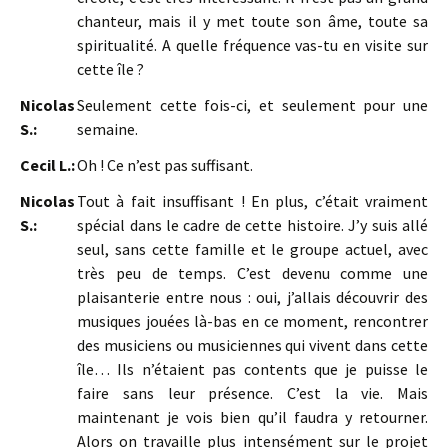
chanteur, mais il y met toute son âme, toute sa
spiritualité. A quelle fréquence vas-tu en visite sur
cette île ?
Nicolas
Seulement cette fois-ci, et seulement pour une
S.:
semaine.
Cecil L.:
Oh ! Ce n’est pas suffisant.
Nicolas
Tout à fait insuffisant ! En plus, c’était vraiment
S.:
spécial dans le cadre de cette histoire. J’y suis allé
seul, sans cette famille et le groupe actuel, avec
très peu de temps. C’est devenu comme une
plaisanterie entre nous : oui, j’allais découvrir des
musiques jouées là-bas en ce moment, rencontrer
des musiciens ou musiciennes qui vivent dans cette
île… Ils n’étaient pas contents que je puisse le
faire sans leur présence. C’est la vie. Mais
maintenant je vois bien qu’il faudra y retourner.
Alors on travaille plus intensément sur le projet