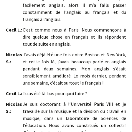
facilement anglais, alors il m’a fallu passer
constamment de l’anglais au français et du
français à l’anglais.
Cecil L.:
C’est comme nous à Paris. Nous commençons à
dire quelque chose en français et ils répondent
tout de suite en anglais.
Nicolas
J’avais déjà été une fois entre Boston et New York,
S.:
et cette fois là, j’avais beaucoup parlé en anglais
pendant deux semaines. Mon anglais s’était
sensiblement amélioré. Le mois dernier, pendant
une semaine, c’était surtout le français !
Cecil L.:
Tu as été là-bas pour quoi faire ?
Nicolas
Je suis doctorant à l’Université Paris VIII et je
S.:
travaille sur la musique et la division du travail en
musique, dans un laboratoire de Sciences de
l’éducation. Nous avons constitués un collectif