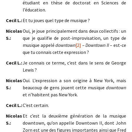
étudiant en thèse de doctorat en Sciences de
l’éducation.
Cecil L.:
Et tu joues quel type de musique ?
Nicolas
Oui, je joue principalement dans deux collectifs : un
S.:
que je qualifie de post-improvisation, un type de
musique appelé
downtown
[2]
–
Downtown II
– est-ce
que tu connais cette expression ?
Cecil L.:
Je connais ce terme, c’est dans le sens de George
Lewis ?
Nicolas
Oui. L’expression a son origine à New York, mais
S.:
beaucoup de gens jouent cette musique
downtown
et n’habitent pas New York.
Cecil L.:
C’est certain.
Nicolas
Et c’est la deuxième génération de la musique
S.:
downtown, qu’on appelle Downtown II, dont John
Zorn est une des figures importantes ainsi que Fred