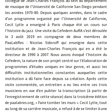
collègue de Jean-Charles François au sein du département
de musique de l’Université de Californie San Diego pendant
les années 1970-80. Depuis quelques années, dans le cadre
d’un programme organisé par l’Université de Californie,
Cecil Lytle a enseigné à Paris chaque été un cours sur
l’histoire du jazz. Une visite du Cefedem AuRA s’est déroulée
le 3 août 2019 en compagnie de deux membres de
PaaLabRes : Nicolas Sidoroff qui enseigne dans cette
institution et de Jean-Charles François qui en a été le
directeur de 1990 à 2007. Nous avons évoqué l’histoire du
Cefedem, la nature de son projet centré sur l’élaboration de
programmes d’études uniques en leur genre, et aussi les
difficultés institutionnelles constantes auxquelles cette
institution a dû faire face depuis sa création. Après cette
visite commentée, un entretien a eu lieu entre ces trois
musiciens en vue d’en publier la transcription (à partir de
l’enregistrement de cette séance) dans la troisième édition
de paalabres.org, « Faire tomber les murs ». Cecil Lytle, tout
au long de sa carrière musicale, a refusé à de se limiter à une