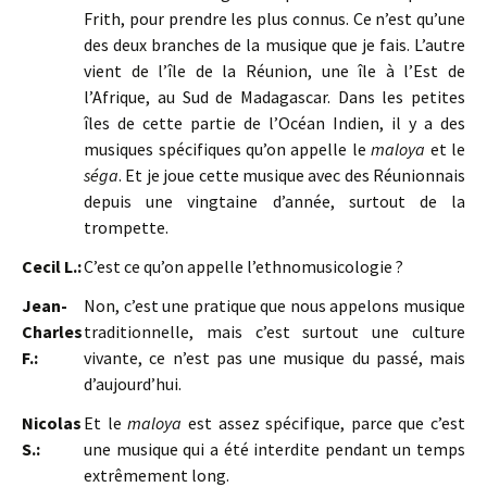
Frith, pour prendre les plus connus. Ce n’est qu’une
des deux branches de la musique que je fais. L’autre
vient de l’île de la Réunion, une île à l’Est de
l’Afrique, au Sud de Madagascar. Dans les petites
îles de cette partie de l’Océan Indien, il y a des
musiques spécifiques qu’on appelle le
maloya
et le
séga
. Et je joue cette musique avec des Réunionnais
depuis une vingtaine d’année, surtout de la
trompette.
Cecil L.:
C’est ce qu’on appelle l’ethnomusicologie ?
Jean-
Non, c’est une pratique que nous appelons musique
Charles
traditionnelle, mais c’est surtout une culture
F.:
vivante, ce n’est pas une musique du passé, mais
d’aujourd’hui.
Nicolas
Et le
maloya
est assez spécifique, parce que c’est
S.:
une musique qui a été interdite pendant un temps
extrêmement long.