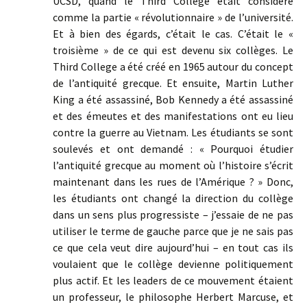
UCSD, quand le Third College était considéré
comme la partie « révolutionnaire » de l’université.
Et à bien des égards, c’était le cas. C’était le «
troisième » de ce qui est devenu six collèges. Le
Third College a été créé en 1965 autour du concept
de l’antiquité grecque. Et ensuite, Martin Luther
King a été assassiné, Bob Kennedy a été assassiné
et des émeutes et des manifestations ont eu lieu
contre la guerre au Vietnam. Les étudiants se sont
soulevés et ont demandé : « Pourquoi étudier
l’antiquité grecque au moment où l’histoire s’écrit
maintenant dans les rues de l’Amérique ? » Donc,
les étudiants ont changé la direction du collège
dans un sens plus progressiste – j’essaie de ne pas
utiliser le terme de gauche parce que je ne sais pas
ce que cela veut dire aujourd’hui – en tout cas ils
voulaient que le collège devienne politiquement
plus actif. Et les leaders de ce mouvement étaient
un professeur, le philosophe Herbert Marcuse, et