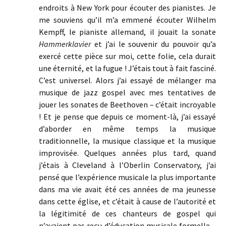
endroits à New York pour écouter des pianistes. Je
me souviens qu’il m’a emmené écouter Wilhelm
Kempff, le pianiste allemand, il jouait la sonate
Hammerklavier
et j’ai le souvenir du pouvoir qu’a
exercé cette pièce sur moi, cette folie, cela durait
une éternité, et la fugue ! J’étais tout à fait fasciné.
C’est universel. Alors j’ai essayé de mélanger ma
musique de jazz gospel avec mes tentatives de
jouer les sonates de Beethoven – c’était incroyable
! Et je pense que depuis ce moment-là, j’ai essayé
d’aborder en même temps la musique
traditionnelle, la musique classique et la musique
improvisée. Quelques années plus tard, quand
j’étais à Cleveland à l’Oberlin Conservatory, j’ai
pensé que l’expérience musicale la plus importante
dans ma vie avait été ces années de ma jeunesse
dans cette église, et c’était à cause de l’autorité et
la légitimité de ces chanteurs de gospel qui
n’avaient pas reçu d’éducation musicale formelle –