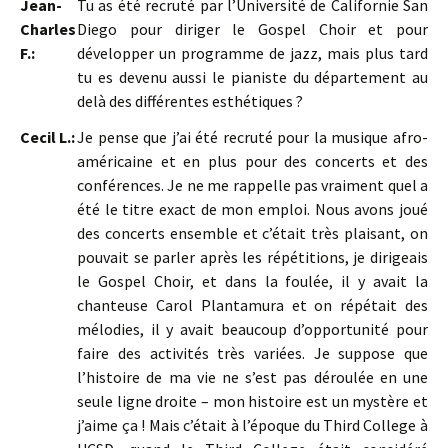
Jean-
Tu as été recruté par l’Université de Californie San
Charles
Diego pour diriger le Gospel Choir et pour
F.:
développer un programme de jazz, mais plus tard
tu es devenu aussi le pianiste du département au
delà des différentes esthétiques ?
Cecil L.:
Je pense que j’ai été recruté pour la musique afro-
américaine et en plus pour des concerts et des
conférences. Je ne me rappelle pas vraiment quel a
été le titre exact de mon emploi. Nous avons joué
des concerts ensemble et c’était très plaisant, on
pouvait se parler après les répétitions, je dirigeais
le Gospel Choir, et dans la foulée, il y avait la
chanteuse Carol Plantamura et on répétait des
mélodies, il y avait beaucoup d’opportunité pour
faire des activités très variées. Je suppose que
l’histoire de ma vie ne s’est pas déroulée en une
seule ligne droite – mon histoire est un mystère et
j’aime ça ! Mais c’était à l’époque du Third College à