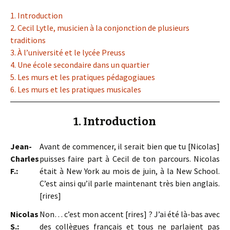
1. Introduction
2. Cecil Lytle, musicien à la conjonction de plusieurs
traditions
3. À l’université et le lycée Preuss
4. Une école secondaire dans un quartier
5. Les murs et les pratiques pédagogiaues
6. Les murs et les pratiques musicales
1. Introduction
Jean-
Avant de commencer, il serait bien que tu [Nicolas]
Charles
puisses faire part à Cecil de ton parcours. Nicolas
F.:
était à New York au mois de juin, à la New School.
C’est ainsi qu’il parle maintenant très bien anglais.
[rires]
Nicolas
Non… c’est mon accent [rires] ? J’ai été là-bas avec
S.:
des collègues français et tous ne parlaient pas