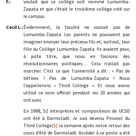
F.:
voulait que ce collège soit nommé Lumumba-
Zapata et que c’était le troisième collège créé sur
le campus.
Cecil L.:
Évidemment, la faculté ne voulait pas de
Lumumba-Zapata. Les parents ne pouvaient pas
imaginer envoyer leur précieux fils et, surtout, leur
fille au Collège Lumumba-Zapata. Ils avaient peur,
à juste titre, que nous en fassions des
révolutionnaires politiques… Cela n’allait pas
marcher. C’est ce que l’université a dit : « Pas de
bêtises ! Pas de Lumumba-Zapata ! Nous
l’appellerons « Third College ». Et nous avons
utilisé ce nom officiel pendant les 20 années qui
ont suivi.
En 1988, 52 interprètes et compositeurs de UCSD
ont été à Darmstadt. Je suis devenu Provost du
Third College
[6]
la semaine après notre retour des
cours d’été de Darmstadt. Accéder à ce poste a été