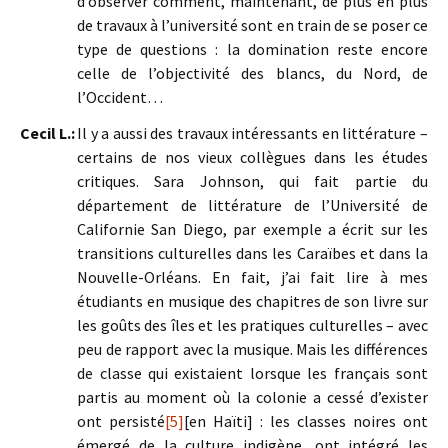
d’observer comment, maintenant, de plus en plus
de travaux à l’université sont en train de se poser ce
type de questions : la domination reste encore
celle de l’objectivité des blancs, du Nord, de
l’Occident…
Cecil L.:
Il y a aussi des travaux intéressants en littérature –
certains de nos vieux collègues dans les études
critiques. Sara Johnson, qui fait partie du
département de littérature de l’Université de
Californie San Diego, par exemple a écrit sur les
transitions culturelles dans les Caraïbes et dans la
Nouvelle-Orléans. En fait, j’ai fait lire à mes
étudiants en musique des chapitres de son livre sur
les goûts des îles et les pratiques culturelles – avec
peu de rapport avec la musique. Mais les différences
de classe qui existaient lorsque les français sont
partis au moment où la colonie a cessé d’exister
ont persisté
[5]
[en Haïti] : les classes noires ont
émergé de la culture indigène, ont intégré les