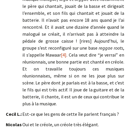
le père qui chantait, jouait de la basse et dirigeait
l’ensemble, et son fils qui chantait et jouait de la
batterie. Il n’avait pas encore 18 ans quand je l’ai
rencontré. Et il avait une dizaine d’année quand le
malogué se créait, il n’arrivait pas à atteindre la
pédale de grosse caisse ! [rires] Aujourd’hui, le
groupe s’est reconfiguré sur une base
reggae roots
,
il s’appelle Mawaar
[4]
. Cela veut dire “je verrai” en
réunionnais, une bonne partie est chanté en créole.
Et on travaille toujours ces musiques
réunionnaises, même si on ne les joue plus sur
scène. Le père dont je parlais est à la basse, et c’est
le fils qui est très actif. Il joue de la guitare et de la
batterie, il chante, il est un de ceux qui contribue le
plus à la musique.
Cecil L.:
Est-ce que les gens de cette île parlent français ?
Nicolas
Oui et le créole, un créole très élégant.