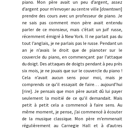
piano. Mon père avait un peu d’argent, assez
d’argent pour m’envoyer au centre ville [
downtown
]
prendre des cours avec un professeur de piano. Je
ne sais pas comment mon père avait entendu
parler de ce monsieur, mais c’était un juif russe,
récemment émigré à New York. Il ne parlait pas du
tout l’anglais, je ne parlais pas le russe. Pendant un
an je n’avais le droit que de pianoter sur le
couvercle du piano, en commençant par l’attaque
du doigt. Des attaques de doigts pendant à peu près
six mois, je ne jouais que sur le couvercle du piano !
Cela n’avait aucun sens pour moi, mais je
comprends ce qu’il essayait de faire… aujourd’hui
[rire]. Je pensais que mon père aurait dû lui payer
seulement la moitié de ce qu’il demandait. Mais
petit à petit cela a commencé à faire sens. Au
même moment, je pense, j’ai commencé à écouter
de la musique classique. Mon père m’emmenait
régulièrement au Carnegie Hall et à d’autres