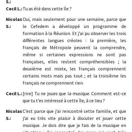
S.:
Cecil L.:
Tu as été dans cette île ?
Nicolas
Oui, mais seulement pour une semaine, parce que
S.:
le Cefedem a développé un programme de
formation à la Réunion. Et j’ai pu observer les trois
différentes langues créoles : la première, les
français de Métropole peuvent la comprendre,
même si certaines expressions ne sont pas
françaises, elles restent compréhensibles ; la
deuxième est mixte, les français comprennent
certains mots mais pas tout ; et la troisième les
français ne comprennent rien.
Cecil L.:
[rire] Tu ne joues que la musique. Comment est-ce
que tu t’es intéressé à cette île, à ce lieu ?
Nicolas
C’est parce que j’ai rencontré cette famille, et que
S.:
j’ai eu très vite plaisir à discuter et jouer cette
musique. Je dois dire que je fais de la musique en