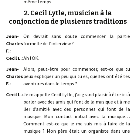
même temps.
2. Cecil Lytle, musicien à la
conjonction de plusieurs traditions
Jean-
On devrait sans doute commencer la partie
Charles
formelle de l’interview ?
F.:
Cecil L.:
Ah ! OK.
Jean-
Alors, peut-être pour commencer, est-ce que tu
Charles
peux expliquer un peu qui tu es, quelles ont été tes
F.:
aventures dans le temps ?
Cecil L.:
Je m’appelle Cecil Lytle, j’ai grand plaisir à être ici à
parler avec des amis qui font de la musique et à me
lier d’amitié avec des personnes qui font de la
musique. Mon contact initial avec la musique…
Comment est-ce que je me suis mis à faire de la
musique ? Mon père était un organiste dans une