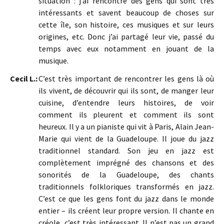
situation : j’ai rencontré des gens qui sont très
intéressants et savent beaucoup de choses sur
cette île, son histoire, ces musiques et sur leurs
origines, etc. Donc j’ai partagé leur vie, passé du
temps avec eux notamment en jouant de la
musique.
Cecil L.:
C’est très important de rencontrer les gens là où
ils vivent, de découvrir qui ils sont, de manger leur
cuisine, d’entendre leurs histoires, de voir
comment ils pleurent et comment ils sont
heureux. Il y a un pianiste qui vit à Paris, Alain Jean-
Marie qui vient de la Guadeloupe. Il joue du jazz
traditionnel standard. Son jeu en jazz est
complètement imprégné des chansons et des
sonorités de la Guadeloupe, des chants
traditionnels folkloriques transformés en jazz.
C’est ce que les gens font du jazz dans le monde
entier – ils créent leur propre version. Il chante en
créole, c’est très intéressant. Il n’est pas un grand