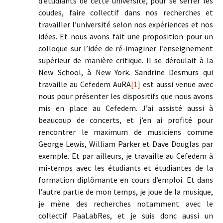
d’étudiants de cette université, pour se serrer les
coudes, faire collectif dans nos recherches et
travailler l’université selon nos expériences et nos
idées. Et nous avons fait une proposition pour un
colloque sur l’idée de ré-imaginer l’enseignement
supérieur de manière critique. Il se déroulait à la
New School, à New York. Sandrine Desmurs qui
travaille au Cefedem AuRA
[1]
est aussi venue avec
nous pour présenter les dispositifs que nous avons
mis en place au Cefedem. J’ai assisté aussi à
beaucoup de concerts, et j’en ai profité pour
rencontrer le maximum de musiciens comme
George Lewis, William Parker et Dave Douglas par
exemple. Et par ailleurs, je travaille au Cefedem à
mi-temps avec les étudiants et étudiantes de la
formation diplômante en cours d’emploi. Et dans
l’autre partie de mon temps, je joue de la musique,
je mène des recherches notamment avec le
collectif PaaLabRes, et je suis donc aussi un