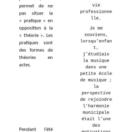
vie
permet de ne
professionne
pas situer la
lle.
« pratique » en
opposition à la
Je me
souviens,
« théorie ». Les
lorsqu’enfan
pratiques sont
t,
des formes de
j’étudiais
théories en
la musique
actes.
dans une
petite école
de musique ;
la
perspective
de rejoindre
l’harmonie
municipale
était l’une
des
Pendant l’été