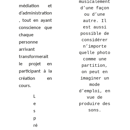
musicalement
médiation et
d’une façon
d’administration
ou d’une
, tout en ayant
autre. Il
est aussi
conscience que
possible de
chaque
considérer
personne
n’importe
arrivant
quelle photo
transformerait
comme une
le projet en
partition,
participant à la
on peut en
création en
imaginer un
mode
cours.
d’emploi, en
L
vue de
e
produire des
sons.
s
p
ré