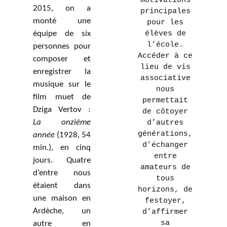
motivations
2015, on a
principales
monté une
pour les
équipe de six
élèves de
l’école.
personnes pour
Accéder à ce
composer et
lieu de vis
enregistrer la
associative
musique sur le
nous
film muet de
permettait
Dziga Vertov :
de côtoyer
La onzième
d’autres
générations,
année
(1928, 54
d’échanger
min.), en cinq
entre
jours. Quatre
amateurs de
d’entre nous
tous
étaient dans
horizons, de
une maison en
festoyer,
Ardèche, un
d’affirmer
sa
autre en