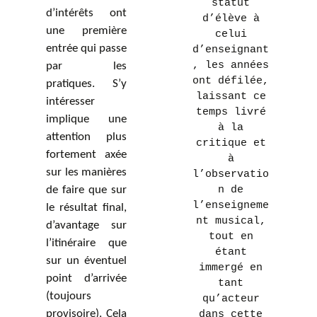
statut
d’intérêts ont
d’élève à
une première
celui
entrée qui passe
d’enseignant
, les années
par les
ont défilée,
pratiques. S’y
laissant ce
intéresser
temps livré
implique une
à la
attention plus
critique et
fortement axée
à
sur les manières
l’observatio
de faire que sur
n de
l’enseigneme
le résultat final,
nt musical,
d’avantage sur
tout en
l’itinéraire que
étant
sur un éventuel
immergé en
point d’arrivée
tant
(toujours
qu’acteur
provisoire). Cela
dans cette