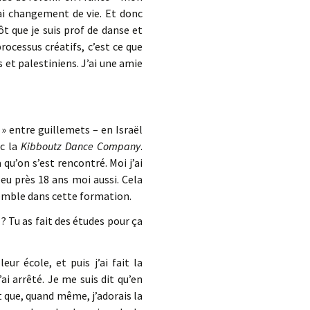
vrai changement de vie. Et donc
ôt que je suis prof de danse et
rocessus créatifs, c’est ce que
ns et palestiniens. J’ai une amie
» entre guillemets – en Israël
ec la
Kibboutz Dance Company
.
là qu’on s’est rencontré. Moi j’ai
 peu près 18 ans moi aussi. Cela
semble dans cette formation.
? Tu as fait des études pour ça
ur école, et puis j’ai fait la
ai arrêté. Je me suis dit qu’en
it que, quand même, j’adorais la