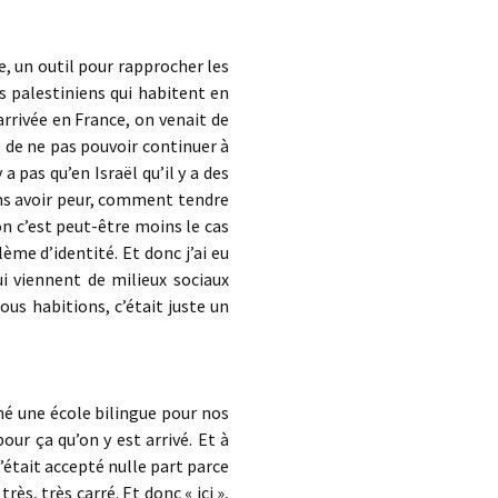
, un outil pour rapprocher les
es palestiniens qui habitent en
arrivée en France, on venait de
e de ne pas pouvoir continuer à
 a pas qu’en Israël qu’il y a des
ns avoir peur, comment tendre
bon c’est peut-être moins le cas
lème d’identité. Et donc j’ai eu
ui viennent de milieux sociaux
nous habitions, c’était juste un
ché une école bilingue pour nos
our ça qu’on y est arrivé. Et à
était accepté nulle part parce
ès, très carré. Et donc « ici »,