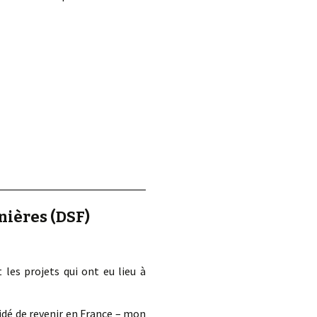
nières (DSF)
les projets qui ont eu lieu à
écidé de revenir en France – mon