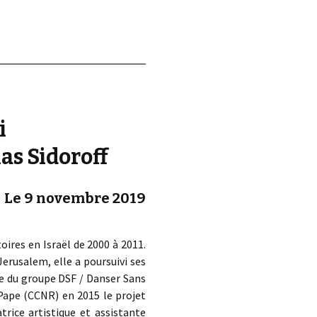
d.
i
las Sidoroff
Le 9 novembre 2019
oires en Israël de 2000 à 2011.
rusalem, elle a poursuivi ses
ce du groupe DSF / Danser Sans
-Pape (CCNR) en 2015 le projet
trice artistique et assistante