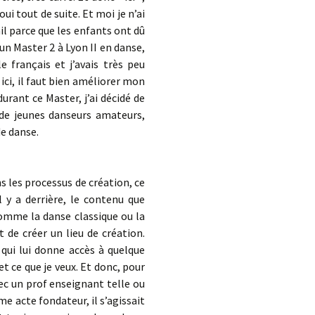
oui tout de suite. Et moi je n’ai
vail parce que les enfants ont dû
 un Master 2 à Lyon II en danse,
 français et j’avais très peu
r ici, il faut bien améliorer mon
urant ce Master, j’ai décidé de
 de jeunes danseurs amateurs,
de danse.
s les processus de création, ce
l y a derrière, le contenu que
omme la danse classique ou la
 de créer un lieu de création.
 qui lui donne accès à quelque
 et ce que je veux. Et donc, pour
vec un prof enseignant telle ou
me acte fondateur, il s’agissait