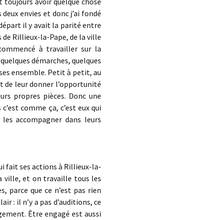
ut toujours avoir quelque chose
s deux envies et donc j’ai fondé
départ il y avait la parité entre
 de Rillieux-la-Pape, de la ville
 commencé à travailler sur la
é quelques démarches, quelques
ses ensemble. Petit à petit, au
t de leur donner l’opportunité
eurs propres pièces. Donc une
 c’est comme ça, c’est eux qui
t les accompagner dans leurs
i fait ses actions à Rillieux-la-
ille, et on travaille tous les
, parce que ce n’est pas rien
ir : il n’y a pas d’auditions, ce
agement. Être engagé est aussi