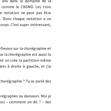
tre ans dans le domaine de la
t comme le CNSMD. Les trois
de notation ne peut pas être
s. Donc chaque notation a un
corps. C’est super intéressant,
flexion sur la chorégraphie et
ue la chorégraphie est aussi la
ent on crée la partition-même
ts à droite à gauche, et j’ai
 chorégraphie ? Tu as parlé des
orégraphes ou danseurs. Moi je
 aussi – comment on dit ? – des