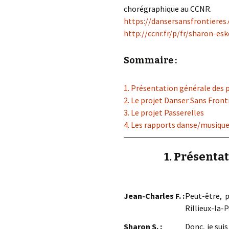
chorégraphique au CCNR.
https://dansersansfrontieres.
http://ccnr.fr/p/fr/sharon-es
Sommaire :
1. Présentation générale des p
2. Le projet Danser Sans Front
3. Le projet Passerelles
4. Les rapports danse/musique 
1. Présenta
Jean-Charles F. :
Peut-être, 
Rillieux-la-
Sharon S. :
Donc, je suis