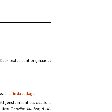
d.
 Deux textes sont originaux et
rez
à la fin du collage
.
Wittgenstein sont des citations
 livre
Cornelius Cardew, A Life