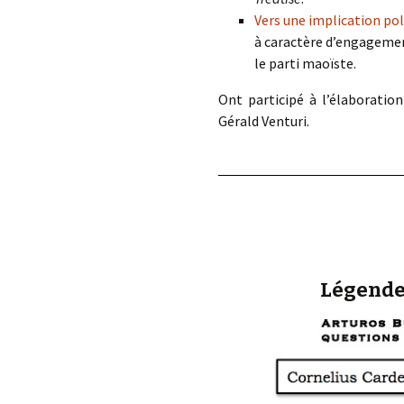
Vers une implication pol
à caractère d’engagemen
le parti maoïste.
Ont participé à l’élaboratio
Gérald Venturi.
Légendes