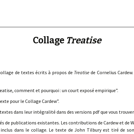
« PaaLabRes » (1st E
Editorial, 2016)
Collage
Treatise
ollage de textes écrits à propos de
Treatise
de Cornelius Cardew.
eatise, comment et pourquoi : un court exposé empirique”.
exte pour le Collage Cardew”.
 textes dans leur intégralité dans des versions pdf que vous trouve
rés de publications existantes. Les contributions de Cardew et de 
inclus dans le collage. Le texte de John Tilbury est tiré de son