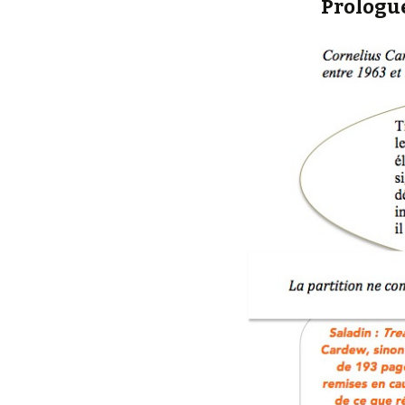
Prologu