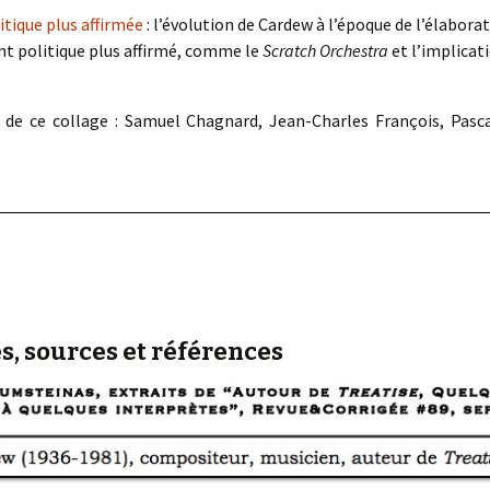
itique plus affirmée
: l’évolution de Cardew à l’époque de l’élabora
t politique plus affirmé, comme le
Scratch Orchestra
et l’implicat
n de ce collage : Samuel Chagnard, Jean-Charles François, Pascal
, sources et références