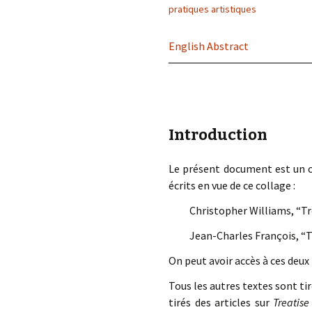
éd. éditorial, 2016)
pratiques artistiques
English Abstract
Introduction
Le présent document est un c
écrits en vue de ce collage :
Christopher Williams, “Tr
Jean-Charles François, “T
On peut avoir accès à ces deux
Tous les autres textes sont ti
tirés des articles sur
Treatise