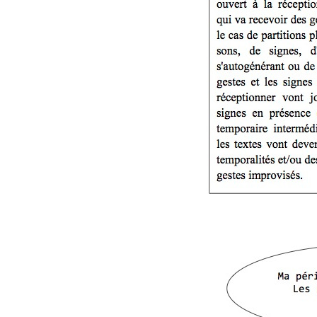
éd. éditorial, 2016)