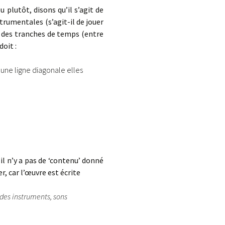
 plutôt, disons qu’il s’agit de
strumentales (s’agit-il de jouer
ur des tranches de temps (entre
oit :
une ligne diagonale elles
’il n’y a pas de ‘contenu’ donné
, car l’œuvre est écrite
 des instruments, sons