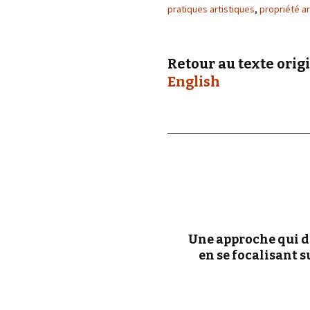
éd. éditorial, 2016)
pratiques artistiques
,
propriété ar
Retour au texte origi
English
Une approche qui dé
en se focalisant s