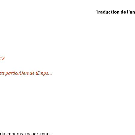
Traduction de l’a
018
nts particuLiers de tEmps…
ria, moerus, mauer, mur…