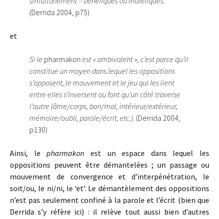
simultanément – bénéfiques ou maléfiques.
(Derrida 2004, p75)
et
Si le
pharmakon
est « ambivalent », c’est parce qu’il
constitue un moyen dans lequel les oppositions
s’opposent, le mouvement et le jeu qui les lient
entre elles s’inversent ou font qu’un côté traverse
l’autre (âme/corps, bon/mal, intérieur/extérieur,
mémoire/oubli, parole/écrit, etc.).
(Derrida 2004,
p130)
Ainsi, le
pharmakon
est un espace dans lequel les
oppositions peuvent être démantelées ; un passage ou
mouvement de convergence et d’interpénétration, le
soit/ou, le ni/ni, le ‘et’. Le démantèlement des oppositions
n’est pas seulement confiné à la parole et l’écrit (bien que
Derrida s’y réfère ici) : il relève tout aussi bien d’autres