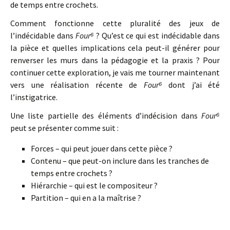
de temps entre crochets.
Comment fonctionne cette pluralité des jeux de
l’indécidable dans
Four⁶
? Qu’est ce qui est indécidable dans
la pièce et quelles implications cela peut-il générer pour
renverser les murs dans la pédagogie et la praxis ? Pour
continuer cette exploration, je vais me tourner maintenant
vers une réalisation récente de
Four⁶
dont j’ai été
l’instigatrice.
Une liste partielle des éléments d’indécision dans
Four⁶
peut se présenter comme suit :
Forces – qui peut jouer dans cette pièce ?
Contenu – que peut-on inclure dans les tranches de
temps entre crochets ?
Hiérarchie – qui est le compositeur ?
Partition – qui en a la maîtrise ?