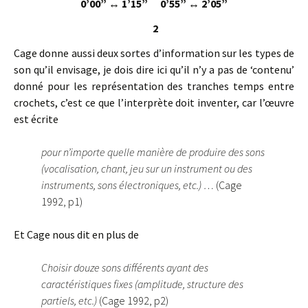
0’00”
↔ 1’15” 0’55”
↔ 2’05”
2
Cage donne aussi deux sortes d’information sur les types de
son qu’il envisage, je dois dire ici qu’il n’y a pas de ‘contenu’
donné pour les représentation des tranches temps entre
crochets, c’est ce que l’interprète doit inventer, car l’œuvre
est écrite
pour n’importe quelle manière de produire des sons
(vocalisation, chant, jeu sur un instrument ou des
instruments, sons électroniques, etc.) …
(Cage
1992, p1)
Et Cage nous dit en plus de
Choisir douze sons différents ayant des
caractéristiques fixes (amplitude, structure des
partiels, etc.)
(Cage 1992, p2)