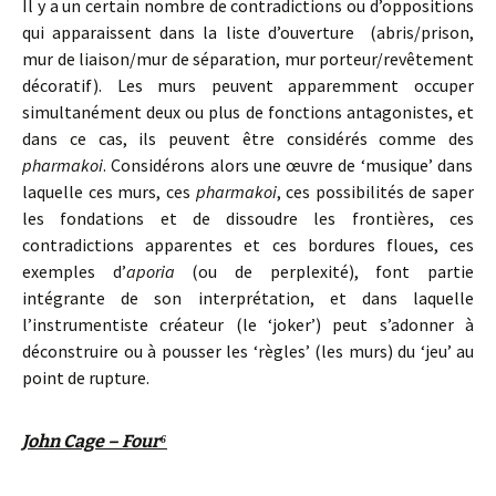
Il y a un certain nombre de contradictions ou d’oppositions
qui apparaissent dans la liste d’ouverture (abris/prison,
mur de liaison/mur de séparation, mur porteur/revêtement
décoratif). Les murs peuvent apparemment occuper
simultanément deux ou plus de fonctions antagonistes, et
dans ce cas, ils peuvent être considérés comme des
pharmakoi
. Considérons alors une œuvre de ‘musique’ dans
laquelle ces murs, ces
pharmakoi
, ces possibilités de saper
les fondations et de dissoudre les frontières, ces
contradictions apparentes et ces bordures floues, ces
exemples d’
aporia
(ou de perplexité), font partie
intégrante de son interprétation, et dans laquelle
l’instrumentiste créateur (le ‘joker’) peut s’adonner à
déconstruire ou à pousser les ‘règles’ (les murs) du ‘jeu’ au
point de rupture.
John Cage – Four
⁶