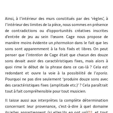
Ainsi, à l’intérieur des murs constitués par des ‘règles’, à
l’intérieur des limites de la pièce, nous sommes en présence
de contradictions ou d’opportunités créatives inscrites
d’entrée de jeu au sein l’œuvre. Cage nous propose de
manière moins évidente un
pharmakon
dans le fait que les
sons sont apparemment à la fois fixés et libres. On peut
penser que l’
intention
de Cage était que chacun des douze
sons devait avoir des caractéristiques fixes, mais alors à
quoi rime le début de la phrase dans ce cas-là ? Cela est
redondant et ouvre la voie à la possibilité de l’
aporia
.
Pourquoi ne pas dire seulement ‘produire douze sons avec
des caractéristiques fixes (amplitude etc.)’ ? Cela paraîtrait
tout à fait compréhensible pour tout musicien.
Il laisse aussi aux interprètes la complète détermination
concernant leur provenance, c’est-à-dire à quel domaine
ils/elles appartiennent (si elles/ils en ont un)
[1]
, et tout