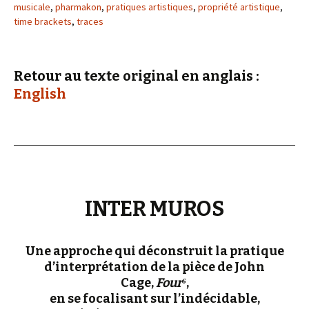
musicale
,
pharmakon
,
pratiques artistiques
,
propriété artistique
,
time brackets
,
traces
Retour au texte original en anglais :
English
INTER MUROS
Une approche qui déconstruit la pratique
d’interprétation de la pièce de John
Cage,
Four
⁶
,
en se focalisant sur l’indécidable,