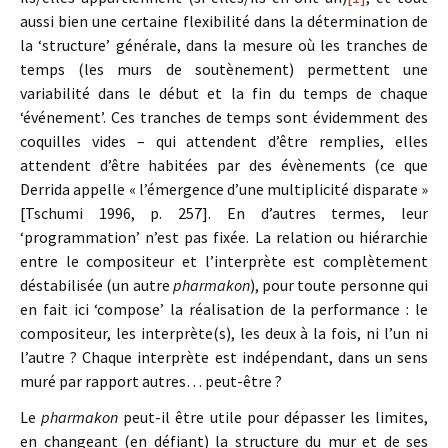
aussi bien une certaine flexibilité dans la détermination de
la ‘structure’ générale, dans la mesure où les tranches de
temps (les murs de soutènement) permettent une
variabilité dans le début et la fin du temps de chaque
‘événement’. Ces tranches de temps sont évidemment des
coquilles vides – qui attendent d’être remplies, elles
attendent d’être habitées par des évènements (ce que
Derrida appelle « l’émergence d’une multiplicité disparate »
[Tschumi 1996, p. 257]. En d’autres termes, leur
‘programmation’ n’est pas fixée. La relation ou hiérarchie
entre le compositeur et l’interprète est complètement
déstabilisée (un autre
pharmakon
), pour toute personne qui
en fait ici ‘compose’ la réalisation de la performance : le
compositeur, les interprète(s), les deux à la fois, ni l’un ni
l’autre ? Chaque interprète est indépendant, dans un sens
muré par rapport autres… peut-être ?
Le
pharmakon
peut-il être utile pour dépasser les limites,
en changeant (en défiant) la structure du mur et de ses