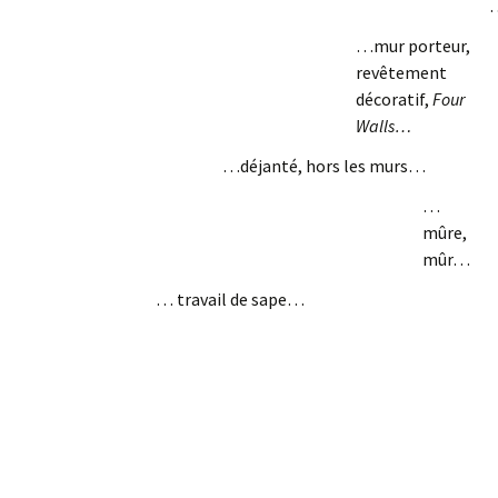
…mur porteur,
revêtement
décoratif,
Four
Walls…
…déjanté, hors les murs…
…
mûre,
mûr…
… travail de sape…