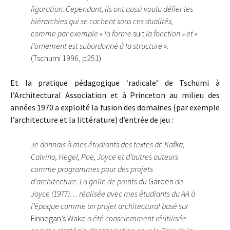
figuration. Cependant, ils ont aussi voulu défier les
hiérarchies qui se cachent sous ces dualités,
comme par exemple « la forme
suit
la fonction » et «
l’ornement est subordonné à la structure ».
(Tschumi 1996, p251)
Et la pratique pédagogique ‘radicale’ de Tschumi à
l’Architectural Association et à Princeton au milieu des
années 1970 a exploité la fusion des domaines (par exemple
l’architecture et la littérature) d’entrée de jeu :
Je donnais à mes étudiants des textes de Kafka,
Calvino, Hegel, Poe, Joyce et d’autres auteurs
comme programmes pour des projets
d’architecture. La grille de points du
Garden
de
Joyce (1977)… réalisée avec mes étudiants du AA à
l’époque comme un projet architectural basé sur
Finnegan’s Wake
a été consciemment réutilisée