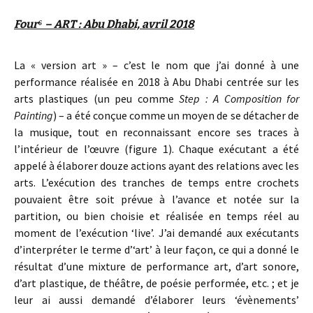
Four⁶ – ART : Abu Dhabi, avril 2018
La « version art » – c’est le nom que j’ai donné à une
performance réalisée en 2018 à Abu Dhabi centrée sur les
arts plastiques (un peu comme
Step : A Composition for
Painting
) – a été conçue comme un moyen de se détacher de
la musique, tout en reconnaissant encore ses traces à
l’intérieur de l’œuvre (figure 1). Chaque exécutant a été
appelé à élaborer douze actions ayant des relations avec les
arts. L’exécution des tranches de temps entre crochets
pouvaient être soit prévue à l’avance et notée sur la
partition, ou bien choisie et réalisée en temps réel au
moment de l’exécution ‘live’. J’ai demandé aux exécutants
d’interpréter le terme d’‘art’ à leur façon, ce qui a donné le
résultat d’une mixture de performance art, d’art sonore,
d’art plastique, de théâtre, de poésie performée, etc. ; et je
leur ai aussi demandé d’élaborer leurs ‘évènements’