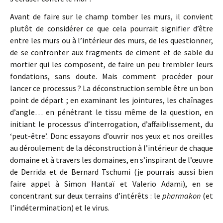
Avant de faire sur le champ tomber les murs, il convient
plutôt de considérer ce que cela pourrait signifier d’être
entre les murs ou à l’intérieur des murs, de les questionner,
de se confronter aux fragments de ciment et de sable du
mortier qui les composent, de faire un peu trembler leurs
fondations, sans doute. Mais comment procéder pour
lancer ce processus ? La déconstruction semble être un bon
point de départ ; en examinant les jointures, les chaînages
d’angle… en pénétrant le tissu même de la question, en
initiant le processus d’interrogation, d’affaiblissement, du
‘peut-être’. Donc essayons d’ouvrir nos yeux et nos oreilles
au déroulement de la déconstruction à l’intérieur de chaque
domaine et à travers les domaines, en s’inspirant de l’œuvre
de Derrida et de Bernard Tschumi (je pourrais aussi bien
faire appel à Simon Hantaï et Valerio Adami), en se
concentrant sur deux terrains d’intérêts : le
pharmakon
(et
l’indétermination) et le virus.