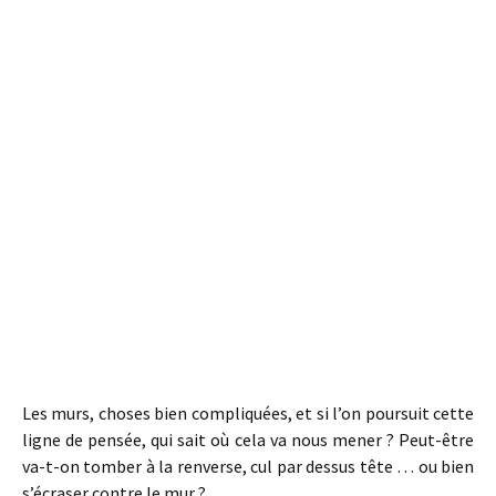
Les murs, choses bien compliquées, et si l’on poursuit cette
ligne de pensée, qui sait où cela va nous mener ? Peut-être
va-t-on tomber à la renverse, cul par dessus tête … ou bien
s’écraser contre le mur ?