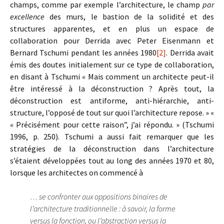
champs, comme par exemple l’architecture, le champ
par
excellence
des murs, le bastion de la solidité et des
structures apparentes, et en plus un espace de
collaboration pour Derrida avec Peter Eisenmann et
Bernard Tschumi pendant les années 1980
[2]
.
Derrida avait
émis des doutes initialement sur ce type de collaboration,
en disant à Tschumi « Mais comment un architecte peut-il
être intéressé à la déconstruction ? Après tout, la
déconstruction est antiforme, anti-hiérarchie, anti-
structure, l’opposé de tout sur quoi l’architecture repose. » «
« Précisément pour cette raison”, j’ai répondu. » (Tschumi
1996, p. 250). Tschumi a aussi fait remarquer que les
stratégies de la déconstruction dans l’architecture
s’étaient développées tout au long des années 1970 et 80,
lorsque les architectes on commencé à
… se confronter aux oppositions binaires de
l’architecture traditionnelle : à savoir, la forme
versus la fonction, ou l’abstraction versus la