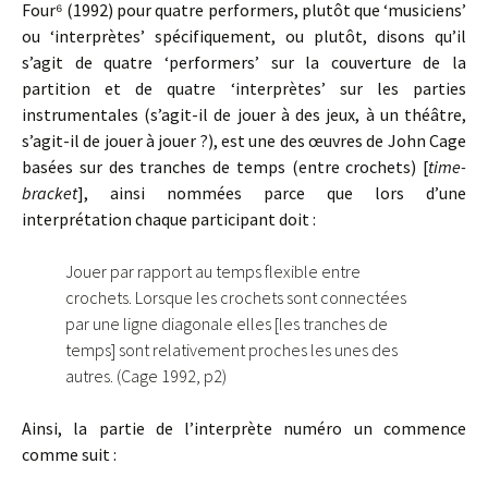
Four
⁶
(1992) pour quatre performers, plutôt que ‘musiciens’
ou ‘interprètes’ spécifiquement, ou plutôt, disons qu’il
s’agit de quatre ‘performers’ sur la couverture de la
partition et de quatre ‘interprètes’ sur les parties
instrumentales (s’agit-il de jouer à des jeux, à un théâtre,
s’agit-il de jouer à jouer ?), est une des œuvres de John Cage
basées sur des tranches de temps (entre crochets) [
time-
bracket
], ainsi nommées parce que lors d’une
interprétation chaque participant doit :
Jouer par rapport au temps flexible entre
crochets. Lorsque les crochets sont connectées
par une ligne diagonale elles [les tranches de
temps] sont relativement proches les unes des
autres. (Cage 1992, p2)
Ainsi, la partie de l’interprète numéro un commence
comme suit :