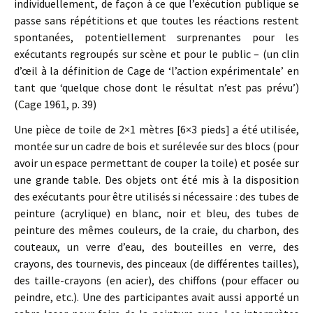
individuellement, de façon à ce que l’exécution publique se
passe sans répétitions et que toutes les réactions restent
spontanées, potentiellement surprenantes pour les
exécutants regroupés sur scène et pour le public – (un clin
d’œil à la définition de Cage de ‘l’action expérimentale’ en
tant que ‘quelque chose dont le résultat n’est pas prévu’)
(Cage 1961, p. 39)
Une pièce de toile de 2×1 mètres [6×3 pieds] a été utilisée,
montée sur un cadre de bois et surélevée sur des blocs (pour
avoir un espace permettant de couper la toile) et posée sur
une grande table. Des objets ont été mis à la disposition
des exécutants pour être utilisés si nécessaire : des tubes de
peinture (acrylique) en blanc, noir et bleu, des tubes de
peinture des mêmes couleurs, de la craie, du charbon, des
couteaux, un verre d’eau, des bouteilles en verre, des
crayons, des tournevis, des pinceaux (de différentes tailles),
des taille-crayons (en acier), des chiffons (pour effacer ou
peindre, etc.). Une des participantes avait aussi apporté un