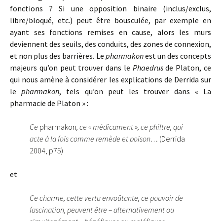
fonctions ? Si une opposition binaire (inclus/exclus,
libre/bloqué, etc.) peut être bousculée, par exemple en
ayant ses fonctions remises en cause, alors les murs
deviennent des seuils, des conduits, des zones de connexion,
et non plus des barrières. Le
pharmakon
est un des concepts
majeurs qu’on peut trouver dans le
Phaedrus
de Platon, ce
qui nous amène à considérer les explications de Derrida sur
le
pharmakon
, tels qu’on peut les trouver dans « La
pharmacie de Platon » :
Ce
pharmakon
, ce « médicament », ce philtre, qui
acte à la fois comme remède et poison…
(Derrida
2004, p75)
et
Ce charme, cette vertu envoûtante, ce pouvoir de
fascination, peuvent être – alternativement ou