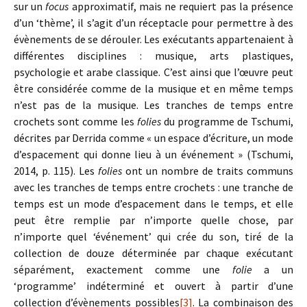
sur un
focus
approximatif, mais ne requiert pas la présence
d’un ‘thème’, il s’agit d’un réceptacle pour permettre à des
évènements de se dérouler. Les exécutants appartenaient à
différentes disciplines : musique, arts plastiques,
psychologie et arabe classique. C’est ainsi que l’œuvre peut
être considérée comme de la musique et en même temps
n’est pas de la musique. Les tranches de temps entre
crochets sont comme les
folies
du programme de Tschumi,
décrites par Derrida comme « un espace d’écriture, un mode
d’espacement qui donne lieu à un événement » (Tschumi,
2014, p. 115). Les
folies
ont un nombre de traits communs
avec les tranches de temps entre crochets : une tranche de
temps est un mode d’espacement dans le temps, et elle
peut être remplie par n’importe quelle chose, par
n’importe quel ‘événement’ qui crée du son, tiré de la
collection de douze déterminée par chaque exécutant
séparément, exactement comme une
folie
a un
‘programme’ indéterminé et ouvert à partir d’une
collection d’évènements possibles
[3]
. La combinaison des