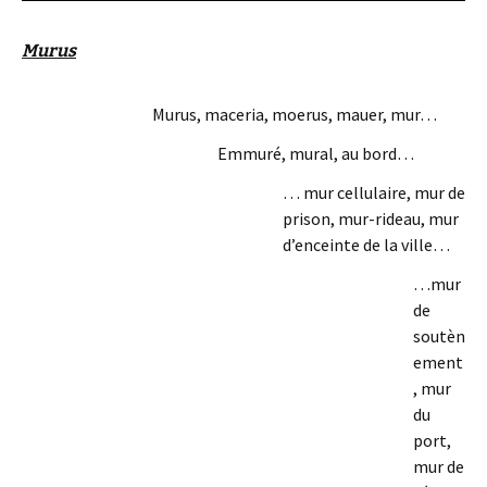
Murus
Murus, maceria, moerus, mauer, mur…
Emmuré, mural, au bord…
… mur cellulaire, mur de
prison, mur-rideau, mur
d’enceinte de la ville…
…mur
de
soutèn
ement
, mur
du
port,
mur de