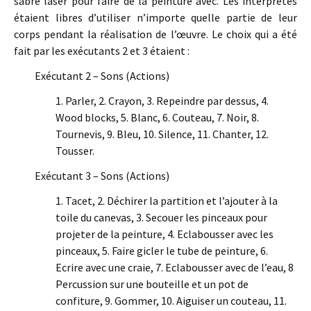
sabre laser pour faire de la peinture avec. Les interprètes
étaient libres d’utiliser n’importe quelle partie de leur
corps pendant la réalisation de l’œuvre. Le choix qui a été
fait par les exécutants 2 et 3 étaient :
Exécutant 2 – Sons (Actions)
1. Parler, 2. Crayon, 3. Repeindre par dessus, 4.
Wood blocks, 5. Blanc, 6. Couteau, 7. Noir, 8.
Tournevis, 9. Bleu, 10. Silence, 11. Chanter, 12.
Tousser.
Exécutant 3 – Sons (Actions)
1. Tacet, 2. Déchirer la partition et l’ajouter à la
toile du canevas, 3. Secouer les pinceaux pour
projeter de la peinture, 4. Eclabousser avec les
pinceaux, 5. Faire gicler le tube de peinture, 6.
Ecrire avec une craie, 7. Eclabousser avec de l’eau, 8
Percussion sur une bouteille et un pot de
confiture, 9. Gommer, 10. Aiguiser un couteau, 11.