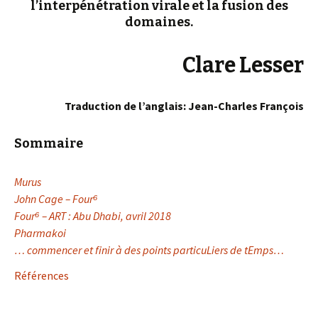
l’interpénétration virale et la fusion des
domaines.
Clare Lesser
Traduction de l’anglais: Jean-Charles François
Sommaire
Murus
John Cage – Four
⁶
Four⁶ – ART : Abu Dhabi, avril 2018
Pharmakoi
… commencer et finir à des points particuLiers de tEmps…
Références