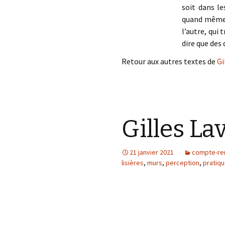
soit dans l
quand même c
l’autre, qui 
dire que des 
Retour aux autres textes de
Gi
Gilles La
21 janvier 2021
compte-re
lisières
,
murs
,
perception
,
pratiqu