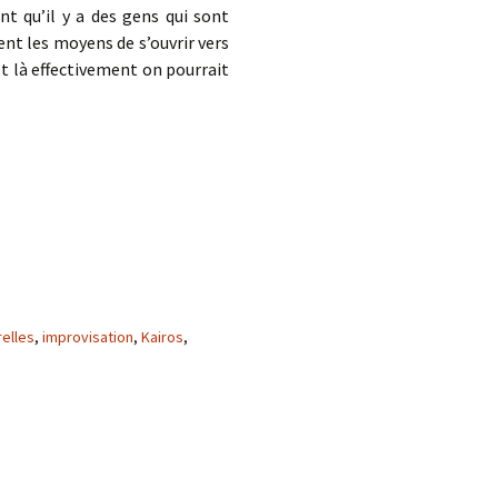
t qu’il y a des gens qui sont
ent les moyens de s’ouvrir vers
 Et là effectivement on pourrait
relles
,
improvisation
,
Kairos
,