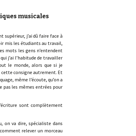
tiques musicales
supérieur, j’ai dû faire face à
r mis les étudiants au travail,
mes mots les gens n’entendent
ui j’ai l’habitude de travailler
out le monde, alors que si je
u cette consigne autrement. Et
piquage, même l’écoute, qu’on a
ise pas les mêmes entrées pour
d’écriture sont complètement
u, on va dire, spécialiste dans
re comment relever un morceau