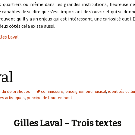
es quartiers ou même dans les grandes institutions, heureusemen
apables de se dire que s’est important de s’ouvrir et qui se donn
trouvent qu’il y a un enjeux qui est intéressant, une curiosité quoi.
deux côtés cela existe aussi.
lles Laval
.
val
ndu de pratiques
commissure
,
enseignement musical
,
identités cultu
es artistiques
,
principe de bout-en-bout
Gilles Laval – Trois textes