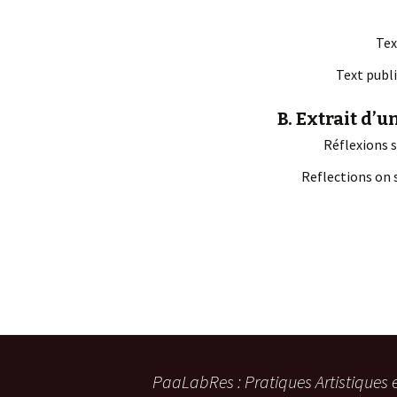
Tex
Text publi
B. Extrait d’
Réflexions 
Reflections on 
PaaLabRes : Pratiques Artistiques 