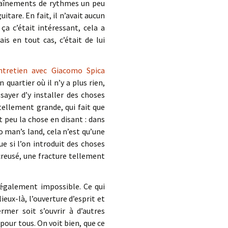
haînements de rythmes un peu
tare. En fait, il n’avait aucun
 c’était intéressant, cela a
is en tout cas, c’était de lui
ntretien avec Giacomo Spica
 quartier où il n’y a plus rien,
sayer d’y installer des choses
 tellement grande, qui fait que
 peu la chose en disant : dans
no man’s land, cela n’est qu’une
e si l’on introduit des choses
 creusé, une fracture tellement
e également impossible. Ce qui
eux-là, l’ouverture d’esprit et
rmer soit s’ouvrir à d’autres
pour tous. On voit bien, que ce