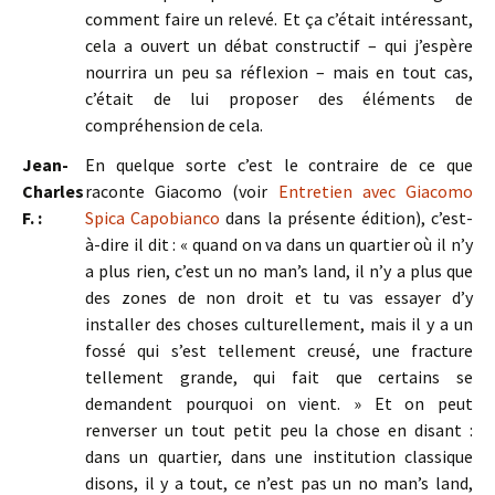
comment faire un relevé. Et ça c’était intéressant,
cela a ouvert un débat constructif – qui j’espère
nourrira un peu sa réflexion – mais en tout cas,
c’était de lui proposer des éléments de
compréhension de cela.
Jean-
En quelque sorte c’est le contraire de ce que
Charles
raconte Giacomo (voir
Entretien avec Giacomo
F. :
Spica Capobianco
dans la présente édition), c’est-
à-dire il dit : « quand on va dans un quartier où il n’y
a plus rien, c’est un no man’s land, il n’y a plus que
des zones de non droit et tu vas essayer d’y
installer des choses culturellement, mais il y a un
fossé qui s’est tellement creusé, une fracture
tellement grande, qui fait que certains se
demandent pourquoi on vient. » Et on peut
renverser un tout petit peu la chose en disant :
dans un quartier, dans une institution classique
disons, il y a tout, ce n’est pas un no man’s land,