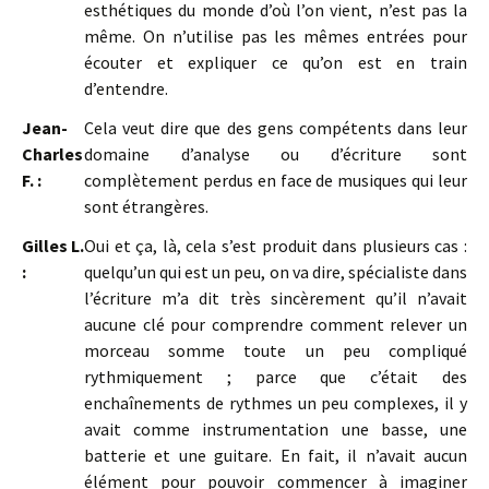
esthétiques du monde d’où l’on vient, n’est pas la
même. On n’utilise pas les mêmes entrées pour
écouter et expliquer ce qu’on est en train
d’entendre.
Jean-
Cela veut dire que des gens compétents dans leur
Charles
domaine d’analyse ou d’écriture sont
F. :
complètement perdus en face de musiques qui leur
sont étrangères.
Gilles L.
Oui et ça, là, cela s’est produit dans plusieurs cas :
:
quelqu’un qui est un peu, on va dire, spécialiste dans
l’écriture m’a dit très sincèrement qu’il n’avait
aucune clé pour comprendre comment relever un
morceau somme toute un peu compliqué
rythmiquement ; parce que c’était des
enchaînements de rythmes un peu complexes, il y
avait comme instrumentation une basse, une
batterie et une guitare. En fait, il n’avait aucun
élément pour pouvoir commencer à imaginer