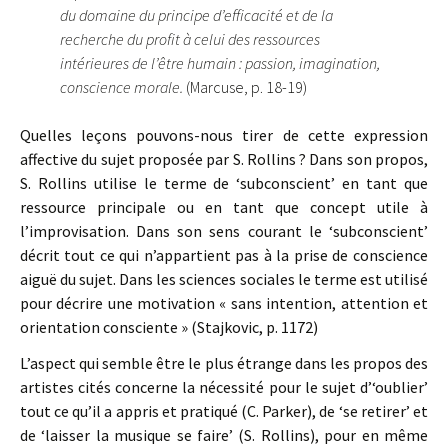
du domaine du principe d’efficacité et de la
recherche du profit à celui des ressources
intérieures de l’être humain : passion, imagination,
conscience morale.
(Marcuse, p. 18-19)
Quelles leçons pouvons-nous tirer de cette expression
affective du sujet proposée par S. Rollins ? Dans son propos,
S. Rollins utilise le terme de ‘subconscient’ en tant que
ressource principale ou en tant que concept utile à
l’improvisation. Dans son sens courant le ‘subconscient’
décrit tout ce qui n’appartient pas à la prise de conscience
aiguë du sujet. Dans les sciences sociales le terme est utilisé
pour décrire une motivation « sans intention, attention et
orientation consciente » (Stajkovic, p. 1172)
L’aspect qui semble être le plus étrange dans les propos des
artistes cités concerne la nécessité pour le sujet d’‘oublier’
tout ce qu’il a appris et pratiqué (C. Parker), de ‘se retirer’ et
de ‘laisser la musique se faire’ (S. Rollins), pour en même