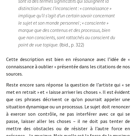
sont là des termes significatifs qui soulignent la
distinction d’avec l’inconscient : « connaissance »
implique qu’il s’agit d’un certain savoir concernant
le sujet et son monde personnel ; « consciente »
marque que des contenus et des processus, bien
que non conscients, sont rattachés au conscient du
point de vue topique.
(Ibid., p. 322)
Cette description est bien en résonance avec l’idée de «
connaissance à oublier » présentée dans les citations de nos
sources.
Reste encore sans réponse la question de l’artiste qui « se
met en retrait » et « laisse arriver les choses ». Il est évident
que ces phrases décrivent ce qu’on pourrait appeler une
situation dynamique ou un processus. Le sujet doit renoncer
à exercer son contrôle, ne pas interférer avec ce qui se
passe, laisser aller les choses – il ne doit pas tenter de
mettre des obstacles ou de résister à l’autre force en
présence – la musique. Mais quelle est la force de la musique