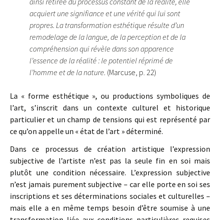
ainsi retirée du processus constant de la réalité, elle
acquiert une signifiance et une vérité qui lui sont
propres. La transformation esthétique résulte d’un
remodelage de la langue, de la perception et de la
compréhension qui révèle dans son apparence
l’essence de la réalité : le potentiel réprimé de
l’homme et de la nature.
(Marcuse, p. 22)
La « forme esthétique », ou productions symboliques de
l’art, s’inscrit dans un contexte culturel et historique
particulier et un champ de tensions qui est représenté par
ce qu’on appelle un « état de l’art » déterminé.
Dans ce processus de création artistique l’expression
subjective de l’artiste n’est pas la seule fin en soi mais
plutôt une condition nécessaire. L’expression subjective
n’est jamais purement subjective – car elle porte en soi ses
inscriptions et ses déterminations sociales et culturelles –
mais elle a en même temps besoin d’être soumise à une
transformation liée aux conditions particulières requises