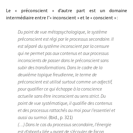
Le « préconscient » d’autre part est un domaine
intermédiaire entre l’« inconscient » et le « conscient » :
Du point de vue métapsychologique, le système
préconscient est régi par le processus secondaire. Il
est séparé du système inconscient par la censure
qui ne permet pas aux contenus et aux processus
inconscients de passer dans le préconscient sans
subir des transformations. Dans le cadre de la
deuxième topique freudienne, le terme de
préconscient est utilisé surtout comme un adjectif,
pour qualifier ce qui échappe à la conscience
actuelle sans être inconscient au sens strict. Du
point de vue systématique, il qualifie des contenus
et des processus rattachés au moi pour l’essentiel et
aussi au surmoi.
(Ibid., p. 321)
(…) Dans le cas du processus secondaire, l’énergie
est d’abord « liée » avant de s’écouler de façon