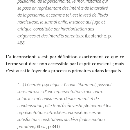
pulsionnel de la personnalité, le moi, instance qui
se pose en représentant des intérêts de la totalité
de la personne, et comme tel, est investi de libido
narcissique, le surmoi enfin, instance qui juge et
critique, constituée par intériorisation des
exigences et des interdits parentaux.
(Laplanche, p.
488)
L’« inconscient » est par définition exactement ce que ce
terme veut dire : non accessible par l’esprit conscient ; mais
c’est aussi le foyer de « processus primaires » dans lesquels
(…) l’énergie psychique s’écoule librement, passant
sans entraves d’une représentation à une autre
selon les mécanismes de déplacement et de
condensation ; elle tend à réinvestir pleinement les
représentations attachées aux expériences de
satisfaction constitutives du désir (hallucination
primitive).
(Ibid., p.341)