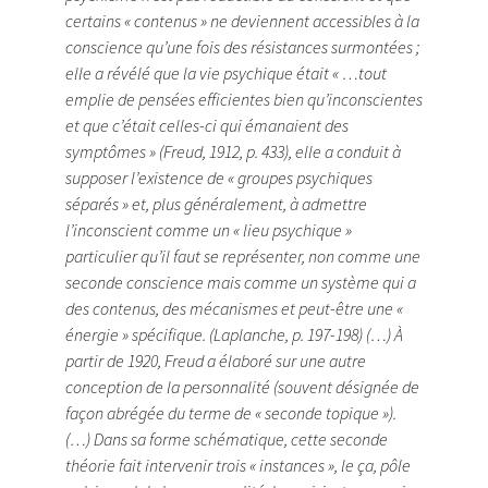
certains « contenus » ne deviennent accessibles à la
conscience qu’une fois des résistances surmontées ;
elle a révélé que la vie psychique était « …tout
emplie de pensées efficientes bien qu’inconscientes
et que c’était celles-ci qui émanaient des
symptômes » (Freud, 1912, p. 433), elle a conduit à
supposer l’existence de « groupes psychiques
séparés » et, plus généralement, à admettre
l’inconscient comme un « lieu psychique »
particulier qu’il faut se représenter, non comme une
seconde conscience mais comme un système qui a
des contenus, des mécanismes et peut-être une «
énergie » spécifique. (Laplanche, p. 197-198) (…) À
partir de 1920, Freud a élaboré sur une autre
conception de la personnalité (souvent désignée de
façon abrégée du terme de « seconde topique »).
(…) Dans sa forme schématique, cette seconde
théorie fait intervenir trois « instances », le ça, pôle