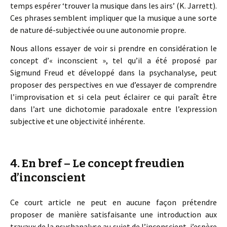
temps espérer ‘trouver la musique dans les airs’ (K. Jarrett).
Ces phrases semblent impliquer que la musique a une sorte
de nature dé-subjectivée ou une autonomie propre.
Nous allons essayer de voir si prendre en considération le
concept d’« inconscient », tel qu’il a été proposé par
Sigmund Freud et développé dans la psychanalyse, peut
proposer des perspectives en vue d’essayer de comprendre
l’improvisation et si cela peut éclairer ce qui paraît être
dans l’art une dichotomie paradoxale entre l’expression
subjective et une objectivité inhérente.
4. En bref – Le concept freudien
d’inconscient
Ce court article ne peut en aucune façon prétendre
proposer de manière satisfaisante une introduction aux
travaux de la psychanalyse au sujet de l’inconscient, j’espère