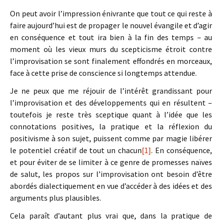
On peut avoir l’impression énivrante que tout ce qui reste à
faire aujourd’hui est de propager le nouvel évangile et d’agir
en conséquence et tout ira bien à la fin des temps – au
moment où les vieux murs du scepticisme étroit contre
l’improvisation se sont finalement effondrés en morceaux,
face à cette prise de conscience si longtemps attendue.
Je ne peux que me réjouir de l’intérêt grandissant pour
l’improvisation et des développements qui en résultent –
toutefois je reste très sceptique quant à l’idée que les
connotations positives, la pratique et la réflexion du
positivisme à son sujet, puissent comme par magie libérer
le potentiel créatif de tout un chacun
[1]
. En conséquence,
et pour éviter de se limiter à ce genre de promesses naïves
de salut, les propos sur l’improvisation ont besoin d’être
abordés dialectiquement en vue d’accéder à des idées et des
arguments plus plausibles.
Cela paraît d’autant plus vrai que, dans la pratique de