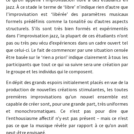
jazz. À ce stade le terme de ‘libre’ n’indique rien d’autre que
l’improvisation est ‘libérée’ des paramètres musicaux
formels prédéfinis comme la tonalité ou d’autres aspects
structurels. S’ils sont très bien formés et expérimentés
dans l’improvisation jazz, la plupart de ces étudiants n’ont
pas ou très peu vécu d’expériences dans un cadre ouvert tel
que celui-ci. Le fait de commencer par une situation censée
être basée sur le ‘rien a priori’ indique clairement à tous les
participants que tout ce qui va suivre sera une création par
le groupe et les individus qui le composent.
En dépit des grands espoirs initialement placés en vue de la
production de nouvelles créations stimulantes, les toutes
premières improvisations qu’un nouvel ensemble est
capable de créer sont, pour une grande part, très uniformes
et monochromatiques. Ce n’est pas pour dire que
l’enthousiasme affectif n’y est pas présent – mais ce n’est
pas ce que la musique révèle par rapport à ce qu’on avait
peut-être envisagé.