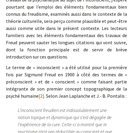
pourtant que l’emploi des éléments fondamentaux bien
connus du freudisme, examinés aussi dans le contexte de la
théorie culturelle, sera perçu comme plausible et peut-être
aussi comme utile dans le présent contexte. Les lecteurs
familiers avec les éléments fondamentaux des travaux de
Freud peuvent sauter les longues citations qui vont suivre,
dont la fonction principale est de servir de brève
introduction sur ces questions.
Le terme de « inconscient » a été utilisé pour la première
fois par Sigmund Freud en 1900 à côté des termes de «
préconscient » et de « conscient » comme faisant partie
intégrante de son premier concept topographique de la
psyché humaine
[2]
. Selon Jean Laplanche et J.- B. Pontalis :
L’inconscient freudien est indissolublement une
notion topique et dynamique qui s’est dégagée de
l’expérience de la cure. Celle-ci a montré que le
psychisme n’est pas réductible au conscient et que