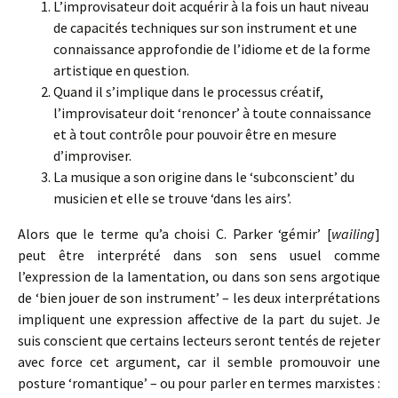
L’improvisateur doit acquérir à la fois un haut niveau
de capacités techniques sur son instrument et une
connaissance approfondie de l’idiome et de la forme
artistique en question.
Quand il s’implique dans le processus créatif,
l’improvisateur doit ‘renoncer’ à toute connaissance
et à tout contrôle pour pouvoir être en mesure
d’improviser.
La musique a son origine dans le ‘subconscient’ du
musicien et elle se trouve ‘dans les airs’.
Alors que le terme qu’a choisi C. Parker ‘gémir’ [
wailing
]
peut être interprété dans son sens usuel comme
l’expression de la lamentation, ou dans son sens argotique
de ‘bien jouer de son instrument’ – les deux interprétations
impliquent une expression affective de la part du sujet. Je
suis conscient que certains lecteurs seront tentés de rejeter
avec force cet argument, car il semble promouvoir une
posture ‘romantique’ – ou pour parler en termes marxistes :