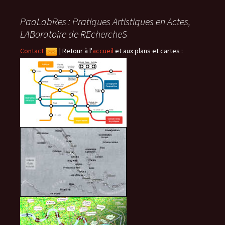
PaaLabRes : Pratiques Artistiques en Actes,
LABoratoire de REchercheS
Contact
|
Retour à l'
accueil
et aux plans et cartes :