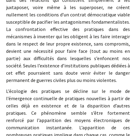
dans des relations qui consistent simplement à les
juxtaposer, voire même à les superposer, ne créent
nullement les conditions d’un contrat démocratique viable
susceptible de pacifier les antagonismes fondamentalistes.
La confrontation effective des pratiques dans des
mécanismes à inventer qui les obligent à les faire interagir
dans le respect de leur propre existence, sans compromis,
devient une nécessité pour faire face (tout au moins en
partie) aux difficultés dans lesquelles s’enfoncent nos
société. Seules l’existence d’institutions publiques dédiées à
cet effet pourraient sans doute venir éviter le danger
permanent de guerres civiles plus ou moins violentes.
L’écologie des pratiques se décline sur le mode de
l’émergence continuelle de pratiques nouvelles à partir de
celles déjà en existence et de la disparition d’autres
pratiques. Ce phénomène semble s’être fortement
renforcé par l’apparition des moyens électroniques de
communication instantanée. L’apparition de ces
nombreuses pratiques implique dans chaque cas, comme le