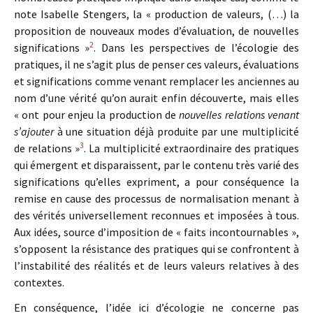
note Isabelle Stengers, la « production de valeurs, (…) la
proposition de nouveaux modes d’évaluation, de nouvelles
2
significations »
. Dans les perspectives de l’écologie des
pratiques, il ne s’agit plus de penser ces valeurs, évaluations
et significations comme venant remplacer les anciennes au
nom d’une vérité qu’on aurait enfin découverte, mais elles
« ont pour enjeu la production de
nouvelles relations venant
s’ajouter
à une situation déjà produite par une multiplicité
3
de relations »
. La multiplicité extraordinaire des pratiques
qui émergent et disparaissent, par le contenu très varié des
significations qu’elles expriment, a pour conséquence la
remise en cause des processus de normalisation menant à
des vérités universellement reconnues et imposées à tous.
Aux idées, source d’imposition de « faits incontournables »,
s’opposent la résistance des pratiques qui se confrontent à
l’instabilité des réalités et de leurs valeurs relatives à des
contextes.
En conséquence, l’idée ici d’écologie ne concerne pas