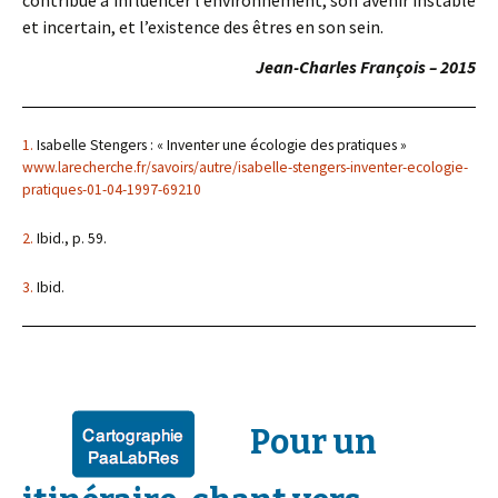
contribue à influencer l’environnement, son avenir instable
et incertain, et l’existence des êtres en son sein.
Jean-Charles François – 2015
1.
Isabelle Stengers : « Inventer une écologie des pratiques »
www.larecherche.fr/savoirs/autre/isabelle-stengers-inventer-ecologie-
pratiques-01-04-1997-69210
2.
Ibid., p. 59.
3.
Ibid.
Pour un