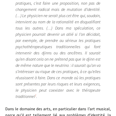
pratiques, c’est faire une proposition, non pas de
changement radical mais de mutation d’identité.
(…) Le physicien ne serait plus cet être qui, soudain,
intervient au nom de la rationalité en disqualifiant
tous les autres. (…) Dans ma spéculation, ce
physicien pourrait devenir un allié si l’on décidait,
par exemple, de prendre au sérieux les pratiques
psychothérapeutiques traditionnelles qui font
intervenir des djinns ou des ancêtres. Il saurait
qu’en disant cela on ne prétend pas que le djinn est
de même nature que le neutrino : il saurait qu’on va
s’intéresser au risque de ces pratiques, à ce qu’elles
réussissent à faire. Dans ce monde où les pratiques
sont présentes par leurs risques et leurs exigences,
le physicien peut coexister avec le thérapeute
1
traditionnel
.
Dans le domaine des arts, en particulier dans l’art musical,
parce qu’il est tellement lié aux problèmes d’identité, la