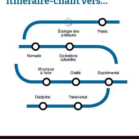
itinéraire-chant vers…