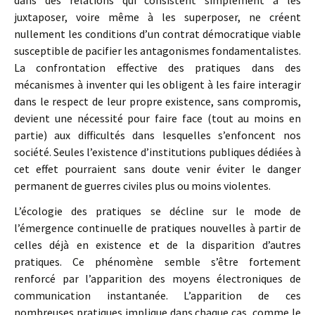
dans des relations qui consistent simplement à les
juxtaposer, voire même à les superposer, ne créent
nullement les conditions d’un contrat démocratique viable
susceptible de pacifier les antagonismes fondamentalistes.
La confrontation effective des pratiques dans des
mécanismes à inventer qui les obligent à les faire interagir
dans le respect de leur propre existence, sans compromis,
devient une nécessité pour faire face (tout au moins en
partie) aux difficultés dans lesquelles s’enfoncent nos
société. Seules l’existence d’institutions publiques dédiées à
cet effet pourraient sans doute venir éviter le danger
permanent de guerres civiles plus ou moins violentes.
L’écologie des pratiques se décline sur le mode de
l’émergence continuelle de pratiques nouvelles à partir de
celles déjà en existence et de la disparition d’autres
pratiques. Ce phénomène semble s’être fortement
renforcé par l’apparition des moyens électroniques de
communication instantanée. L’apparition de ces
nombreuses pratiques implique dans chaque cas, comme le