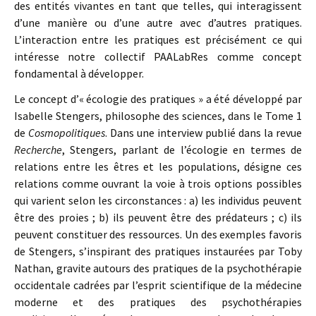
des entités vivantes en tant que telles, qui interagissent
d’une manière ou d’une autre avec d’autres pratiques.
L’interaction entre les pratiques est précisément ce qui
intéresse notre collectif PAALabRes comme concept
fondamental à développer.
Le concept d’« écologie des pratiques » a été développé par
Isabelle Stengers, philosophe des sciences, dans le Tome 1
de
Cosmopolitiques
. Dans une interview publié dans la revue
Recherche
, Stengers, parlant de l’écologie en termes de
relations entre les êtres et les populations, désigne ces
relations comme ouvrant la voie à trois options possibles
qui varient selon les circonstances : a) les individus peuvent
être des proies ; b) ils peuvent être des prédateurs ; c) ils
peuvent constituer des ressources. Un des exemples favoris
de Stengers, s’inspirant des pratiques instaurées par Toby
Nathan, gravite autours des pratiques de la psychothérapie
occidentale cadrées par l’esprit scientifique de la médecine
moderne et des pratiques des psychothérapies