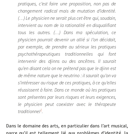
pratiques, c’est faire une proposition, non pas de
changement radical mais de mutation d’identité.
(…) Le physicien ne serait plus cet être qui, soudain,
intervient au nom de la rationalité en disqualifiant
tous les autres. (…) Dans ma spéculation, ce
physicien pourrait devenir un allié si l’on décidait,
par exemple, de prendre au sérieux les pratiques
psychothérapeutiques traditionnelles qui font
intervenir des djinns ou des ancêtres. Il saurait
qu’en disant cela on ne prétend pas que le djinn est
de même nature que le neutrino : il saurait qu’on va
s’intéresser au risque de ces pratiques, à ce qu’elles
réussissent à faire. Dans ce monde où les pratiques
sont présentes par leurs risques et leurs exigences,
le physicien peut coexister avec le thérapeute
1
traditionnel
.
Dans le domaine des arts, en particulier dans l’art musical,
parce qu’il est tellement lié aux problèmes d’identité, la