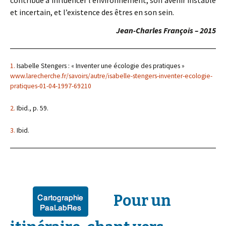
contribue à influencer l’environnement, son avenir instable
et incertain, et l’existence des êtres en son sein.
Jean-Charles François – 2015
1.
Isabelle Stengers : « Inventer une écologie des pratiques »
www.larecherche.fr/savoirs/autre/isabelle-stengers-inventer-ecologie-
pratiques-01-04-1997-69210
2.
Ibid., p. 59.
3.
Ibid.
Pour un