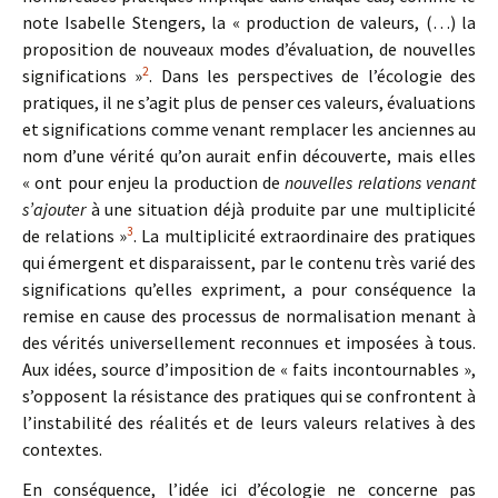
note Isabelle Stengers, la « production de valeurs, (…) la
proposition de nouveaux modes d’évaluation, de nouvelles
2
significations »
. Dans les perspectives de l’écologie des
pratiques, il ne s’agit plus de penser ces valeurs, évaluations
et significations comme venant remplacer les anciennes au
nom d’une vérité qu’on aurait enfin découverte, mais elles
« ont pour enjeu la production de
nouvelles relations venant
s’ajouter
à une situation déjà produite par une multiplicité
3
de relations »
. La multiplicité extraordinaire des pratiques
qui émergent et disparaissent, par le contenu très varié des
significations qu’elles expriment, a pour conséquence la
remise en cause des processus de normalisation menant à
des vérités universellement reconnues et imposées à tous.
Aux idées, source d’imposition de « faits incontournables »,
s’opposent la résistance des pratiques qui se confrontent à
l’instabilité des réalités et de leurs valeurs relatives à des
contextes.
En conséquence, l’idée ici d’écologie ne concerne pas