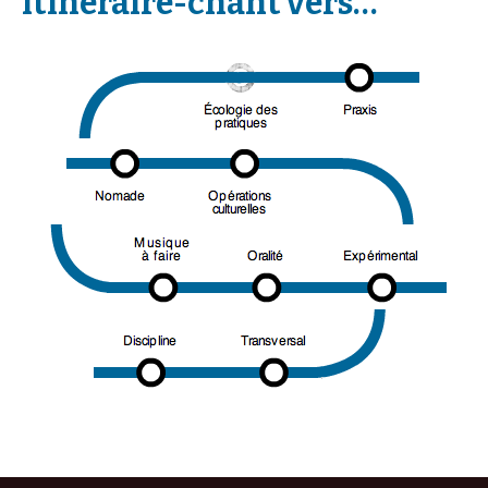
itinéraire-chant vers…