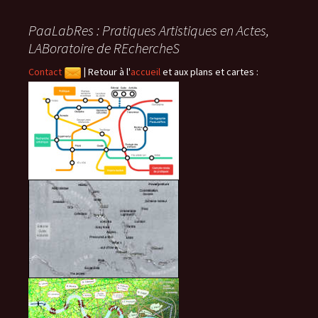
PaaLabRes : Pratiques Artistiques en Actes,
LABoratoire de REchercheS
Contact
|
Retour à l'
accueil
et aux plans et cartes :