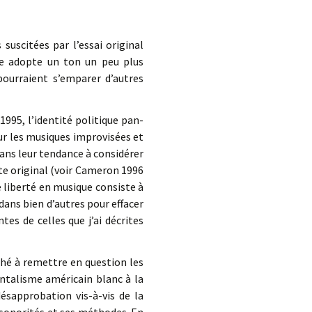
uscitées par l’essai original
cle adopte un ton un peu plus
ourraient s’emparer d’autres
1995, l’identité politique pan-
sur les musiques improvisées et
ans leur tendance à considérer
xte original (voir Cameron 1996
 liberté en musique consiste à
dans bien d’autres pour effacer
tes de celles que j’ai décrites
hé à remettre en question les
ntalisme américain blanc à la
ésapprobation vis-à-vis de la