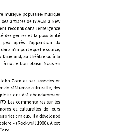
upure musique populaire/musique
tés des artistes de l’AACM à New
ement reconnu dans l’émergence
é des genres et la possibilité
 peu après l’apparition du
dans n’importe quelle source,
 Dixieland, au théâtre ou à la
 à notre bon plaisir. Nous en
 John Zorn et ses associés et
 de référence culturelle, des
 exploits ont été abondamment
970. Les commentaires sur les
nores et culturelles de leurs
gories ; mieux, il a développé
sière » (Rockwell 1988). A cet
 Cage.