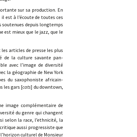
ortante sur sa production. En
il est à l’écoute de toutes ces
ées soutenues depuis longtemps
ue est mieux que le jazz, que le
s articles de presse les plus
é de la culture savante pan-
ble avec l’image de diversité
avec la géographie de New York
bes du saxophoniste africain-
s les gars [
cats
] du downtown,
 une image complémentaire de
 diversité du genre qui changent
selon la race, l’ethnicité, la
 critique aussi progressiste que
, l’horizon culturel de Monsieur