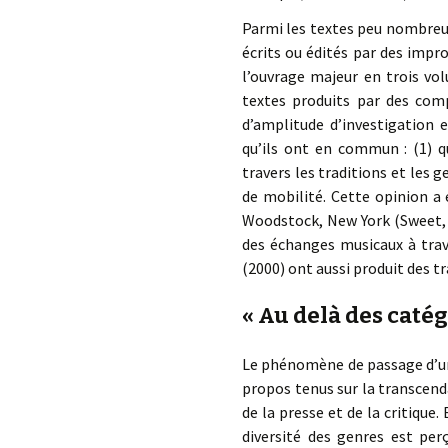
Parmi les textes peu nombreux
écrits ou édités par des impr
l’ouvrage majeur en trois v
textes produits par des comp
d’amplitude d’investigation 
qu’ils ont en commun : (1) q
travers les traditions et les g
de mobilité. Cette opinion a 
Woodstock, New York (Sweet, 
des échanges musicaux à trav
(2000) ont aussi produit des 
« Au delà des catég
Le phénomène de passage d’un 
propos tenus sur la transcend
de la presse et de la critique
diversité des genres est pe