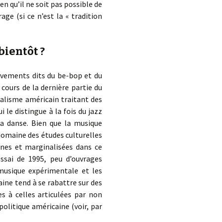
en qu’il ne soit pas possible de
age (si ce n’est la « tradition
bientôt ?
uvements dits du be-bop et du
cours de la dernière partie du
talisme américain traitant des
 le distingue à la fois du jazz
la danse. Bien que la musique
 domaine des études culturelles
rnes et marginalisées dans ce
sai de 1995, peu d’ouvrages
musique expérimentale et les
ine tend à se rabattre sur des
es à celles articulées par non
 politique américaine (voir, par