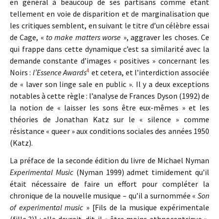
en général à beaucoup de ses partisans comme étant
tellement en voie de disparition et de marginalisation que
les critiques semblent, en suivant le titre d’un célèbre essai
de Cage, «
to make matters worse
», aggraver les choses. Ce
qui frappe dans cette dynamique c’est sa similarité avec la
demande constante d’images « positives » concernant les
4
Noirs :
l’Essence Awards
et cetera, et l’interdiction associée
de « laver son linge sale en public ». Il y a deux exceptions
notables à cette règle : l’analyse de Frances Dyson (1992) de
la notion de « laisser les sons être eux-mêmes » et les
théories de Jonathan Katz sur le « silence » comme
résistance « queer » aux conditions sociales des années 1950
(Katz).
La préface de la seconde édition du livre de Michael Nyman
Experimental Music
(Nyman 1999) admet timidement qu’il
était nécessaire de faire un effort pour compléter la
chronique de la nouvelle musique – qu’il a surnommée «
Son
of experimental music
» [Fils de la musique expérimentale