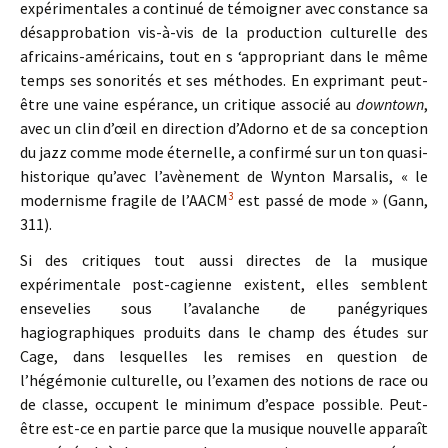
expérimentales a continué de témoigner avec constance sa
désapprobation vis-à-vis de la production culturelle des
africains-américains, tout en s ‘appropriant dans le même
temps ses sonorités et ses méthodes. En exprimant peut-
être une vaine espérance, un critique associé au
downtown
,
avec un clin d’œil en direction d’Adorno et de sa conception
du jazz comme mode éternelle, a confirmé sur un ton quasi-
historique qu’avec l’avènement de Wynton Marsalis, « le
3
modernisme fragile de l’AACM
est passé de mode » (Gann,
311).
Si des critiques tout aussi directes de la musique
expérimentale post-cagienne existent, elles semblent
ensevelies sous l’avalanche de panégyriques
hagiographiques produits dans le champ des études sur
Cage, dans lesquelles les remises en question de
l’hégémonie culturelle, ou l’examen des notions de race ou
de classe, occupent le minimum d’espace possible. Peut-
être est-ce en partie parce que la musique nouvelle apparaît