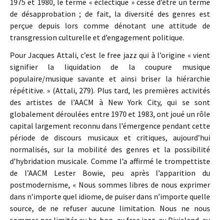
1975 et 1980, le terme « éclectique » cesse d’être un terme
de désapprobation ; de fait, la diversité des genres est
perçue depuis lors comme dénotant une attitude de
transgression culturelle et d’engagement politique.
Pour Jacques Attali, c’est le free jazz qui à l’origine « vient
signifier la liquidation de la coupure musique
populaire/musique savante et ainsi briser la hiérarchie
répétitive. » (Attali, 279). Plus tard, les premières activités
des artistes de l’AACM à New York City, qui se sont
globalement déroulées entre 1970 et 1983, ont joué un rôle
capital largement reconnu dans l’émergence pendant cette
période de discours musicaux et critiques, aujourd’hui
normalisés, sur la mobilité des genres et la possibilité
d’hybridation musicale. Comme l’a affirmé le trompettiste
de l’AACM Lester Bowie, peu après l’apparition du
postmodernisme, « Nous sommes libres de nous exprimer
dans n’importe quel idiome, de puiser dans n’importe quelle
source, de ne refuser aucune limitation. Nous ne nous