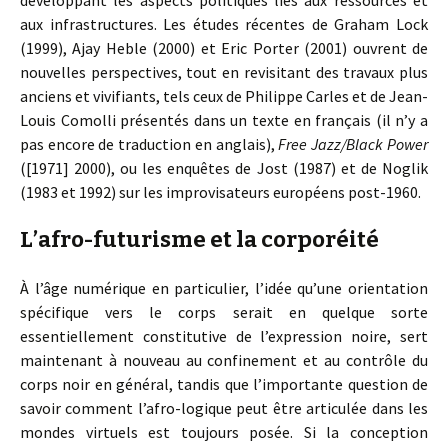
développant les aspects politiques liés aux ressources et
aux infrastructures. Les études récentes de Graham Lock
(1999), Ajay Heble (2000) et Eric Porter (2001) ouvrent de
nouvelles perspectives, tout en revisitant des travaux plus
anciens et vivifiants, tels ceux de Philippe Carles et de Jean-
Louis Comolli présentés dans un texte en français (il n’y a
pas encore de traduction en anglais),
Free Jazz/Black Power
([1971] 2000), ou les enquêtes de Jost (1987) et de Noglik
(1983 et 1992) sur les improvisateurs européens post-1960.
L’afro-futurisme et la corporéité
À l’âge numérique en particulier, l’idée qu’une orientation
spécifique vers le corps serait en quelque sorte
essentiellement constitutive de l’expression noire, sert
maintenant à nouveau au confinement et au contrôle du
corps noir en général, tandis que l’importante question de
savoir comment l’afro-logique peut être articulée dans les
mondes virtuels est toujours posée. Si la conception