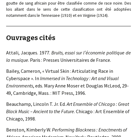
goutte de sang africain pour être classifiée comme de race noire. Des
lois allant dans le sens de cette classification ont été adoptées
notamment dans le Tennessee (1910) et en Virginie (1924).
Ouvrages cités
Attali, Jacques. 1977.
Bruits, essai sur l’économie politique de
la musique
. Paris : Presses Universitaires de France.
Bailey, Cameron, « Virtual Skin : Articulating Race in
Cyberspace ». In
Immersed in Technology : Art and Visual
Environments
, eds. Mary Anne Moser et Douglas McLeod, 29-
49, Cambridge, Mass. : MIT Press, 1996.
Beauchamp, Lincoln T. Jr. Ed.
Art Ensemble of Chicago : Great
Black Music – Ancient to the Future
. Chicago : Art Ensemble of
Chicago, 1998.
Benston, Kimberly W.
Performing Blackness : Enactments of