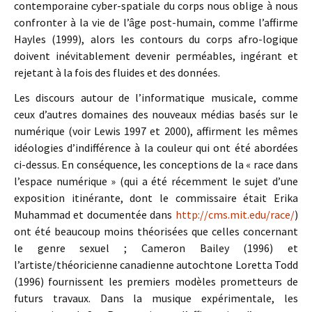
contemporaine cyber-spatiale du corps nous oblige à nous
confronter à la vie de l’âge post-humain, comme l’affirme
Hayles (1999), alors les contours du corps afro-logique
doivent inévitablement devenir perméables, ingérant et
rejetant à la fois des fluides et des données.
Les discours autour de l’informatique musicale, comme
ceux d’autres domaines des nouveaux médias basés sur le
numérique (voir Lewis 1997 et 2000), affirment les mêmes
idéologies d’indifférence à la couleur qui ont été abordées
ci-dessus. En conséquence, les conceptions de la « race dans
l’espace numérique » (qui a été récemment le sujet d’une
exposition itinérante, dont le commissaire était Erika
Muhammad et documentée dans
http://cms.mit.edu/race/
)
ont été beaucoup moins théorisées que celles concernant
le genre sexuel ; Cameron Bailey (1996) et
l’artiste/théoricienne canadienne autochtone Loretta Todd
(1996) fournissent les premiers modèles prometteurs de
futurs travaux. Dans la musique expérimentale, les