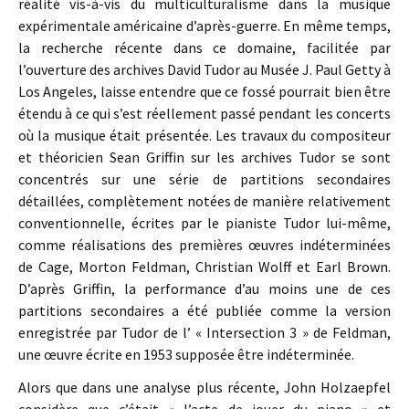
réalité vis-à-vis du multiculturalisme dans la musique
expérimentale américaine d’après-guerre. En même temps,
la recherche récente dans ce domaine, facilitée par
l’ouverture des archives David Tudor au Musée J. Paul Getty à
Los Angeles, laisse entendre que ce fossé pourrait bien être
étendu à ce qui s’est réellement passé pendant les concerts
où la musique était présentée. Les travaux du compositeur
et théoricien Sean Griffin sur les archives Tudor se sont
concentrés sur une série de partitions secondaires
détaillées, complètement notées de manière relativement
conventionnelle, écrites par le pianiste Tudor lui-même,
comme réalisations des premières œuvres indéterminées
de Cage, Morton Feldman, Christian Wolff et Earl Brown.
D’après Griffin, la performance d’au moins une de ces
partitions secondaires a été publiée comme la version
enregistrée par Tudor de l’ « Intersection 3 » de Feldman,
une œuvre écrite en 1953 supposée être indéterminée.
Alors que dans une analyse plus récente, John Holzaepfel