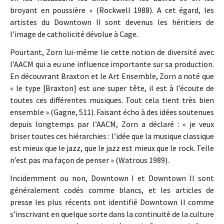
broyant en poussière » (Rockwell 1988). A cet égard, les
artistes du Downtown II sont devenus les héritiers de
l’image de catholicité dévolue à Cage.
Pourtant, Zorn lui-même lie cette notion de diversité avec
l’AACM qui a eu une influence importante sur sa production.
En découvrant Braxton et le Art Ensemble, Zorn a noté que
« le type [Braxton] est une super tête, il est à l’écoute de
toutes ces différentes musiques. Tout cela tient très bien
ensemble » (Gagne, 511). Faisant écho à des idées soutenues
depuis longtemps par l’AACM, Zorn a déclaré : « je veux
briser toutes ces hiérarchies : l’idée que la musique classique
est mieux que le jazz, que le jazz est mieux que le rock. Telle
n’est pas ma façon de penser » (Watrous 1989).
Incidemment ou non, Downtown I et Downtown II sont
généralement codés comme blancs, et les articles de
presse les plus récents ont identifié Downtown II comme
s’inscrivant en quelque sorte dans la continuité de la culture