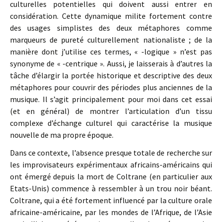
culturelles potentielles qui doivent aussi entrer en
considération. Cette dynamique milite fortement contre
des usages simplistes des deux métaphores comme
marqueurs de pureté culturellement nationaliste ; de la
manière dont j’utilise ces termes, « -logique » n’est pas
synonyme de « -centrique ». Aussi, je laisserais à d’autres la
tâche d’élargir la portée historique et descriptive des deux
métaphores pour couvrir des périodes plus anciennes de la
musique. Il s’agit principalement pour moi dans cet essai
(et en général) de montrer l’articulation d’un tissu
complexe d’échange culturel qui caractérise la musique
nouvelle de ma propre époque.
Dans ce contexte, l’absence presque totale de recherche sur
les improvisateurs expérimentaux africains-américains qui
ont émergé depuis la mort de Coltrane (en particulier aux
Etats-Unis) commence à ressembler à un trou noir béant.
Coltrane, qui a été fortement influencé par la culture orale
africaine-américaine, par les mondes de l’Afrique, de l’Asie