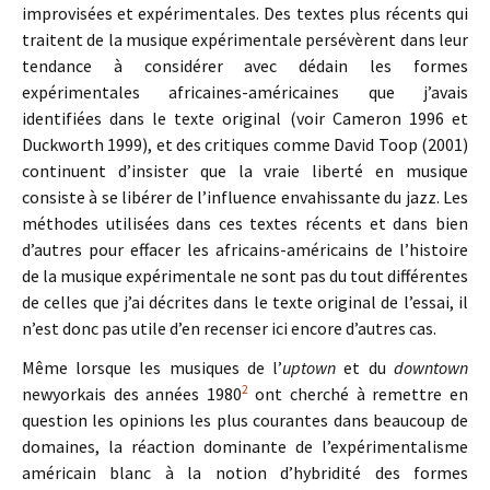
improvisées et expérimentales. Des textes plus récents qui
traitent de la musique expérimentale persévèrent dans leur
tendance à considérer avec dédain les formes
expérimentales africaines-américaines que j’avais
identifiées dans le texte original (voir Cameron 1996 et
Duckworth 1999), et des critiques comme David Toop (2001)
continuent d’insister que la vraie liberté en musique
consiste à se libérer de l’influence envahissante du jazz. Les
méthodes utilisées dans ces textes récents et dans bien
d’autres pour effacer les africains-américains de l’histoire
de la musique expérimentale ne sont pas du tout différentes
de celles que j’ai décrites dans le texte original de l’essai, il
n’est donc pas utile d’en recenser ici encore d’autres cas.
Même lorsque les musiques de l’
uptown
et du
downtown
2
newyorkais des années 1980
ont cherché à remettre en
question les opinions les plus courantes dans beaucoup de
domaines, la réaction dominante de l’expérimentalisme
américain blanc à la notion d’hybridité des formes