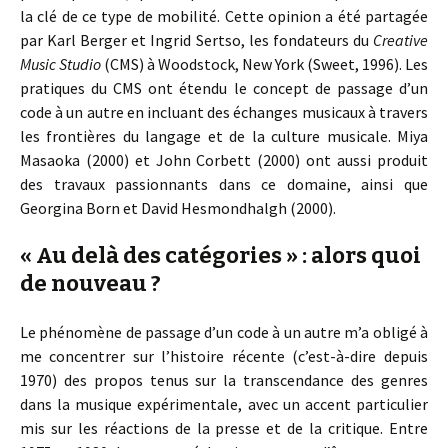
la clé de ce type de mobilité. Cette opinion a été partagée
par Karl Berger et Ingrid Sertso, les fondateurs du
Creative
Music Studio
(CMS) à Woodstock, New York (Sweet, 1996). Les
pratiques du CMS ont étendu le concept de passage d’un
code à un autre en incluant des échanges musicaux à travers
les frontières du langage et de la culture musicale. Miya
Masaoka (2000) et John Corbett (2000) ont aussi produit
des travaux passionnants dans ce domaine, ainsi que
Georgina Born et David Hesmondhalgh (2000).
« Au delà des catégories » : alors quoi
de nouveau ?
Le phénomène de passage d’un code à un autre m’a obligé à
me concentrer sur l’histoire récente (c’est-à-dire depuis
1970) des propos tenus sur la transcendance des genres
dans la musique expérimentale, avec un accent particulier
mis sur les réactions de la presse et de la critique. Entre