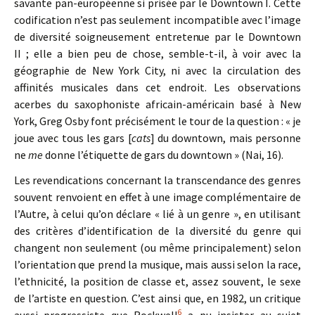
savante pan-européenne si prisée par le Downtown I. Cette
codification n’est pas seulement incompatible avec l’image
de diversité soigneusement entretenue par le Downtown
II ; elle a bien peu de chose, semble-t-il, à voir avec la
géographie de New York City, ni avec la circulation des
affinités musicales dans cet endroit. Les observations
acerbes du saxophoniste africain-américain basé à New
York, Greg Osby font précisément le tour de la question : « je
joue avec tous les gars [
cats
] du downtown, mais personne
ne
me
donne l’étiquette de gars du downtown » (Nai, 16).
Les revendications concernant la transcendance des genres
souvent renvoient en effet à une image complémentaire de
l’Autre, à celui qu’on déclare « lié à un genre », en utilisant
des critères d’identification de la diversité du genre qui
changent non seulement (ou même principalement) selon
l’orientation que prend la musique, mais aussi selon la race,
l’ethnicité, la position de classe et, assez souvent, le sexe
de l’artiste en question. C’est ainsi que, en 1982, un critique
6