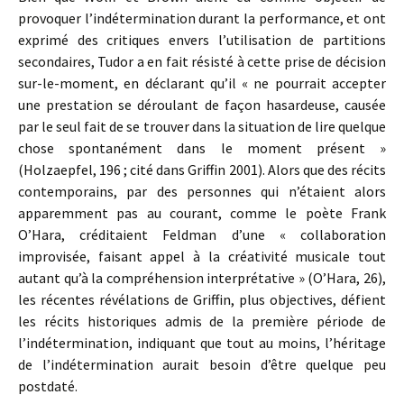
provoquer l’indétermination durant la performance, et ont
exprimé des critiques envers l’utilisation de partitions
secondaires, Tudor a en fait résisté à cette prise de décision
sur-le-moment, en déclarant qu’il « ne pourrait accepter
une prestation se déroulant de façon hasardeuse, causée
par le seul fait de se trouver dans la situation de lire quelque
chose spontanément dans le moment présent »
(Holzaepfel, 196 ; cité dans Griffin 2001). Alors que des récits
contemporains, par des personnes qui n’étaient alors
apparemment pas au courant, comme le poète Frank
O’Hara, créditaient Feldman d’une « collaboration
improvisée, faisant appel à la créativité musicale tout
autant qu’à la compréhension interprétative » (O’Hara, 26),
les récentes révélations de Griffin, plus objectives, défient
les récits historiques admis de la première période de
l’indétermination, indiquant que tout au moins, l’héritage
de l’indétermination aurait besoin d’être quelque peu
postdaté.