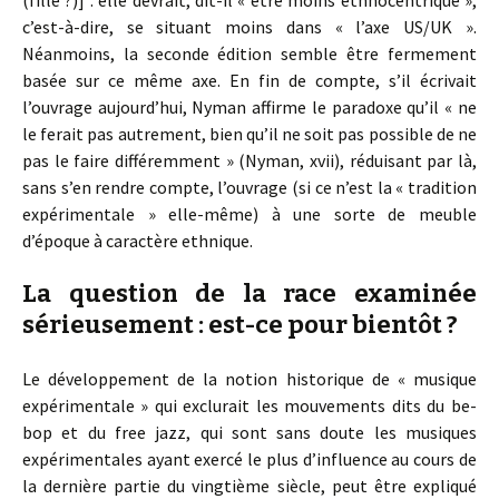
(fille ?)] : elle devrait, dit-il « être moins ethnocentrique »,
c’est-à-dire, se situant moins dans « l’axe US/UK ».
Néanmoins, la seconde édition semble être fermement
basée sur ce même axe. En fin de compte, s’il écrivait
l’ouvrage aujourd’hui, Nyman affirme le paradoxe qu’il « ne
le ferait pas autrement, bien qu’il ne soit pas possible de ne
pas le faire différemment » (Nyman, xvii), réduisant par là,
sans s’en rendre compte, l’ouvrage (si ce n’est la « tradition
expérimentale » elle-même) à une sorte de meuble
d’époque à caractère ethnique.
La question de la race examinée
sérieusement : est-ce pour bientôt ?
Le développement de la notion historique de « musique
expérimentale » qui exclurait les mouvements dits du be-
bop et du free jazz, qui sont sans doute les musiques
expérimentales ayant exercé le plus d’influence au cours de
la dernière partie du vingtième siècle, peut être expliqué