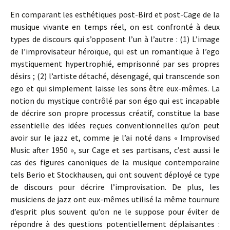
En comparant les esthétiques post-Bird et post-Cage de la
musique vivante en temps réel, on est confronté à deux
types de discours qui s’opposent l’un à l’autre : (1) L’image
de l’improvisateur héroïque, qui est un romantique à l’ego
mystiquement hypertrophié, emprisonné par ses propres
désirs ; (2) l’artiste détaché, désengagé, qui transcende son
ego et qui simplement laisse les sons être eux-mêmes. La
notion du mystique contrôlé par son égo qui est incapable
de décrire son propre processus créatif, constitue la base
essentielle des idées reçues conventionnelles qu’on peut
avoir sur le jazz et, comme je l’ai noté dans « Improvised
Music after 1950 », sur Cage et ses partisans, c’est aussi le
cas des figures canoniques de la musique contemporaine
tels Berio et Stockhausen, qui ont souvent déployé ce type
de discours pour décrire l’improvisation. De plus, les
musiciens de jazz ont eux-mêmes utilisé la même tournure
d’esprit plus souvent qu’on ne le suppose pour éviter de
répondre à des questions potentiellement déplaisantes :