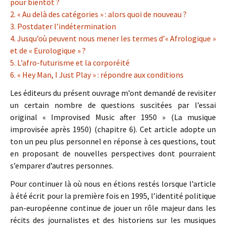
pour bientôt ?
2. « Au delà des catégories » : alors quoi de nouveau ?
3. Postdater l’indétermination
4. Jusqu’où peuvent nous mener les termes d’« Afrologique »
et de « Eurologique » ?
5. L’afro-futurisme et la corporéité
6. « Hey Man, I Just Play » : répondre aux conditions
Les éditeurs du présent ouvrage m’ont demandé de revisiter
un certain nombre de questions suscitées par l’essai
original « Improvised Music after 1950 » (La musique
improvisée après 1950) (chapitre 6). Cet article adopte un
ton un peu plus personnel en réponse à ces questions, tout
en proposant de nouvelles perspectives dont pourraient
s’emparer d’autres personnes.
Pour continuer là où nous en étions restés lorsque l’article
à été écrit pour la première fois en 1995, l’identité politique
pan-européenne continue de jouer un rôle majeur dans les
récits des journalistes et des historiens sur les musiques