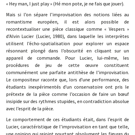
« Hey man, I just play » (Hé mon pote, je ne fais que jouer).
Mais si l’on sépare l’improvisation des notions liées au
romantisme européen, il est alors possible de
recontextualiser une pièce classique comme « Vespers »
d’Alvin Lucier (Lucier, 1980), dans laquelle les interprètes
utilisent l’écho-spatialisation pour explorer un espace
résonnant plongé dans l’obscurité en cliquant sur un
appareil de commande. Pour Lucier, lui-même, les
procédures de jeu de cette œuvre constituent
communément une parfaite antithèse de l’improvisation.
Le compositeur raconte que, lors d’une performance, des
étudiants inexpérimentés d’un conservatoire ont pris le
prétexte de la pièce comme l’occasion de faire un bœuf
insipide sur des rythmes stupides, en contradiction absolue
avec l’esprit de la pièce.
Le comportement de ces étudiants était, dans l’esprit de
Lucier, caractéristique de l’improvisation en tant que telle,
une opinion qui rejoint pourtant résolument les figures du