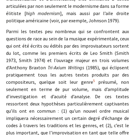
articulées par non seulement le modernisme dans sa forme
élitiste [
high modernism
], mais aussi par l’aile droite
politique américaine (voir, par exemple, Johnson 1979).
Parmi les textes peu nombreux qui se confrontent aux
questions de race au sein de la musique expérimentale, ceux
qui ont été écrits ou édités par des improvisateurs sortent
du lot, comme les premiers écrits de Leo Smith (Smith
1973, Smith 1974) et l’ouvrage majeur en trois volumes
d’Anthony Braxton
Tri-Axium Writings
(1985), qui éclipsent
pratiquement tous les autres textes produits par des
5
compositeurs, quelque soit leur genre
présumé, non
seulement en terme de pur volume, mais d’amplitude
d’investigation et d’acuité d’analyse. De ces textes
ressortent deux hypothèses particulièrement captivantes
qu’ils ont en commun : (1) qu’un nouvel ordre musical
impliquera nécessairement un certain degré d’échange de
codes à travers les traditions et les genres, et (2), c’est le
plus important, que l’improvisation en tant que telle offre