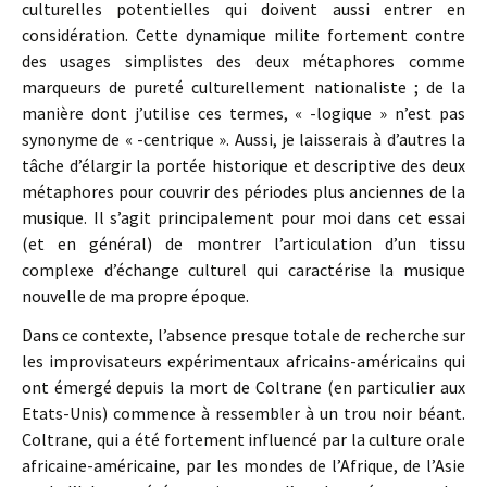
culturelles potentielles qui doivent aussi entrer en
considération. Cette dynamique milite fortement contre
des usages simplistes des deux métaphores comme
marqueurs de pureté culturellement nationaliste ; de la
manière dont j’utilise ces termes, « -logique » n’est pas
synonyme de « -centrique ». Aussi, je laisserais à d’autres la
tâche d’élargir la portée historique et descriptive des deux
métaphores pour couvrir des périodes plus anciennes de la
musique. Il s’agit principalement pour moi dans cet essai
(et en général) de montrer l’articulation d’un tissu
complexe d’échange culturel qui caractérise la musique
nouvelle de ma propre époque.
Dans ce contexte, l’absence presque totale de recherche sur
les improvisateurs expérimentaux africains-américains qui
ont émergé depuis la mort de Coltrane (en particulier aux
Etats-Unis) commence à ressembler à un trou noir béant.
Coltrane, qui a été fortement influencé par la culture orale
africaine-américaine, par les mondes de l’Afrique, de l’Asie