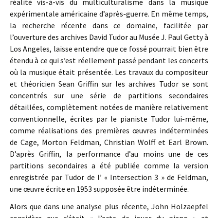
réalité vis-à-vis du multiculturalisme dans la musique
expérimentale américaine d’après-guerre. En même temps,
la recherche récente dans ce domaine, facilitée par
l’ouverture des archives David Tudor au Musée J. Paul Getty à
Los Angeles, laisse entendre que ce fossé pourrait bien être
étendu à ce qui s’est réellement passé pendant les concerts
où la musique était présentée. Les travaux du compositeur
et théoricien Sean Griffin sur les archives Tudor se sont
concentrés sur une série de partitions secondaires
détaillées, complètement notées de manière relativement
conventionnelle, écrites par le pianiste Tudor lui-même,
comme réalisations des premières œuvres indéterminées
de Cage, Morton Feldman, Christian Wolff et Earl Brown.
D’après Griffin, la performance d’au moins une de ces
partitions secondaires a été publiée comme la version
enregistrée par Tudor de l’ « Intersection 3 » de Feldman,
une œuvre écrite en 1953 supposée être indéterminée.
Alors que dans une analyse plus récente, John Holzaepfel