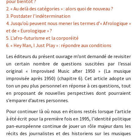
pour bientôt ?
2. « Au delà des catégories » : alors quoi de nouveau ?
3. Postdater l’indétermination
4. Jusqu’où peuvent nous mener les termes d’« Afrologique »
et de « Eurologique » ?
5. L’afro-futurisme et la corporéité
6. « Hey Man, I Just Play » : répondre aux conditions
Les éditeurs du présent ouvrage m’ont demandé de revisiter
un certain nombre de questions suscitées par l’essai
original « Improvised Music after 1950 » (La musique
improvisée après 1950) (chapitre 6). Cet article adopte un
ton un peu plus personnel en réponse à ces questions, tout
en proposant de nouvelles perspectives dont pourraient
s’emparer d’autres personnes.
Pour continuer là où nous en étions restés lorsque l’article
à été écrit pour la première fois en 1995, l’identité politique
pan-européenne continue de jouer un rôle majeur dans les
récits des journalistes et des historiens sur les musiques