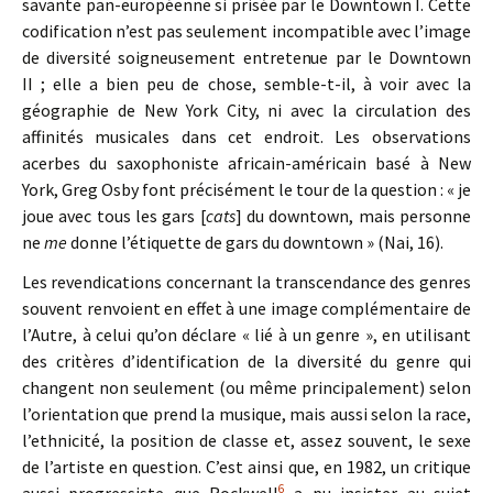
savante pan-européenne si prisée par le Downtown I. Cette
codification n’est pas seulement incompatible avec l’image
de diversité soigneusement entretenue par le Downtown
II ; elle a bien peu de chose, semble-t-il, à voir avec la
géographie de New York City, ni avec la circulation des
affinités musicales dans cet endroit. Les observations
acerbes du saxophoniste africain-américain basé à New
York, Greg Osby font précisément le tour de la question : « je
joue avec tous les gars [
cats
] du downtown, mais personne
ne
me
donne l’étiquette de gars du downtown » (Nai, 16).
Les revendications concernant la transcendance des genres
souvent renvoient en effet à une image complémentaire de
l’Autre, à celui qu’on déclare « lié à un genre », en utilisant
des critères d’identification de la diversité du genre qui
changent non seulement (ou même principalement) selon
l’orientation que prend la musique, mais aussi selon la race,
l’ethnicité, la position de classe et, assez souvent, le sexe
de l’artiste en question. C’est ainsi que, en 1982, un critique
6