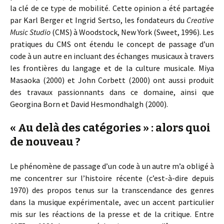
la clé de ce type de mobilité. Cette opinion a été partagée
par Karl Berger et Ingrid Sertso, les fondateurs du
Creative
Music Studio
(CMS) à Woodstock, New York (Sweet, 1996). Les
pratiques du CMS ont étendu le concept de passage d’un
code à un autre en incluant des échanges musicaux à travers
les frontières du langage et de la culture musicale. Miya
Masaoka (2000) et John Corbett (2000) ont aussi produit
des travaux passionnants dans ce domaine, ainsi que
Georgina Born et David Hesmondhalgh (2000).
« Au delà des catégories » : alors quoi
de nouveau ?
Le phénomène de passage d’un code à un autre m’a obligé à
me concentrer sur l’histoire récente (c’est-à-dire depuis
1970) des propos tenus sur la transcendance des genres
dans la musique expérimentale, avec un accent particulier
mis sur les réactions de la presse et de la critique. Entre