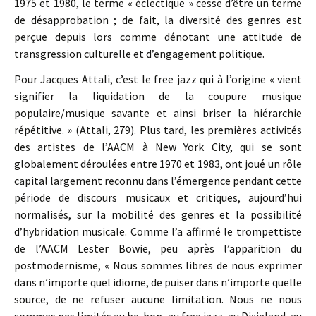
1975 et 1980, le terme « éclectique » cesse d’être un terme
de désapprobation ; de fait, la diversité des genres est
perçue depuis lors comme dénotant une attitude de
transgression culturelle et d’engagement politique.
Pour Jacques Attali, c’est le free jazz qui à l’origine « vient
signifier la liquidation de la coupure musique
populaire/musique savante et ainsi briser la hiérarchie
répétitive. » (Attali, 279). Plus tard, les premières activités
des artistes de l’AACM à New York City, qui se sont
globalement déroulées entre 1970 et 1983, ont joué un rôle
capital largement reconnu dans l’émergence pendant cette
période de discours musicaux et critiques, aujourd’hui
normalisés, sur la mobilité des genres et la possibilité
d’hybridation musicale. Comme l’a affirmé le trompettiste
de l’AACM Lester Bowie, peu après l’apparition du
postmodernisme, « Nous sommes libres de nous exprimer
dans n’importe quel idiome, de puiser dans n’importe quelle
source, de ne refuser aucune limitation. Nous ne nous