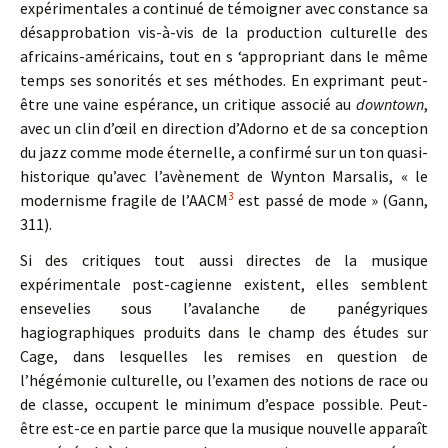
expérimentales a continué de témoigner avec constance sa
désapprobation vis-à-vis de la production culturelle des
africains-américains, tout en s ‘appropriant dans le même
temps ses sonorités et ses méthodes. En exprimant peut-
être une vaine espérance, un critique associé au
downtown
,
avec un clin d’œil en direction d’Adorno et de sa conception
du jazz comme mode éternelle, a confirmé sur un ton quasi-
historique qu’avec l’avènement de Wynton Marsalis, « le
3
modernisme fragile de l’AACM
est passé de mode » (Gann,
311).
Si des critiques tout aussi directes de la musique
expérimentale post-cagienne existent, elles semblent
ensevelies sous l’avalanche de panégyriques
hagiographiques produits dans le champ des études sur
Cage, dans lesquelles les remises en question de
l’hégémonie culturelle, ou l’examen des notions de race ou
de classe, occupent le minimum d’espace possible. Peut-
être est-ce en partie parce que la musique nouvelle apparaît