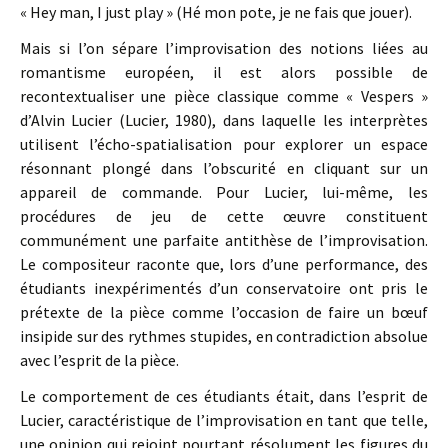
« Hey man, I just play » (Hé mon pote, je ne fais que jouer).
Mais si l’on sépare l’improvisation des notions liées au
romantisme européen, il est alors possible de
recontextualiser une pièce classique comme « Vespers »
d’Alvin Lucier (Lucier, 1980), dans laquelle les interprètes
utilisent l’écho-spatialisation pour explorer un espace
résonnant plongé dans l’obscurité en cliquant sur un
appareil de commande. Pour Lucier, lui-même, les
procédures de jeu de cette œuvre constituent
communément une parfaite antithèse de l’improvisation.
Le compositeur raconte que, lors d’une performance, des
étudiants inexpérimentés d’un conservatoire ont pris le
prétexte de la pièce comme l’occasion de faire un bœuf
insipide sur des rythmes stupides, en contradiction absolue
avec l’esprit de la pièce.
Le comportement de ces étudiants était, dans l’esprit de
Lucier, caractéristique de l’improvisation en tant que telle,
une opinion qui rejoint pourtant résolument les figures du