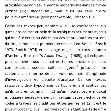
articulées par non seulement le modernisme dans sa forme
élitiste [
high modernism
], mais aussi par l’aile droite
politique américaine (voir, par exemple, Johnson 1979).
Parmi les textes peu nombreux qui se confrontent aux
questions de race au sein de la musique expérimentale, ceux
qui ont été écrits ou édités par des improvisateurs sortent
du lot, comme les premiers écrits de Leo Smith (Smith
1973, Smith 1974) et l’ouvrage majeur en trois volumes
d’Anthony Braxton
Tri-Axium Writings
(1985), qui éclipsent
pratiquement tous les autres textes produits par des
5
compositeurs, quelque soit leur genre
présumé, non
seulement en terme de pur volume, mais d’amplitude
d’investigation et d’acuité d’analyse. De ces textes
ressortent deux hypothèses particulièrement captivantes
qu’ils ont en commun : (1) qu’un nouvel ordre musical
impliquera nécessairement un certain degré d’échange de
codes à travers les traditions et les genres, et (2), c’est le
plus important, que l’improvisation en tant que telle offre