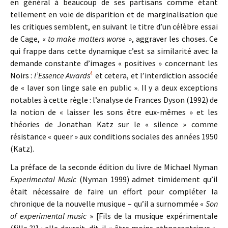
en général à beaucoup de ses partisans comme étant
tellement en voie de disparition et de marginalisation que
les critiques semblent, en suivant le titre d’un célèbre essai
de Cage, «
to make matters worse
», aggraver les choses. Ce
qui frappe dans cette dynamique c’est sa similarité avec la
demande constante d’images « positives » concernant les
4
Noirs :
l’Essence Awards
et cetera, et l’interdiction associée
de « laver son linge sale en public ». Il y a deux exceptions
notables à cette règle : l’analyse de Frances Dyson (1992) de
la notion de « laisser les sons être eux-mêmes » et les
théories de Jonathan Katz sur le « silence » comme
résistance « queer » aux conditions sociales des années 1950
(Katz).
La préface de la seconde édition du livre de Michael Nyman
Experimental Music
(Nyman 1999) admet timidement qu’il
était nécessaire de faire un effort pour compléter la
chronique de la nouvelle musique – qu’il a surnommée «
Son
of experimental music
» [Fils de la musique expérimentale