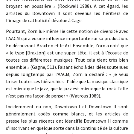
broyant en poussière » (Rockwell 1988). A cet égard, les
artistes du Downtown II sont devenus les héritiers de
l’image de catholicité dévolue à Cage.
Pourtant, Zorn lui-même lie cette notion de diversité avec
l’AACM qui a eu une influence importante sur sa production.
En découvrant Braxton et le Art Ensemble, Zorn a noté que
« le type [Braxton] est une super tête, il est à l’écoute de
toutes ces différentes musiques. Tout cela tient très bien
ensemble » (Gagne, 511). Faisant écho à des idées soutenues
depuis longtemps par l’AACM, Zorn a déclaré : « je veux
briser toutes ces hiérarchies : l’idée que la musique classique
est mieux que le jazz, que le jazz est mieux que le rock. Telle
n’est pas ma façon de penser » (Watrous 1989).
Incidemment ou non, Downtown I et Downtown II sont
généralement codés comme blancs, et les articles de
presse les plus récents ont identifié Downtown II comme
s’inscrivant en quelque sorte dans la continuité de la culture