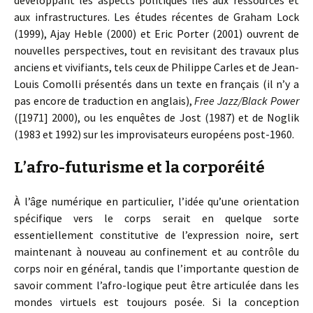
développant les aspects politiques liés aux ressources et
aux infrastructures. Les études récentes de Graham Lock
(1999), Ajay Heble (2000) et Eric Porter (2001) ouvrent de
nouvelles perspectives, tout en revisitant des travaux plus
anciens et vivifiants, tels ceux de Philippe Carles et de Jean-
Louis Comolli présentés dans un texte en français (il n’y a
pas encore de traduction en anglais),
Free Jazz/Black Power
([1971] 2000), ou les enquêtes de Jost (1987) et de Noglik
(1983 et 1992) sur les improvisateurs européens post-1960.
L’afro-futurisme et la corporéité
À l’âge numérique en particulier, l’idée qu’une orientation
spécifique vers le corps serait en quelque sorte
essentiellement constitutive de l’expression noire, sert
maintenant à nouveau au confinement et au contrôle du
corps noir en général, tandis que l’importante question de
savoir comment l’afro-logique peut être articulée dans les
mondes virtuels est toujours posée. Si la conception