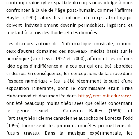
contemporaine cyber-spatiale du corps nous oblige à nous
confronter à la vie de l’âge post-humain, comme l’affirme
Hayles (1999), alors les contours du corps afro-logique
doivent inévitablement devenir perméables, ingérant et
rejetant à la fois des fluides et des données.
Les discours autour de l’informatique musicale, comme
ceux d’autres domaines des nouveaux médias basés sur le
numérique (voir Lewis 1997 et 2000), affirment les mêmes
idéologies d’indifférence à la couleur qui ont été abordées
ci-dessus. En conséquence, les conceptions de la « race dans
l’espace numérique » (qui a été récemment le sujet d’une
exposition itinérante, dont le commissaire était Erika
Muhammad et documentée dans
http://cms.mit.edu/race/
)
ont été beaucoup moins théorisées que celles concernant
le genre sexuel ; Cameron Bailey (1996) et
l’artiste/théoricienne canadienne autochtone Loretta Todd
(1996) fournissent les premiers modèles prometteurs de
futurs travaux. Dans la musique expérimentale, les