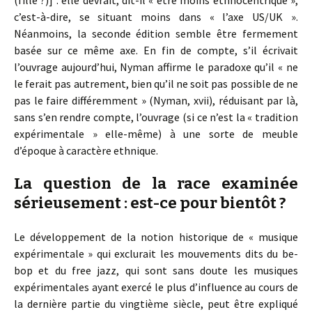
(fille ?)] : elle devrait, dit-il « être moins ethnocentrique »,
c’est-à-dire, se situant moins dans « l’axe US/UK ».
Néanmoins, la seconde édition semble être fermement
basée sur ce même axe. En fin de compte, s’il écrivait
l’ouvrage aujourd’hui, Nyman affirme le paradoxe qu’il « ne
le ferait pas autrement, bien qu’il ne soit pas possible de ne
pas le faire différemment » (Nyman, xvii), réduisant par là,
sans s’en rendre compte, l’ouvrage (si ce n’est la « tradition
expérimentale » elle-même) à une sorte de meuble
d’époque à caractère ethnique.
La question de la race examinée
sérieusement : est-ce pour bientôt ?
Le développement de la notion historique de « musique
expérimentale » qui exclurait les mouvements dits du be-
bop et du free jazz, qui sont sans doute les musiques
expérimentales ayant exercé le plus d’influence au cours de
la dernière partie du vingtième siècle, peut être expliqué