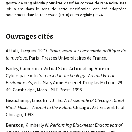
goutte de sang africain pour être classifiée comme de race noire. Des
lois allant dans le sens de cette classification ont été adoptées
notamment dans le Tennessee (1910) et en Virginie (1924).
Ouvrages cités
Attali, Jacques. 1977.
Bruits, essai sur l’économie politique de
la musique
. Paris : Presses Universitaires de France.
Bailey, Cameron, « Virtual Skin : Articulating Race in
Cyberspace ». In
Immersed in Technology : Art and Visual
Environments
, eds. Mary Anne Moser et Douglas McLeod, 29-
49, Cambridge, Mass. : MIT Press, 1996.
Beauchamp, Lincoln T. Jr. Ed.
Art Ensemble of Chicago : Great
Black Music – Ancient to the Future
. Chicago : Art Ensemble of
Chicago, 1998.
Benston, Kimberly W.
Performing Blackness : Enactments of