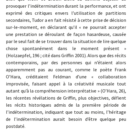
provoquer l’indétermination durant la performance, et ont
exprimé des critiques envers l’utilisation de partitions
secondaires, Tudor a en fait résisté à cette prise de décision
sur-le-moment, en déclarant qu’il « ne pourrait accepter
une prestation se déroulant de façon hasardeuse, causée
par le seul fait de se trouver dans la situation de lire quelque
chose spontanément dans le moment présent »
(Holzaepfel, 196 ; cité dans Griffin 2001). Alors que des récits
contemporains, par des personnes qui n’étaient alors
apparemment pas au courant, comme le poète Frank
O’Hara, créditaient Feldman d’une « collaboration
improvisée, faisant appel à la créativité musicale tout
autant qu’à la compréhension interprétative » (O’Hara, 26),
les récentes révélations de Griffin, plus objectives, défient
les récits historiques admis de la première période de
l’indétermination, indiquant que tout au moins, l’héritage
de l’indétermination aurait besoin d’être quelque peu
postdaté.