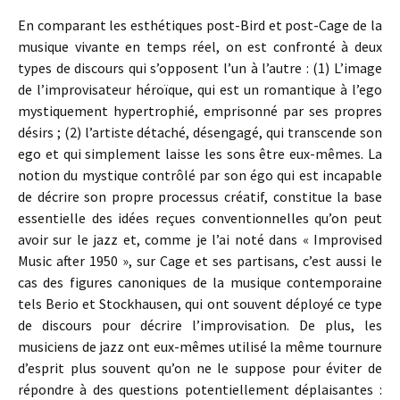
En comparant les esthétiques post-Bird et post-Cage de la
musique vivante en temps réel, on est confronté à deux
types de discours qui s’opposent l’un à l’autre : (1) L’image
de l’improvisateur héroïque, qui est un romantique à l’ego
mystiquement hypertrophié, emprisonné par ses propres
désirs ; (2) l’artiste détaché, désengagé, qui transcende son
ego et qui simplement laisse les sons être eux-mêmes. La
notion du mystique contrôlé par son égo qui est incapable
de décrire son propre processus créatif, constitue la base
essentielle des idées reçues conventionnelles qu’on peut
avoir sur le jazz et, comme je l’ai noté dans « Improvised
Music after 1950 », sur Cage et ses partisans, c’est aussi le
cas des figures canoniques de la musique contemporaine
tels Berio et Stockhausen, qui ont souvent déployé ce type
de discours pour décrire l’improvisation. De plus, les
musiciens de jazz ont eux-mêmes utilisé la même tournure
d’esprit plus souvent qu’on ne le suppose pour éviter de
répondre à des questions potentiellement déplaisantes :