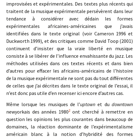
improvisées et expérimentales. Des textes plus récents qui
traitent de la musique expérimentale persévèrent dans leur
tendance à considérer avec dédain les formes
expérimentales africaines-américaines que j’avais
identifiées dans le texte original (voir Cameron 1996 et
Duckworth 1999), et des critiques comme David Toop (2001)
continuent d’insister que la vraie liberté en musique
consiste à se libérer de l’influence envahissante du jazz. Les
méthodes utilisées dans ces textes récents et dans bien
d’autres pour effacer les africains-américains de l’histoire
de la musique expérimentale ne sont pas du tout différentes
de celles que j’ai décrites dans le texte original de l’essai, il
n’est donc pas utile d’en recenser ici encore d’autres cas.
Même lorsque les musiques de l’
uptown
et du
downtown
2
newyorkais des années 1980
ont cherché à remettre en
question les opinions les plus courantes dans beaucoup de
domaines, la réaction dominante de l’expérimentalisme
américain blanc à la notion d’hybridité des formes