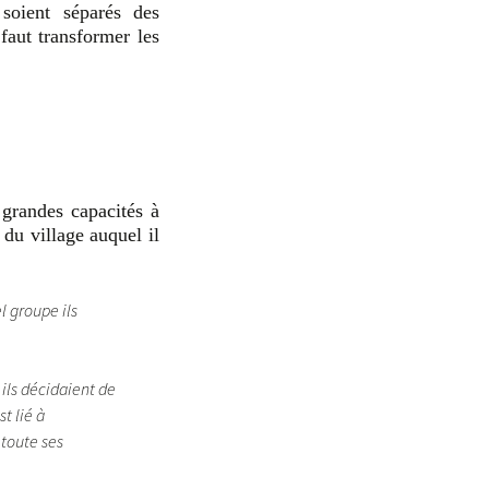
 soient séparés des
 faut transformer les
grandes capacités à
 du village auquel il
l groupe ils
 ils décidaient de
t lié à
 toute ses