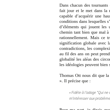
Dans chacun des tournants d
fait jour et le met dans la
capable d’acquérir une hau
conditions dans lesquelles s’
d’éléments qui jouent les 
chemin tant bien que mal à p
rationnellement. Mais ce t
signification globale avec l
contradictions, les complexi
au fil des ans on peut prend
globalité les aléas des cir
les idéologies peuvent bie
Thomas Ott nous dit que la
». Il précise que :
« Fidèle à l’adage “Qui n
m’intéresser aux problèmes
Pour ma part, je dirais qu