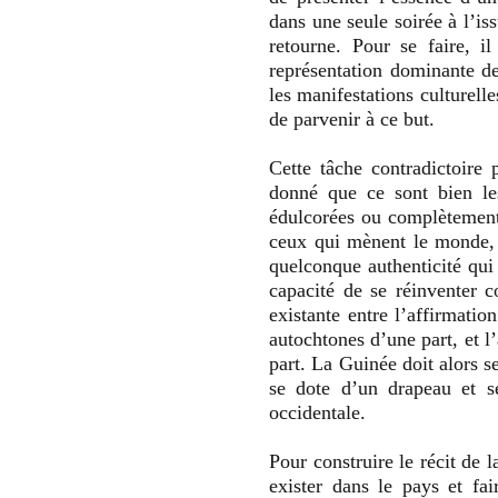
dans une seule soirée à l’i
retourne. Pour se faire, i
représentation dominante de
les manifestations culturell
de parvenir à ce but.
Cette tâche contradictoire 
donné que ce sont bien les
édulcorées ou complètement 
ceux qui mènent le monde, 
quelconque authenticité qui s
capacité de se réinventer 
existante entre l’affirmatio
autochtones d’une part, et l’
part. La Guinée doit alors s
se dote d’un drapeau et s
occidentale.
Pour construire le récit de l
exister dans le pays et fa