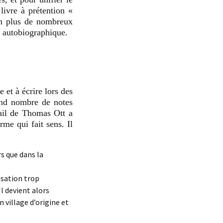
livre à prétention «
en plus de nombreux
et autobiographique.
 et à écrire lors des
and nombre de notes
ail de Thomas Ott a
me qui fait sens. Il
s que dans la
isation trop
l devient alors
 village d’origine et