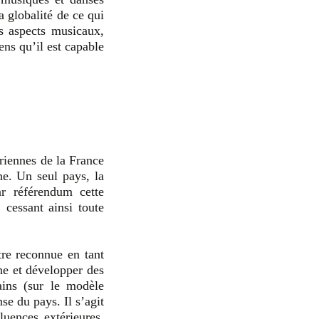
a globalité de ce qui
es aspects musicaux,
ens qu’il est capable
riennes de la France
ne. Un seul pays, la
r référendum cette
 cessant ainsi toute
tre reconnue en tant
ine et développer des
ains (sur le modèle
se du pays. Il s’agit
luences extérieures,