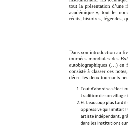
tout la présentation d’une r
académique », tout le mond
récits, histoires, légendes, 
Dans son introduction au liv
tournées mondiales des
Bal
autobiographiques (…) en f
consisté à classer ces notes
décrit les deux tournants h
Tout d’abord sa sélectio
tradition de son village
Et beaucoup plus tard il 
oppressive qui limitait 
artiste indépendant, grâ
dans les institutions eu