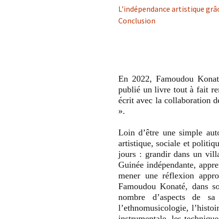
L’indépendance artistique grâ
Conclusion
En 2022, Famoudou Konaté,
publié un livre tout à fait 
écrit avec la collaboration 
».
Loin d’être une simple auto
artistique, sociale et polit
jours : grandir dans un vill
Guinée indépendante, appren
mener une réflexion approf
Famoudou Konaté, dans son 
nombre d’aspects de sa 
l’ethnomusicologie, l’histoir
instrumentale, les technique