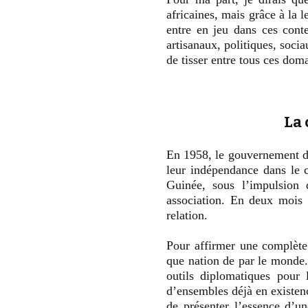
africaines, mais grâce à la l
entre en jeu dans ces conte
artisanaux, politiques, socia
de tisser entre tous ces dom
La 
En 1958, le gouvernement du
leur indépendance dans le c
Guinée, sous l’impulsion 
association. En deux mois l
relation.
Pour affirmer une complète 
que nation de par le monde. 
outils diplomatiques pour 
d’ensembles déjà en existenc
de présenter l’essence d’un