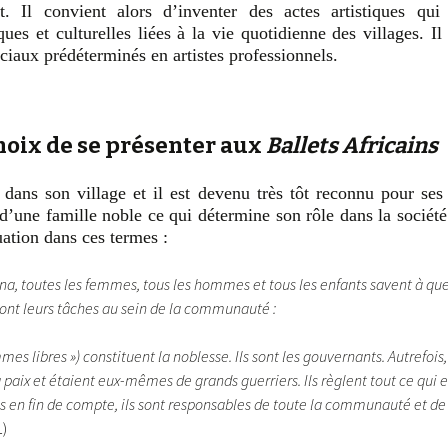
ent. Il convient alors d’inventer des actes artistiques qui
ques et culturelles liées à la vie quotidienne des villages. Il
ciaux prédéterminés en artistes professionnels.
hoix de se présenter aux
Ballets Africains
ans son village et il est devenu très tôt reconnu pour ses 
 d’une famille noble ce qui détermine son rôle dans la société
tuation dans ces termes :
a, toutes les femmes, tous les hommes et tous les enfants savent à que
sont leurs tâches au sein de la communauté :
es libres ») constituent la noblesse. Ils sont les gouvernants. Autrefois,
a paix et étaient eux-mêmes de grands guerriers. Ils règlent tout ce qui es
ais en fin de compte, ils sont responsables de toute la communauté et de
1)