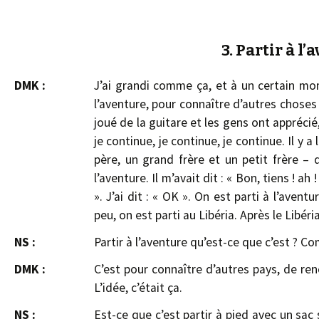
3. Partir à l
DMK :
J’ai grandi comme ça, et à un certain momen
l’aventure, pour connaître d’autres choses »
joué de la guitare et les gens ont apprécié,
je continue, je continue, je continue. Il y a
père, un grand frère et un petit frère – q
l’aventure. Il m’avait dit : « Bon, tiens ! a
». J’ai dit : « OK ». On est parti à l’avent
peu, on est parti au Libéria. Après le Libéri
NS :
Partir à l’aventure qu’est-ce que c’est ? C
DMK :
C’est pour connaître d’autres pays, de re
L’idée, c’était ça.
NS :
Est-ce que c’est partir à pied avec un sac 