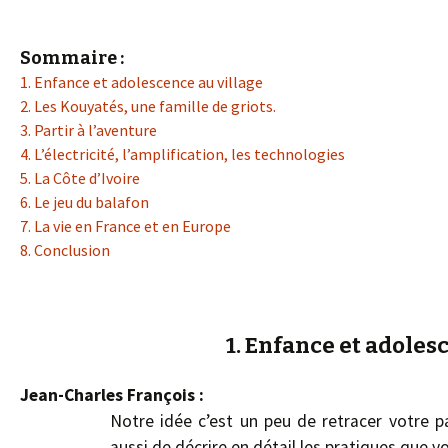
Sommaire :
1. Enfance et adolescence au village
2. Les Kouyatés, une famille de griots.
3. Partir à l’aventure
4. L’électricité, l’amplification, les technologies
5. La Côte d’Ivoire
6. Le jeu du balafon
7. La vie en France et en Europe
8. Conclusion
1. Enfance et adoles
Jean-Charles François :
Notre idée c’est un peu de retracer votre pa
aussi de décrire en détail les pratiques que v