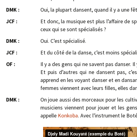
DMK :
Oui, la plupart dansent, quand il y a une f
JCF :
Et donc, la musique est plus l’affaire de s
ceux qui se sont spécialisés ?
DMK :
Oui. C’est spécialisé.
JCF :
Et du côté de la danse, c’est moins spécia
OF :
Il y a des gens qui ne savent pas danser. Il 
Et puis d’autres qui ne dansent pas, c’
apprend en les voyant danser et en dansant
femmes viennent avec leurs filles, elles da
DMK :
On joue aussi des morceaux pour les cultiv
musiciens viennent pour jouer et les gens
appelle
Konkoba
. Avec l’instrument le Bo