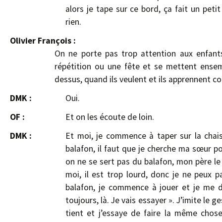
alors je tape sur ce bord, ça fait un peti
rien.
Olivier François :
On ne porte pas trop attention aux enfants,
répétition ou une fête et se mettent ense
dessus, quand ils veulent et ils apprennent 
DMK :
Oui.
OF :
Et on les écoute de loin.
DMK :
Et moi, je commence à taper sur la chai
balafon, il faut que je cherche ma sœur po
on ne se sert pas du balafon, mon père le
moi, il est trop lourd, donc je ne peux 
balafon, je commence à jouer et je me d
toujours, là. Je vais essayer ». J’imite le 
tient et j’essaye de faire la même chose 