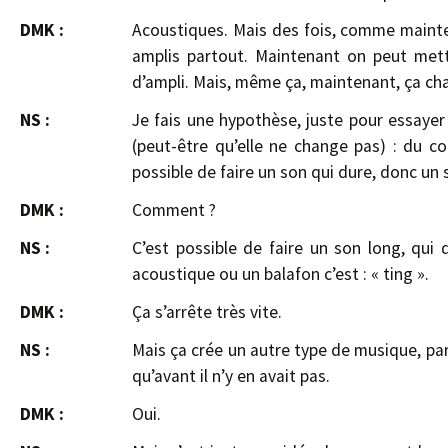
DMK :
Acoustiques. Mais des fois, comme mainten
amplis partout. Maintenant on peut mettr
d’ampli. Mais, même ça, maintenant, ça ch
NS :
Je fais une hypothèse, juste pour essaye
(peut-être qu’elle ne change pas) : du co
possible de faire un son qui dure, donc un 
DMK :
Comment ?
NS :
C’est possible de faire un son long, qui dure
acoustique ou un balafon c’est : « ting ».
DMK :
Ça s’arrête très vite.
NS :
Mais ça crée un autre type de musique, pa
qu’avant il n’y en avait pas.
DMK :
Oui.