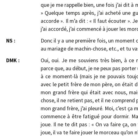
que je me rappelle bien, une fois j’ai dit à 
» Quelque temps après, j’ai acheté une gu
accorde ». Il m’a dit : « Il faut écouter ». 
j’ai accordé, j’ai commencé à jouer les mor
NS :
Donc il y a une première fois, un moment où 
au mariage de machin-chose, etc., et tu vas
DMK :
Oui, oui. Je me souviens très bien, à c
parce que, au début, je ne peux pas porter u
à ce moment-là (mais je ne pouvais touj
avec le petit frère de mon père, on était de
mon grand frère qui était avec nous, mai
chose, il ne retient pas, et il ne comprend 
mon grand frère, j’ai pleuré. Moi, c’est ça m
commence à être fatigué pour dormir. Mais
joue. Il ne te dit pas : « On va faire ça, on
joue, il va te faire jouer le morceau qu’on n