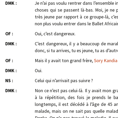
DMK :
Je n’ai pas voulu rentrer dans l’ensemble 
choses qui se passent là-bas. Moi, je ne p
très jeune par rapport à ce groupe-là, c’es
non plus voulu entrer dans le Ballet Africai
OF :
Oui, c’est dangereux.
DMK :
C’est dangereux, il y a beaucoup de marab
donc, si tu arrives, tu es jeune, tu as d’aut
OF :
Mais il y avait ton grand frère,
Sory Kandia
DMK :
Oui.
NS :
Celui qui n’arrivait pas suivre ?
DMK :
Non ce n’est pas celui-là. Il y avait mon g
à la répétition, des fois je prends le b
longtemps, il est décédé à l’âge de 45 ans
malade, mais on ne sait pas quelle maladie 