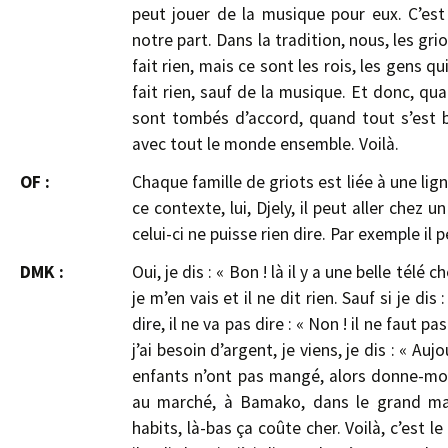
peut jouer de la musique pour eux. C’es
notre part. Dans la tradition, nous, les grio
fait rien, mais ce sont les rois, les gens 
fait rien, sauf de la musique. Et donc, qu
sont tombés d’accord, quand tout s’est b
avec tout le monde ensemble. Voilà.
OF :
Chaque famille de griots est liée à une lig
ce contexte, lui, Djely, il peut aller chez u
celui-ci ne puisse rien dire. Par exemple il 
DMK :
Oui, je dis : « Bon ! là il y a une belle télé 
je m’en vais et il ne dit rien. Sauf si je dis 
dire, il ne va pas dire : « Non ! il ne faut pas
j’ai besoin d’argent, je viens, je dis : « A
enfants n’ont pas mangé, alors donne-moi 
au marché, à Bamako, dans le grand mar
habits, là-bas ça coûte cher. Voilà, c’est le