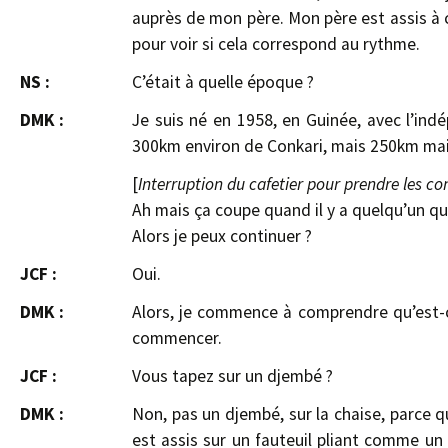
auprès de mon père. Mon père est assis à c
pour voir si cela correspond au rythme.
NS :
C’était à quelle époque ?
DMK :
Je suis né en 1958, en Guinée, avec l’in
300km environ de Conkari, mais 250km maint
[
Interruption du cafetier pour prendre les 
Ah mais ça coupe quand il y a quelqu’un 
Alors je peux continuer ?
JCF :
Oui.
DMK :
Alors, je commence à comprendre qu’est-ce
commencer.
JCF :
Vous tapez sur un djembé ?
DMK :
Non, pas un djembé, sur la chaise, parce q
est assis sur un fauteuil pliant comme un t