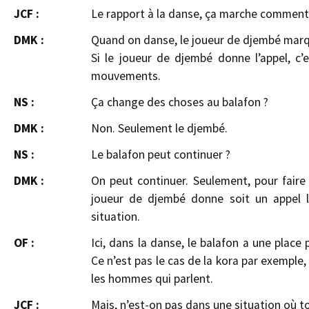
JCF :
Le rapport à la danse, ça marche comment
DMK :
Quand on danse, le joueur de djembé marque 
Si le joueur de djembé donne l’appel, c’
mouvements.
NS :
Ça change des choses au balafon ?
DMK :
Non. Seulement le djembé.
NS :
Le balafon peut continuer ?
DMK :
On peut continuer. Seulement, pour faire
joueur de djembé donne soit un appel l
situation.
OF :
Ici, dans la danse, le balafon a une place 
Ce n’est pas le cas de la kora par exemple, 
les hommes qui parlent.
JCF :
Mais, n’est-on pas dans une situation où 