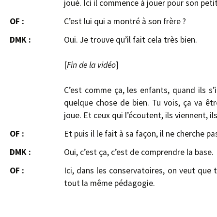
joué. Ici il commence à jouer pour son petit
OF :
C’est lui qui a montré à son frère ?
DMK :
Oui. Je trouve qu’il fait cela très bien.
[
Fin de la vidéo
]
C’est comme ça, les enfants, quand ils s’i
quelque chose de bien. Tu vois, ça va être
joue. Et ceux qui l’écoutent, ils viennent, i
OF :
Et puis il le fait à sa façon, il ne cherch
DMK :
Oui, c’est ça, c’est de comprendre la base.
OF :
Ici, dans les conservatoires, on veut que 
tout la même pédagogie.