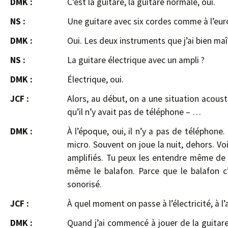
DMK :
C’est la guitare, la guitare normale, oui.
NS :
Une guitare avec six cordes comme à l’eu
DMK :
Oui. Les deux instruments que j’ai bien maît
NS :
La guitare électrique avec un ampli ?
DMK :
Électrique, oui.
JCF :
Alors, au début, on a une situation acousti
qu’il n’y avait pas de téléphone – …
DMK :
À l’époque, oui, il n’y a pas de téléphone
micro. Souvent on joue la nuit, dehors. Voi
amplifiés. Tu peux les entendre même de l
même le balafon. Parce que le balafon c
sonorisé.
JCF :
À quel moment on passe à l’électricité, à l’a
DMK :
Quand j’ai commencé à jouer de la guitare, 