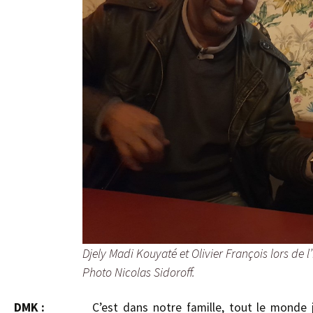
Djely Madi Kouyaté et Olivier François lors de l’
Photo Nicolas Sidoroff.
DMK :
C’est dans notre famille, tout le monde 