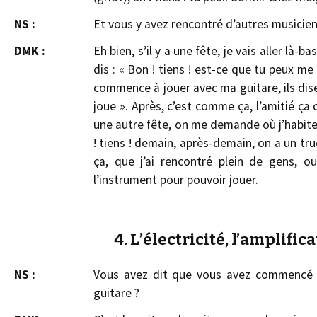
NS :
Et vous y avez rencontré d’autres musicien
DMK :
Eh bien, s’il y a une fête, je vais aller là-bas
dis : « Bon ! tiens ! est-ce que tu peux me
commence à jouer avec ma guitare, ils disent :
joue ». Après, c’est comme ça, l’amitié ça 
une autre fête, on me demande où j’habite, je
! tiens ! demain, après-demain, on a un tru
ça, que j’ai rencontré plein de gens, o
l’instrument pour pouvoir jouer.
4. L’électricité, l’amplific
NS :
Vous avez dit que vous avez commencé à j
guitare ?