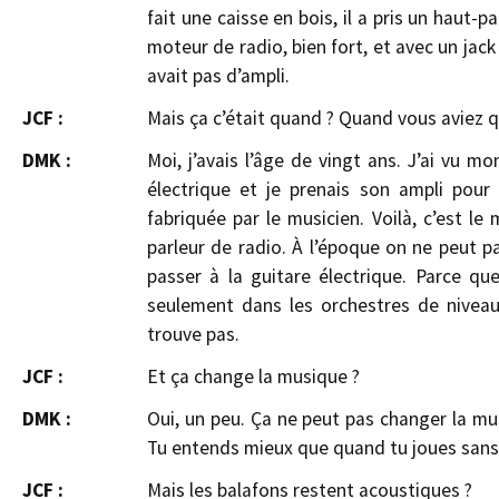
fait une caisse en bois, il a pris un haut-par
moteur de radio, bien fort, et avec un jack
avait pas d’ampli.
JCF :
Mais ça c’était quand ? Quand vous aviez q
DMK :
Moi, j’avais l’âge de vingt ans. J’ai vu m
électrique et je prenais son ampli pour 
fabriquée par le musicien. Voilà, c’est le 
parleur de radio. À l’époque on ne peut p
passer à la guitare électrique. Parce qu
seulement dans les orchestres de niveau 
trouve pas.
JCF :
Et ça change la musique ?
DMK :
Oui, un peu. Ça ne peut pas changer la mu
Tu entends mieux que quand tu joues sans 
JCF :
Mais les balafons restent acoustiques ?