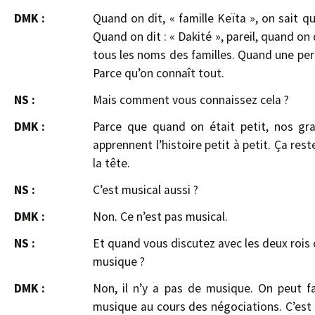
DMK :
Quand on dit, « famille Keïta », on sait qu
Quand on dit : « Dakité », pareil, quand on d
tous les noms des familles. Quand une perso
Parce qu’on connaît tout.
NS :
Mais comment vous connaissez cela ?
DMK :
Parce que quand on était petit, nos gr
apprennent l’histoire petit à petit. Ça rest
la tête.
NS :
C’est musical aussi ?
DMK :
Non. Ce n’est pas musical.
NS :
Et quand vous discutez avec les deux rois ou
musique ?
DMK :
Non, il n’y a pas de musique. On peut fa
musique au cours des négociations. C’est 