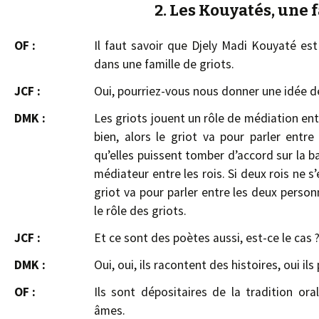
2. Les Kouyatés, une f
OF :
Il faut savoir que Djely Madi Kouyaté est 
dans une famille de griots.
JCF :
Oui, pourriez-vous nous donner une idée de 
DMK :
Les griots jouent un rôle de médiation entr
bien, alors le griot va pour parler entre
qu’elles puissent tomber d’accord sur la b
médiateur entre les rois. Si deux rois ne s’
griot va pour parler entre les deux perso
le rôle des griots.
JCF :
Et ce sont des poètes aussi, est-ce le cas 
DMK :
Oui, oui, ils racontent des histoires, oui il
OF :
Ils sont dépositaires de la tradition or
âmes.