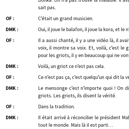
Donka. On n’a pas trouvé la maladie. Il av
sait pas.
OF :
C’était un grand musicien.
DMK :
Oui, il joue le balafon, il joue la kora, et le n
OF :
Il a aussi chanté, il y a une vidéo là, il ava
voix, il montre sa voix. Et, voilà, c’est l
pour les griots, il y en beaucoup qui ne von
DMK :
Voilà, un griot ce n’est pas cela.
OF :
Ce n’est pas ça, c’est quelqu’un qui dit la vé
DMK :
Le mensonge c’est n’importe quoi ! On dit
griots. Les griots, ils disent la vérité.
OF :
Dans la tradition.
DMK :
Il était arrivé à réconcilier le président Ma
tout le monde. Mais là il est parti…