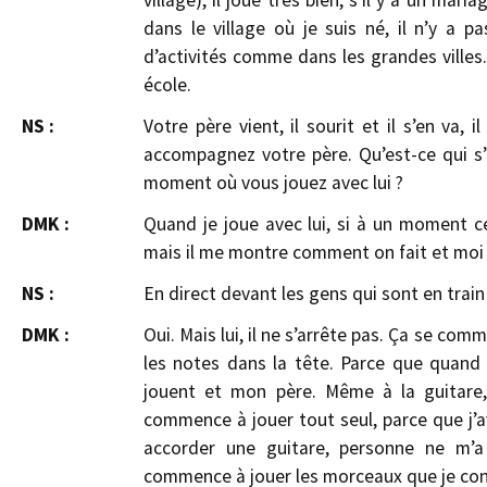
village), il joue très bien, s’il y a un mari
dans le village où je suis né, il n’y a pa
d’activités comme dans les grandes villes. 
école.
NS :
Votre père vient, il sourit et il s’en va
accompagnez votre père. Qu’est-ce qui s’
moment où vous jouez avec lui ?
DMK :
Quand je joue avec lui, si à un moment ce 
mais il me montre comment on fait et moi j
NS :
En direct devant les gens qui sont en train 
DMK :
Oui. Mais lui, il ne s’arrête pas. Ça se c
les notes dans la tête. Parce que quand j
jouent et mon père. Même à la guitare,
commence à jouer tout seul, parce que j’
accorder une guitare, personne ne m’
commence à jouer les morceaux que je conn