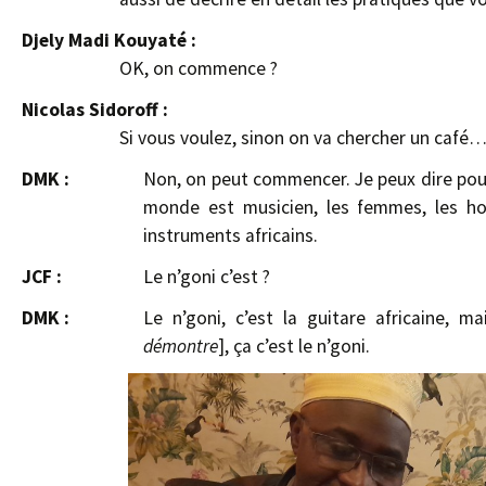
Djely Madi Kouyaté :
OK, on commence ?
Nicolas Sidoroff :
Si vous voulez, sinon on va chercher un café
DMK :
Non, on peut commencer. Je peux dire pou
monde est musicien, les femmes, les ho
instruments africains.
JCF :
Le n’goni c’est ?
DMK :
Le n’goni, c’est la guitare africaine, ma
démontre
], ça c’est le n’goni.