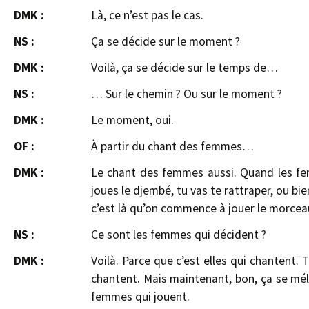
DMK :
Là, ce n’est pas le cas.
NS :
Ça se décide sur le moment ?
DMK :
Voilà, ça se décide sur le temps de…
NS :
… Sur le chemin ? Ou sur le moment ?
DMK :
Le moment, oui.
OF :
À partir du chant des femmes…
DMK :
Le chant des femmes aussi. Quand les f
joues le djembé, tu vas te rattraper, ou bien
c’est là qu’on commence à jouer le morce
NS :
Ce sont les femmes qui décident ?
DMK :
Voilà. Parce que c’est elles qui chantent.
chantent. Mais maintenant, bon, ça se mél
femmes qui jouent.