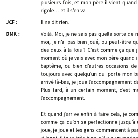
plusieurs fois, et mon père il vient quand il
rigole… et il s’en va.
JCF :
Il ne dit rien.
DMK :
Voilà. Moi, je ne sais pas quelle sorte de r
moi, je n’ai pas bien joué, ou peut-être qu
des deux à la fois ? C’est comme ça que j’
moment où je vais avec mon père quand il
baptême, ou bien d’autres occasions de 
toujours avec quelqu’un qui porte mon bal
arrivé là-bas, je joue l’accompagnement 
Plus tard, à un certain moment, c’est m
l’accompagnement.
Et quand j’arrive enfin à faire cela, je 
comme ça qu’on se perfectionne jusqu’à u
joue, je joue et les gens commencent à parle