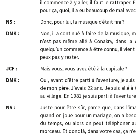
il commence à y aller, il faut le rattraper. 
pour ça, quoi, il a eu beaucoup de mal avec
NS :
Donc, pour lui, la musique c’était fini ?
DMK :
Non, il a continué à faire de la musique, mais
n’est pas même allé à Conakry, dans la c
quelqu’un commence à être connu, il vient da
peux pas y rester.
JCF :
Mais vous, vous avez été à la capitale ?
DMK :
Oui, avant d’être parti à l’aventure, je sui
de mon père. J’avais 22 ans. Je suis allé à
au village. En 1981 je suis parti à l’aventure
NS :
Juste pour être sûr, parce que, dans l’ima
quand on joue pour un mariage, on a besoi
du temps, ou alors on peut téléphoner au
morceau. Et donc là, dans votre cas, ça n’e