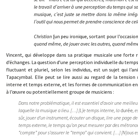
le travail d’arriver à une perception du temps qui 
musique, c’est juste se mettre dans la même irrégu
l’outil qui nous permet de prendre conscience de cel
Christian
[un peu ironique, sortant pour l’occasio
quand même, de jouer avec les autres, quand mê
Vincent, qui développe dans sa pratique musicale une forte r
d’échanges. La question d’une perception individuelle du te
fluctuant et pluriel, selon les individus, est un sujet qui l’
Tapacymbal. Elle peut se lire aussi au regard de la tension
interne et temps externe, et les formes de communication eng
à l’œuvre ou potentiellement groupe de musiciens :
Dans notre problématique, il est essentiel d’avoir une meil
laquelle la musique a lieu. […] [L]e temps interne, la
durée
, 
sûr, jouer d’un instrument, écouter un disque, lire une page 
temps externe, le temps qu’on peut mesurer par des métronom
“compte” pour s’assurer le “tempo” qui convient. […] [N]ous 