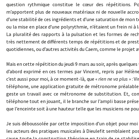
question rythmique constitue le cœur des répétitions. P
m’apportent plus de nouveaux matériaux ni de nouvelle accroc
d’une stabilité de ces ingrédients et d’une saturation de mon t
ou la mise en place d’une polyrythmie, n’étaient un frein ni à l
La pluralité des rapports à la pulsation et les formes de r
très nettement de différents temps de répétitions et de presta
quotidiennes, ou d’autres activités du Caem, comme le projet av
Mais en cette répétition du jeudi 9 mars au soir, après quelques t
d’abord exprimé en ces termes par Vincent, repris par Hélène 
c’est aussi pour moi, à ce moment-là, que «
rien ne va plus
» : V
téléphone, une application gratuite de métronome préalable
geste un travail avec ce métronome de substitution. Et, c
téléphone tout en jouant, il le branche sur l’ampli basse présen
que l’enceinte soit à une hauteur telle que les musiciens ne pou
Je suis déboussolée par cette imposition d’un objet pour moi
les acteurs des pratiques musicales à Dieulefit semblaient po
cause toute la construction théorique en train de se stabiliser