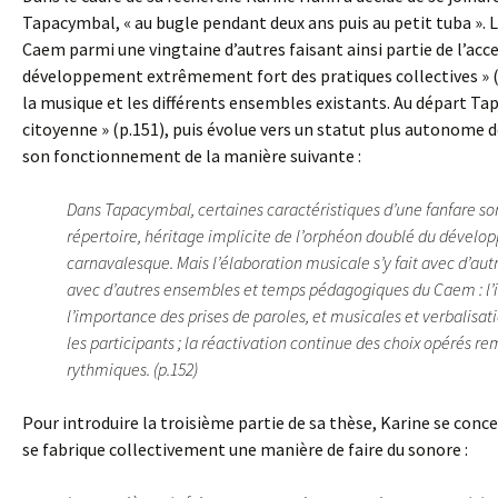
Tapacymbal, « au bugle pendant deux ans puis au petit tuba ».
Caem parmi une vingtaine d’autres faisant ainsi partie de l’acce
développement extrêmement fort des pratiques collectives » (p
la musique et les différents ensembles existants. Au départ Tap
citoyenne » (p.151), puis évolue vers un statut plus autonome de
son fonctionnement de la manière suivante :
Dans Tapacymbal, certaines caractéristiques d’une fanfare s
répertoire, héritage implicite de l’orphéon doublé du dévelo
carnavalesque. Mais l’élaboration musicale s’y fait avec d’aut
avec d’autres ensembles et temps pédagogiques du Caem : l’int
l’importance des prises de paroles, et musicales et verbalisat
les participants ; la réactivation continue des choix opérés re
rythmiques. (p.152)
Pour introduire la troisième partie de sa thèse, Karine se conc
se fabrique collectivement une manière de faire du sonore :