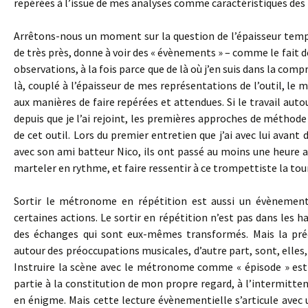
repérées à l’issue de mes analyses comme caractéristiques des m
Arrêtons-nous un moment sur la question de l’épaisseur tempo
de très près, donne à voir des « évènements » – comme le fait d
observations, à la fois parce que de là où j’en suis dans la 
là, couplé à l’épaisseur de mes représentations de l’outil, l
aux manières de faire repérées et attendues. Si le travail aut
depuis que je l’ai rejoint, les premières approches de méthode
de cet outil. Lors du premier entretien que j’ai avec lui avant
avec son ami batteur Nico, ils ont passé au moins une heure 
marteler en rythme, et faire ressentir à ce trompettiste la tou
Sortir le métronome en répétition est aussi un évènement
certaines actions. Le sortir en répétition n’est pas dans les h
des échanges qui sont eux-mêmes transformés. Mais la préo
autour des préoccupations musicales, d’autre part, sont, elles
Instruire la scène avec le métronome comme « épisode » est
partie à la constitution de mon propre regard, à l’intermitte
en énigme. Mais cette lecture évènementielle s’articule avec 