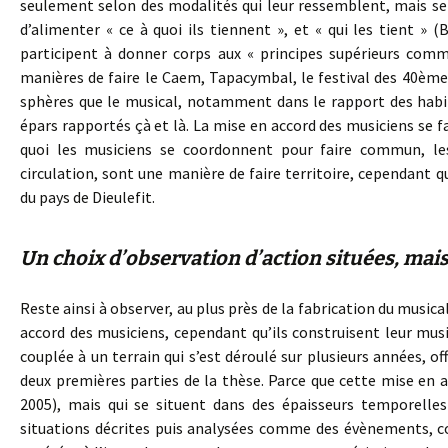
seulement selon des modalités qui leur ressemblent, mais se
d’alimenter « ce à quoi ils tiennent », et « qui les tient »
participent à donner corps aux « principes supérieurs comm
manières de faire le Caem, Tapacymbal, le festival des 40ème
sphères que le musical, notamment dans le rapport des habita
épars rapportés çà et là. La mise en accord des musiciens se fa
quoi les musiciens se coordonnent pour faire commun, les
circulation, sont une manière de faire territoire, cependant q
du pays de Dieulefit.
Un choix d’observation d’action situées, mai
Reste ainsi à observer, au plus près de la fabrication du music
accord des musiciens, cependant qu’ils construisent leur musi
couplée à un terrain qui s’est déroulé sur plusieurs années, o
deux premières parties de la thèse. Parce que cette mise en a
2005), mais qui se situent dans des épaisseurs temporelles
situations décrites puis analysées comme des évènements, c