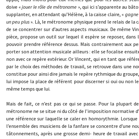
doive «
jouer le rôle de métronome
», qui ici s’apparente au bât
supplanter, en attendant qu’Hélène, à la caisse claire, «
gagne 
un peu plus
». Là, le métronome physique prend le relais de la c
de se concentrer sur d’autres aspects musicaux. De même Vin
pièce, propose un outil sur lequel il espère se reposer, dan
pouvoir prendre référence dessus. Mais contrairement aux pe
porter son attention musicale ailleurs : elle se focalise ensuite
non avec ce repère extérieur. Or Vincent, qui en tant que référ
par le choix des méthodes de travail, se retrouve dans une nou
constitue pour ainsi dire jamais le repère rythmique du grou
lui impose la place de référent pour discerner si oui ou non l
même temps que lui.
Mais de fait, ce n’est pas ce qui se passe. Pour la plupart d
métronome ne se situe ni du côté de l’imposition normative d’
une référence sur laquelle se caler en homorythmie. Lorsqu
l’ensemble des musiciens de la fanfare se concentre d’une nou
tâtonnements, après une grosse demi- heure de travail avec