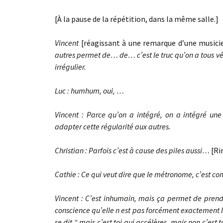
[À la pause de la répétition, dans la même salle.]
Vincent
[réagissant à une remarque d’une musicie
autres permet de… de… c’est le truc qu’on a tous véc
irrégulier.
Luc : humhum, oui, …
Vincent : Parce qu’on a intégré, on a intégré une 
adapter cette régularité aux autres.
Christian : Parfois c’est à cause des piles aussi…
[Ri
Cathie : Ce qui veut dire que le métronome, c’est
Vincent : C’est inhumain, mais ça permet de prend
conscience qu’elle n est pas forcément exactement 
se dit “ mais c’est toi qui accélères, mais non c’est toi