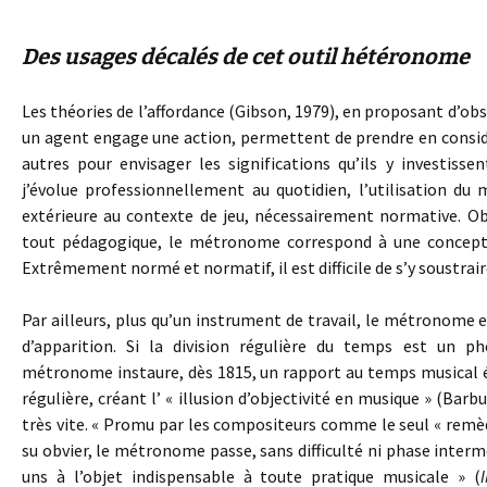
Des usages décalés de cet outil hétéronome
Les théories de l’affordance (Gibson, 1979), en proposant d’ob
un agent engage une action, permettent de prendre en considér
autres pour envisager les significations qu’ils y investiss
j’évolue professionnellement au quotidien, l’utilisation 
extérieure au contexte de jeu, nécessairement normative. Ob
tout pédagogique, le métronome correspond à une concepti
Extrêmement normé et normatif, il est difficile de s’y soustrair
Par ailleurs, plus qu’un instrument de travail, le métronome e
d’apparition. Si la division régulière du temps est un 
métronome instaure, dès 1815, un rapport au temps musical é
régulière, créant l’ « illusion d’objectivité en musique » (Bar
très vite. « Promu par les compositeurs comme le seul « remè
su obvier, le métronome passe, sans difficulté ni phase intermé
uns à l’objet indispensable à toute pratique musicale » (