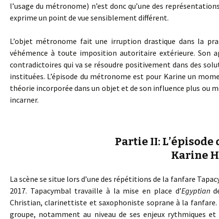
l’usage du métronome) n’est donc qu’une des représentation
exprime un point de vue sensiblement différent.
L’objet métronome fait une irruption drastique dans la pra
véhémence à toute imposition autoritaire extérieure. Son a
contradictoires qui va se résoudre positivement dans des sol
instituées. L’épisode du métronome est pour Karine un momen
théorie incorporée dans un objet et de son influence plus ou moi
incarner.
Partie II: L’épiso
Karine 
La scène se situe lors d’une des répétitions de la fanfare Tapac
2017. Tapacymbal travaille à la mise en place d’
Egyptian
de
Christian, clarinettiste et saxophoniste soprane à la fanfare.
groupe, notamment au niveau de ses enjeux rythmiques et d