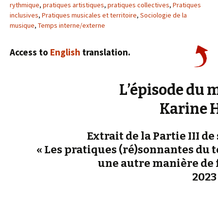
rythmique
,
pratiques artistiques
,
pratiques collectives
,
Pratiques
inclusives
,
Pratiques musicales et territoire
,
Sociologie de la
musique
,
Temps interne/externe
Access to
English
translation.
L’épisode du
Karine 
Extrait de la Partie III d
« Les pratiques (ré)sonnantes du te
une autre manière de 
2023