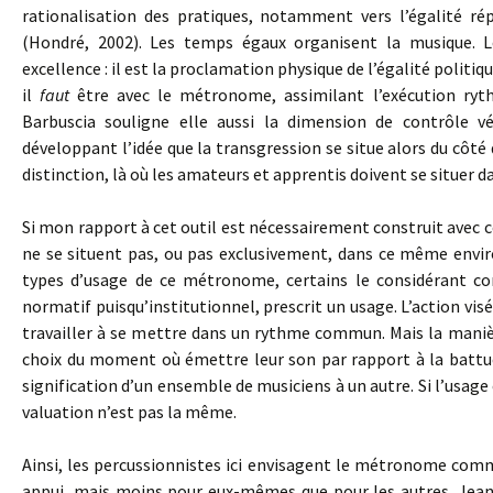
rationalisation des pratiques, notamment vers l’égalité ré
(Hondré, 2002). Les temps égaux organisent la musique. L
excellence : il est la proclamation physique de l’égalité politi
il
faut
être avec le métronome, assimilant l’exécution ry
Barbuscia souligne elle aussi la dimension de contrôle vé
développant l’idée que la transgression se situe alors du côté
distinction, là où les amateurs et apprentis doivent se situer 
Si mon rapport à cet outil est nécessairement construit avec c
ne se situent pas, ou pas exclusivement, dans ce même envir
types d’usage de ce métronome, certains le considérant co
normatif puisqu’institutionnel, prescrit un usage. L’action visé
travailler à se mettre dans un rythme commun. Mais la manièr
choix du moment où émettre leur son par rapport à la batt
signification d’un ensemble de musiciens à un autre. Si l’usage
valuation n’est pas la même.
Ainsi, les percussionnistes ici envisagent le métronome comm
appui, mais moins pour eux-mêmes que pour les autres. Jean-L