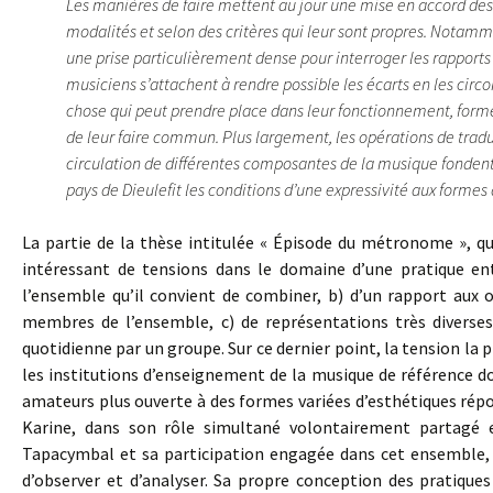
Les manières de faire mettent au jour une mise en accord des 
modalités et selon des critères qui leur sont propres. Notamm
une prise particulièrement dense pour interroger les rapports d’
musiciens s’attachent à rendre possible les écarts en les circ
chose qui peut prendre place dans leur fonctionnement, form
de leur faire commun. Plus largement, les opérations de tradu
circulation de différentes composantes de la musique fondent
pays de Dieulefit les conditions d’une expressivité aux formes
La partie de la thèse intitulée « Épisode du métronome », q
intéressant de tensions dans le domaine d’une pratique ent
l’ensemble qu’il convient de combiner, b) d’un rapport aux o
membres de l’ensemble, c) de représentations très diverse
quotidienne par un groupe. Sur ce dernier point, la tension la 
les institutions d’enseignement de la musique de référence do
amateurs plus ouverte à des formes variées d’esthétiques répond
Karine, dans son rôle simultané volontairement partagé en
Tapacymbal et sa participation engagée dans cet ensemble, 
d’observer et d’analyser. Sa propre conception des pratique