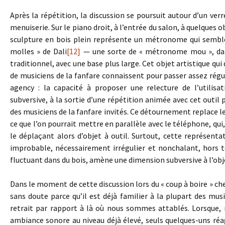
Après la répétition, la discussion se poursuit autour d’un verr
menuiserie. Sur le piano droit, à l’entrée du salon, à quelque
sculpture en bois plein représente un métronome qui semble
molles » de Dali
[12]
— une sorte de « métronome mou », dan
traditionnel, avec une base plus large. Cet objet artistique q
de musiciens de la fanfare connaissent pour passer assez régu
agency : la capacité à proposer une relecture de l’utilis
subversive, à la sortie d’une répétition animée avec cet outil 
des musiciens de la fanfare invités. Ce détournement replac
ce que l’on pourrait mettre en parallèle avec le téléphone, qu
le déplaçant alors d’objet à outil. Surtout, cette représe
improbable, nécessairement irrégulier et nonchalant, hor
fluctuant dans du bois, amène une dimension subversive à l’obje
Dans le moment de cette discussion lors du « coup à boire » che
sans doute parce qu’il est déjà familier à la plupart des musi
retrait par rapport à là où nous sommes attablés. Lorsque,
ambiance sonore au niveau déjà élevé, seuls quelques-uns réa