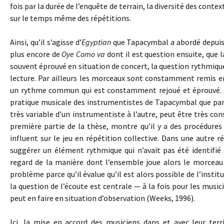
fois par la durée de l’enquête de terrain, la diversité des contex
sur le temps même des répétitions.
Ainsi, qu’il s’agisse d’
Egyptian
que Tapacymbal a abordé depuis q
plus encore de
Oye Como va
dont il est question ensuite, que l
souvent éprouvé en situation de concert, la question rythmique
lecture. Par ailleurs les morceaux sont constamment remis en
un rythme commun qui est constamment rejoué et éprouvé. De
pratique musicale des instrumentistes de Tapacymbal que par 
très variable d’un instrumentiste à l’autre, peut être très con
première partie de la thèse, montre qu’il y a des procédures
influent sur le jeu en répétition collective. Dans une autre 
suggérer un élément rythmique qui n’avait pas été identifié su
regard de la manière dont l’ensemble joue alors le morceau 
problème parce qu’il évalue qu’il est alors possible de l’insti
la question de l’écoute est centrale — à la fois pour les musici
peut en faire en situation d’observation (Weeks, 1996).
Ici, la mise en accord des musiciens dans et avec leur ter