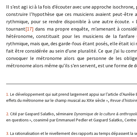
Il s’est agi ici à la fois d’écouter avec une approche isochrone,
construire l’hypothèse que ces musiciens avaient peut-être a
rythmique, pour se rendre disponible à une autre écoute. «
tournant
[17]
dans ma propre enquête, m’amenant à considére
hétéronome, constituait pour les musiciens de la fanfare 
rythmique, mais que, des garde-fous étant posés, elle était ici 
fait être considérée au sein d’une pluralité. Ce que j’ai lu co
convoquer le métronome alors que personne de les oblige à
métronome alors même qu’ils s’en servent, est une forme de dé
1.
Le développement qui suit prend largement appui sur l’article d’Aurélie B
effets du métronome sur le champ musical au XIXe siècle »,
Revue d’histoire
2.
Cité par Gaspard Salatko, séminaire
Dynamique de la culture & anthropolog
en questions », coanimé par Emmanuel Pedler et Gaspard Salatko, Centre No
3.
La rationalisation et le nivellement des rapports au temps dépassent la