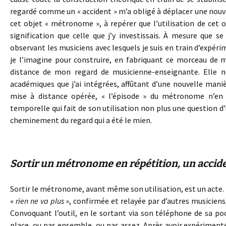
regardé comme un « accident » m’a obligé à déplacer une nouvel
cet objet « métronome », à repérer que l’utilisation de cet 
signification que celle que j’y investissais. À mesure que
observant les musiciens avec lesquels je suis en train d’ex
je l’imagine pour construire, en fabriquant ce morceau de 
distance de mon regard de musicienne-enseignante. Elle né
académiques que j’ai intégrées, affûtant d’une nouvelle man
mise à distance opérée, « l’épisode » du métronome n’en 
temporelle qui fait de son utilisation non plus une question d’
cheminement du regard qui a été le mien.
Sortir un métronome en répétition, un accide
Sortir le métronome, avant même son utilisation, est un acte. I
«
rien ne va plus
», confirmée et relayée par d’autres musicien
Convoquant l’outil, en le sortant via son téléphone de sa po
place, ou pas ensemble, ou pas assez. Après avoir expérimenté 