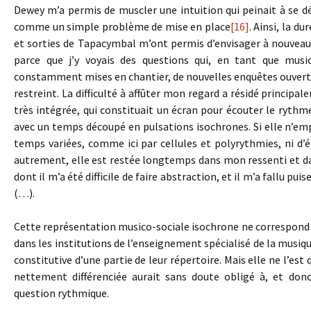
Dewey m’a permis de muscler une intuition qui peinait à se déf
comme un simple problème de mise en place
[16]
. Ainsi, la d
et sorties de Tapacymbal m’ont permis d’envisager à nouveau
parce que j’y voyais des questions qui, en tant que musi
constamment mises en chantier, de nouvelles enquêtes ouvertes
restreint. La difficulté à affûter mon regard a résidé princip
très intégrée, qui constituait un écran pour écouter le ryt
avec un temps découpé en pulsations isochrones. Si elle n’em
temps variées, comme ici par cellules et polyrythmies, ni d’
autrement, elle est restée longtemps dans mon ressenti et d
dont il m’a été difficile de faire abstraction, et il m’a fallu 
(…).
Cette représentation musico-sociale isochrone ne correspond
dans les institutions de l’enseignement spécialisé de la musiqu
constitutive d’une partie de leur répertoire. Mais elle ne l’es
nettement différenciée aurait sans doute obligé à, et donc
question rythmique.