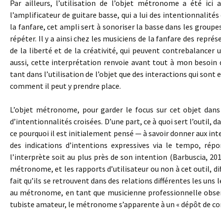
Par ailleurs, l’utilisation de l’objet métronome a été ici 
l’amplificateur de guitare basse, qui a lui des intentionnalités
la fanfare, cet ampli sert à sonoriser la basse dans les groupe
répéter. Il y a ainsi chez les musiciens de la fanfare des repr
de la liberté et de la créativité, qui peuvent contrebalance
aussi, cette interprétation renvoie avant tout à mon besoi
tant dans l’utilisation de l’objet que des interactions qui sont
comment il peut y prendre place.
L’objet métronome, pour garder le focus sur cet objet dans 
d’intentionnalités croisées. D’une part, ce à quoi sert l’outil, d
ce pourquoi il est initialement pensé — à savoir donner aux int
des indications d’intentions expressives via le tempo, ré
l’interprète soit au plus près de son intention (Barbuscia, 20
métronome, et les rapports d’utilisateur ou non à cet outil, d
fait qu’ils se retrouvent dans des relations différentes les uns 
au métronome, en tant que musicienne professionnelle observ
tubiste amateur, le métronome s’apparente à un « dépôt de co