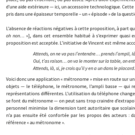
d’une aide extérieure — ici, un accessoire technologique. Cett
pris dans une épaisseur temporelle – un « épisode » de la questi
L’absence de réactions négatives à cette proposition, à part qu
oh non…
»], dans cet ensemble habitué à s’exprimer quasi en
proposition est acceptée. L’initiative de Vincent est même ac
Attends, on ne va pas l’entendre… prends l’ampli, là
Oui, t’as raison… on va le monter sur la table, on e
Attends, là, si, je crois qu’il y en a un dans le placard
Voici donc une application « métronome » mise en route sur un 
objets — le téléphone, le métronome, l’ampli basse — qui ren
représentations différentes. L’utilisation du téléphone change
se font du métronome — on peut sans trop craindre d’extrapoler
personnel minimise la dimension tant autoritaire que scolaire 
n’a pas ensuite été confortée par les propos des acteurs : dan
référence « au métronome ».