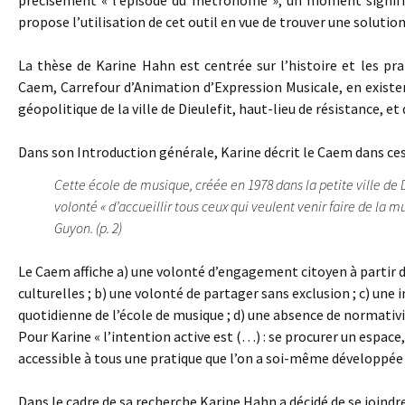
précisément « l’épisode du métronome », un moment signifi
propose l’utilisation de cet outil en vue de trouver une soluti
La thèse de Karine Hahn est centrée sur l’histoire et les prat
Caem, Carrefour d’Animation d’Expression Musicale, en existe
géopolitique de la ville de Dieulefit, haut-lieu de résistance, et
Dans son Introduction générale, Karine décrit le Caem dans ces
Cette école de musique, créée en 1978 dans la petite ville de 
volonté « d’accueillir tous ceux qui veulent venir faire de la m
Guyon. (p. 2)
Le Caem affiche a) une volonté d’engagement citoyen à partir de
culturelles ; b) une volonté de partager sans exclusion ; c) une 
quotidienne de l’école de musique ; d) une absence de normativit
Pour Karine « l’intention active est (…) : se procurer un espa
accessible à tous une pratique que l’on a soi-même développée »
Dans le cadre de sa recherche Karine Hahn a décidé de se joindr