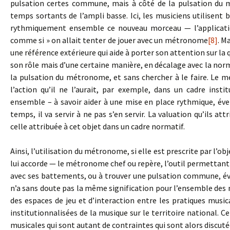
pulsation certes commune, mais à côté de la pulsation du 
temps sortants de l’ampli basse. Ici, les musiciens utilisen
rythmiquement ensemble ce nouveau morceau — l’applicatio
comme si » on allait tenter de jouer avec un métronome
[8]
. M
une référence extérieure qui aide à porter son attention sur la
son rôle mais d’une certaine manière, en décalage avec la nor
la pulsation du métronome, et sans chercher à le faire. Le 
l’action qu’il ne l’aurait, par exemple, dans un cadre inst
ensemble – à savoir aider à une mise en place rythmique, é
temps, il va servir à ne pas s’en servir. La valuation qu’ils att
celle attribuée à cet objet dans un cadre normatif.
Ainsi, l’utilisation du métronome, si elle est prescrite par l’obj
lui accorde — le métronome chef ou repère, l’outil permettant 
avec ses battements, ou à trouver une pulsation commune, 
n’a sans doute pas la même signification pour l’ensemble des
des espaces de jeu et d’interaction entre les pratiques musica
institutionnalisées de la musique sur le territoire national.
musicales qui sont autant de contraintes qui sont alors discuté