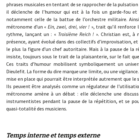
phrases musicales en tentant de se rapprocher de la pulsatio
il déclenche de l’humour qui est à la fois un garde-fou et 
notamment celle de la battue de l’orchestre militaire. Ains
métronome d’un «
Ein, zwei, drei, vier !
», trait qu’il renforc
rythme, lançant un : «
Troisième Reich !
». Christian est, à 
présence, ayant évolué dans des collectifs d’improvisation, et
le plus la figure d’un chef autoritaire. Mais à la pause de la
insiste, toujours sous le trait de la plaisanterie, sur le fait qu
Ces traits d’humour mobilisent symboliquement un univers
Dieulefit. La forme du dire marque une limite, ou une vigilance.
mise en place qui pourrait être interprétée autrement que le s
Ils peuvent être analysés comme un régulateur de l’utilisatio
métronome amène à un débat : elle déclenche une discussi
instrumentistes pendant la pause de la répétition, et se pou
quasi-totalité des musiciens.
Temps interne et temps externe