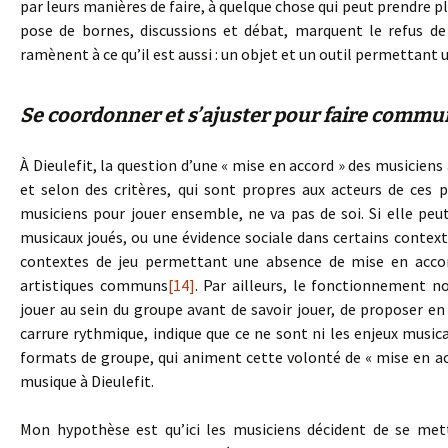
par leurs manières de faire, à quelque chose qui peut prendre 
pose de bornes, discussions et débat, marquent le refus 
ramènent à ce qu’il est aussi : un objet et un outil permettan
Se coordonner et s’ajuster pour faire commun
À Dieulefit, la question d’une « mise en accord » des musiciens 
et selon des critères, qui sont propres aux acteurs de ces 
musiciens pour jouer ensemble, ne va pas de soi. Si elle peu
musicaux joués, ou une évidence sociale dans certains contex
contextes de jeu permettant une absence de mise en accor
artistiques communs
[14]
. Par ailleurs, le fonctionnement 
jouer au sein du groupe avant de savoir jouer, de proposer e
carrure rythmique, indique que ce ne sont ni les enjeux musica
formats de groupe, qui animent cette volonté de « mise en ac
musique à Dieulefit.
Mon hypothèse est qu’ici les musiciens décident de se mett