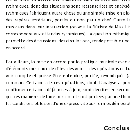
rythmiques, dont des situations sont retranscrites et analys
rythmiques fabriquent autre chose qu’une simple mise en plac
des repères extérieurs, portés ou non par un chef. Outre l
musicaux dans leur interaction (on voit la flûtiste de Miss L
correspondre aux attendus rythmiques), la question rythmiq
permette des discussions, des circulations, rende possible u
en accord.
Par ailleurs, la mise en accord par la pratique musicale avec e
d’éléments musicaux, de rôles, des voix —, des opérations de t
voix compte et puisse être entendue, portée, revendiquée (
commun. Certaines de ces opérations, dont l’analyse a per
confirmer certaines déjà mises à jour, sont décrites en secon
que ces manières de faire portent et sont portées par une théor
les conditions et le son d’une expressivité aux formes démocra
Conclus