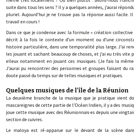
suite dans tous les sens ? Il y a quelques années, j’aurai répondu 
pluriel. Aujourd’hui je ne trouve pas la réponse aussi facile. Il
travail en cours !
Dans ce que je condense avec la formule « création collective 
décrit à la fois le contexte d’un moment ou d’une circonst
histoire particulière, dans une temporalité plus large. J’ai r
les jouant et sachant beaucoup de choses, et j’ai eu très vite p
elleux notamment en jouant ces musiques. (Je fais la même 
J’aurai pu rencontrer des personnes et groupes faisant du rap 
doute passé du temps sur de telles musiques et pratiques.
Quelques musiques de l’île de la Réunion
La deuxième branche de la musique que je pratique vient don
mascareignes de cette partie de l’Océan Indien, il y a des musiq
joue cette musique avec des Réunionnais·es depuis une vingta
section de cuivres.
Le maloya est ré-apparue sur le devant de la scène dan