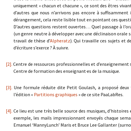
uniquement « chacun et chacune », ce sont des êtres vivan
d’autres que nous n’arrivons pas encore à suffisamment i
dérangement, cela reste lisible tout en pointant ces ques
D’autres questions restent ouvertes… Quel passage à l’oral
(un genre neutre à développer avec une déclinaison orale s
travail de thèse d’
Alpheratz
). Qui travaille ces sujets et 
d’écriture s’exerce ? À suivre.
[2].
Centre de ressources professionnelles et d’enseignement su
Centre de formation des enseignant·es de la musique.
[3].
Une formule réduite dite Petit Goulash, a proposé deux
l’édition «
Partitions graphiques
» de ce site PaaLabRes.
[4].
Ce lieu est une très belle source des musiques, d’histoires e
exemple, les mails impressionnant envoyés chaque sema
Emanuel ‘MannyLunch’ Maris et Bruce Lee Gallanter (surn