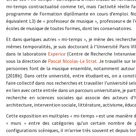
mi-temps contractualisé comme tel, mais l’activité réelle fa
programme de Formation diplômante en cours d’emploi. Nou
équivalent L3) de « professeur de musique », professeur·e de l
écoles de musique de toutes formes, dont les conservatoires.
Et dans quelques autres « mi-temps », je mène des recherche
mêmes temporalités, je suis doctorant à l’Université Paris VII
dans le laboratoire
Experice
(Centre de Recherche Interuniver
sous la direction de
Pascal Nicolas-Le Strat
. Je travaille sur 
personnes font de la musique ensemble, notamment autour de
[2018b]. Dans cette université, entre étudiant·es, on a consti
faire collectif dans nos recherches et travailler l’université s
en lien avec cette entrée dans un parcours universitaire, je par
recherche en sciences sociales qui associe des acteurs d’h
architecture, intervention sociale, littérature, activisme, éduc
Cette exposition en multiples « mi-temps » est une manière d
« murs » entre des catégories qu’un certain nombre de p
configurations scéniques, il m’arrive très souvent et depuis