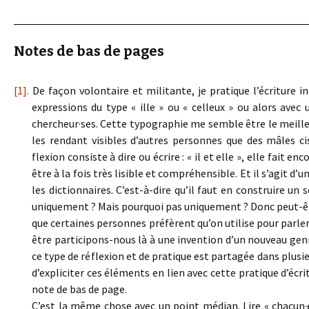
Notes de bas de pages
[1].
De façon volontaire et militante, je pratique l’écriture incl
expressions du type « ille » ou « celleux » ou alors av
chercheur·ses. Cette typographie me semble être le meilleur
les rendant visibles d’autres personnes que des mâles cis
flexion consiste à dire ou écrire : « il et elle », elle fait e
être à la fois très lisible et compréhensible. Et il s’agit d
les dictionnaires. C’est-à-dire qu’il faut en construire un 
uniquement ? Mais pourquoi pas uniquement ? Donc peut-ê
que certaines personnes préfèrent qu’on utilise pour parler d’i
être participons-nous là à une invention d’un nouveau ge
ce type de réflexion et de pratique est partagée dans plusie
d’expliciter ces éléments en lien avec cette pratique d’éc
note de bas de page.
C’est la même chose avec un point médian. Lire « chacun·e 