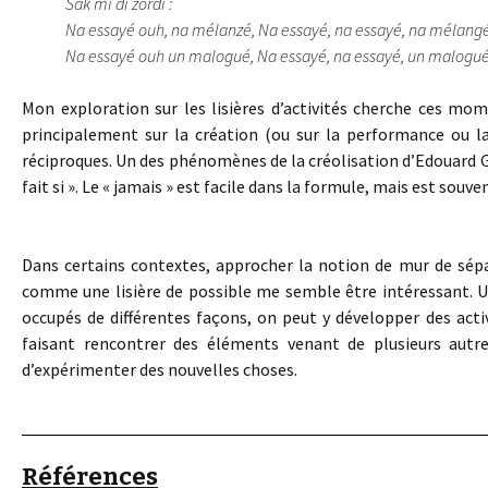
Sak mi di zordi :
Na essayé ouh, na mélanzé, Na essayé, na essayé, na mélangé
Na essayé ouh un malogué, Na essayé, na essayé, un malogué
Mon exploration sur les lisières d’activités cherche ces mo
principalement sur la création (ou sur la performance ou la 
réciproques. Un des phénomènes de la créolisation d’Edouard Gl
fait si ». Le « jamais » est facile dans la formule, mais est sou
Dans certains contextes, approcher la notion de mur de sép
comme une lisière de possible me semble être intéressant. U
occupés de différentes façons, on peut y développer des act
faisant rencontrer des éléments venant de plusieurs autre
d’expérimenter des nouvelles choses.
Références