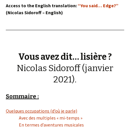
Access to the English translation:
“You said… Edge?”
(Nicolas Sidoroff – English)
Vous avez dit… lisière ?
Nicolas Sidoroff (janvier
2021).
Sommaire :
Quelques occupations (d’où je parle)
Avec des multiples « mi-temps »
En termes d’aventures musicales