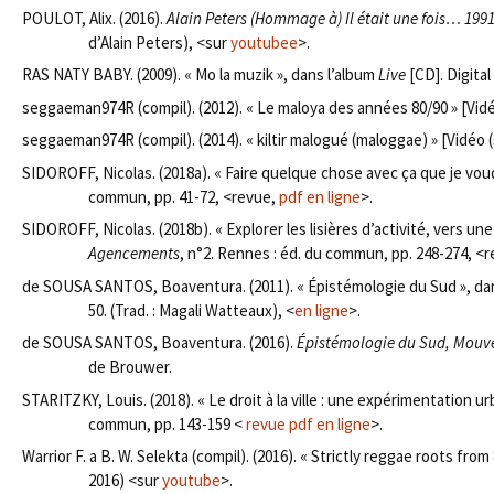
POULOT, Alix. (2016).
Alain Peters (Hommage à) Il était une fois… 1991
d’Alain Peters), <sur
youtubee
>.
RAS NATY BABY. (2009). « Mo la muzik », dans l’album
Live
[CD]. Digital
seggaeman974R (compil). (2012). « Le maloya des années 80/90 » [Vid
seggaeman974R (compil). (2014). « kiltir malogué (maloggae) » [Vidéo (
SIDOROFF, Nicolas. (2018a). « Faire quelque chose avec ça que je vou
commun, pp. 41-72, <revue,
pdf en ligne
>.
SIDOROFF, Nicolas. (2018b). « Explorer les lisières d’activité, vers un
Agencements
, n°2. Rennes : éd. du commun, pp. 248-274, <
de SOUSA SANTOS, Boaventura. (2011). « Épistémologie du Sud », d
50. (Trad. : Magali Watteaux), <
en ligne
>.
de SOUSA SANTOS, Boaventura. (2016).
Épistémologie du Sud, Mouve
de Brouwer.
STARITZKY, Louis. (2018). « Le droit à la ville : une expérimentation ur
commun, pp. 143-159 <
revue pdf en ligne
>.
Warrior F. a B. W. Selekta (compil). (2016). « Strictly reggae roots from
2016) <sur
youtube
>.