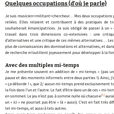
Quelques occupations (d’où je parle)
Je suis musicien>militant<chercheur… Mes deux occupations pri
reliées. Elles relaient et contribuent à des pratiques de t
souhaiterait émancipatrices. Je suis obligé de passer à un «
travail dans trois dimensions co-extensives : une criti
d’alternatives et une critique de ces mêmes alternatives… Les 
plus de connaissances des dominations et alternatives, et dans l
de recherche m’outillent joyeusement pour développer à la fois 
Avec des multiples mi-temps
Je me présente souvent en addition de « mi-temps » (pas un
pause et des moments informels entre deux parties !). Ainsi, j’
« ça déborde ! », que 2/ aucun mi-temps prend exclusivement 
la fois dans l’un et l’autre. Le fait d’être dans un de ces « mi-t
[1]
en sommeil. Le jeu n’est pas à somme nulle où chacun·e
aurai
un « ici » ne pourrait pas être « là » aussi). C’est en fait très 
tel mi-temps, et aussi à tels autres.