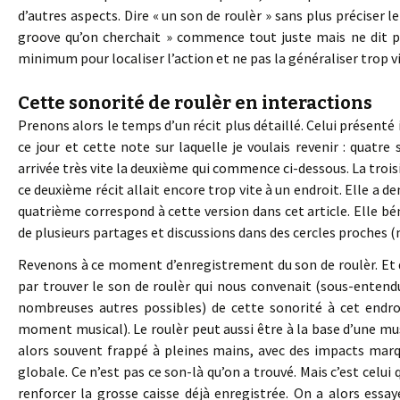
d’autres aspects. Dire « un son de roulèr » sans plus préciser 
groove qu’on cherchait » commence tout juste mais ne dit pa
minimum pour localiser l’action et ne pas la généraliser trop vi
Cette sonorité de roulèr en interactions
Prenons alors le temps d’un récit plus détaillé. Celui présenté i
ce jour et cette note sur laquelle je voulais revenir : quatre
arrivée très vite la deuxième qui commence ci-dessous. La tro
ce deuxième récit allait encore trop vite à un endroit. Elle a de
quatrième correspond à cette version dans cet article. Elle bén
de plusieurs partages et discussions dans des cercles proches (m
Revenons à ce moment d’enregistrement du son de roulèr. Et 
par trouver le son de roulèr qui nous convenait (sous-enten
nombreuses autres possibles) de cette sonorité à cet endroi
moment musical). Le roulèr peut aussi être à la base d’une mu
alors souvent frappé à pleines mains, avec des impacts mar
globale. Ce n’est pas ce son-là qu’on a trouvé. Mais c’est celui 
renforcer la grosse caisse déjà enregistrée. On a alors essa