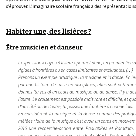
s’éprouver. L’imaginaire scolaire français a des représentatio
Habiter une, des lisières ?
Être musicien et danseur
L’expression « noyau à lisière » permet donc, en premier lieu
rigides à frontières ou en cases limitantes et excluantes. (…)
Prenons un exemple artistique : la musique et la danse. En
par une histoire de mise en disciplines, elles sont nettemen
donnes (tu vas à) un cours de musique ou de danse. Il y a d
l’autre. Le croisement est possible mais rare et difficile, et quan
d’un côté ou de l’autre, tu passes une frontière à chaque fois.
En considérant la musique et la danse comme des pratiqu
mêlées : faire de la musique c’est avoir un corps en mouvem
2016 une recherche-action entre PaaLabRes et Ramdam, un
musiciennes (nous, membres de PaaLabRes), d’autres plu