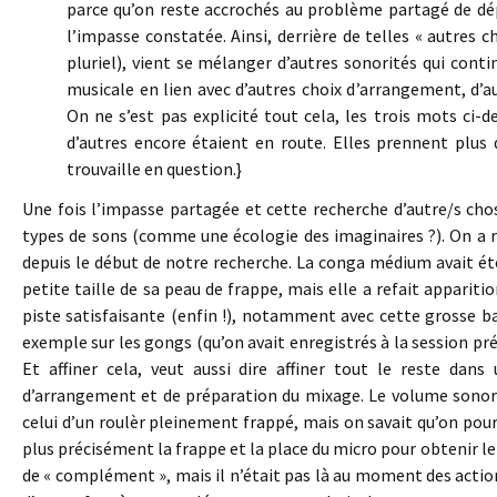
parce qu’on reste accrochés au problème partagé de dépa
l’impasse constatée. Ainsi, derrière de telles « autres 
pluriel), vient se mélanger d’autres sonorités qui conti
musicale en lien avec d’autres choix d’arrangement, d’a
On ne s’est pas explicité tout cela, les trois mots ci-d
d’autres encore étaient en route. Elles prennent plus d
trouvaille en question.}
Une fois l’impasse partagée et cette recherche d’autre/s chos
types de sons (comme une écologie des imaginaires ?). On a r
depuis le début de notre recherche. La conga médium avait été
petite taille de sa peau de frappe, mais elle a refait apparit
piste satisfaisante (enfin !), notamment avec cette grosse b
exemple sur les gongs (qu’on avait enregistrés à la session préc
Et affiner cela, veut aussi dire affiner tout le reste 
d’arrangement et de préparation du mixage. Le volume sonor
celui d’un roulèr pleinement frappé, mais on savait qu’on pourr
plus précisément la frappe et la place du micro pour obtenir 
de « complément », mais il n’était pas là au moment des action