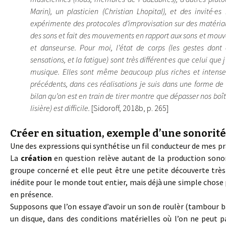
Marin), un plasticien (Christian Lhopital), et des invité·e
expérimente des protocoles d’improvisation sur des matéria
des sons et fait des mouvements en rapport aux sons et mouve
et danseur·se. Pour moi, l’état de corps (les gestes dont 
sensations, et la fatigue) sont très différent·es que celui que
musique. Elles sont même beaucoup plus riches et intenses
précédents, dans ces réalisations je suis dans une forme d
bilan qu’on est en train de tirer montre que dépasser nos boîtes
lisière) est difficile.
[Sidoroff, 2018b, p. 265]
Créer en situation, exemple d’une sonorité
Une des expressions qui synthétise un fil conducteur de mes prat
La
création
en question relève autant de la production sonore
groupe concerné et elle peut être une petite découverte très
inédite pour le monde tout entier, mais déjà une simple chose
en présence.
Supposons que l’on essaye d’avoir un son de roulèr (tambour ba
un disque, dans des conditions matérielles où l’on ne peut p