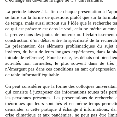
d’échange est devenue la ligne de CV universitaire.
La période laissée à la fin de chaque présentation à l’app
se faire sur la forme de questions plutôt que sur la form
de temps, mais aussi surtout sur l’idée que la recherche te
ce qui est présenté est dans le vrai, cela ne mérite aucun
la preuve dans des joutes de pouvoir ou l’éclaircissement d
construction d’un débat entre la spécificité de la recher
La présentation des éléments problématiques du sujet ab
invitées, du haut de leurs longues expériences, dans la ph
initiale de référence). Pour le reste, les débats ont bien li
activités non formelles, le plus souvent dans de très 
n’émergent pas dans ces conditions en tant qu’expression
de table informatif équitable.
On peut considérer que la forme des colloques universitair
qui consiste à juxtaposer des informations toutes très pert
les personnes présentes. Les présentations de recherche 
théoriques qui leurs sont liés et en même temps permette
demander si cette pratique d’échange d’informations, dans
crise climatique et aux pandémies, ne peut pas être limi