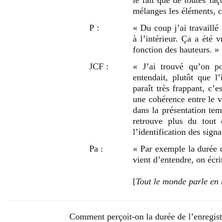
le fait que de toutes faç
mélanges les éléments, c
P :
« Du coup j’ai travaillé
à l’intérieur. Ça a été 
fonction des hauteurs. »
JCF :
« J’ai trouvé qu’on p
entendait, plutôt que l
paraît très frappant, c’e
une cohérence entre le vi
dans la présentation te
retrouve plus du tout
l’identification des signa
Pa :
« Par exemple la durée d
vient d’entendre, on écr
[
Tout le monde parle e
Comment perçoit-on la durée de l’enregist