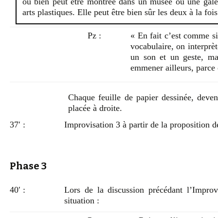
ou bien peut être montrée dans un musée ou une gal
arts plastiques. Elle peut être bien sûr les deux à la fois
Pz :
« En fait c’est comme si
vocabulaire, on interprè
un son et un geste, ma
emmener ailleurs, parce 
Chaque feuille de papier dessinée, deven
placée à droite.
37′ :
Improvisation 3 à partir de la proposition d
Phase 3
40′ :
Lors de la discussion précédant l’Improv
situation :