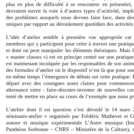
plus en plus de difficulté à se rencontrer en présentiel,
devraient ouvrir la voie à d’autres types d’acitivité, im
des problèmes auxquels nous devons faire face, dans des
uniques par rapport au déroulement quotidien des activités
L’idée d’atelier semble à première vue appropriée car 
membres qui y participent pour créer à travers une pratique
et dont on peut manipuler les éléments théoriques. Mais l
« master classes ») est en principe centré sur une pratiqu
est maintenant inculquée par les responsables de son anim
des formules d’atelier où le dispositif n’est là que pour s
en même temps l’émergence de débats sur cette pratique. Da
départ avec des consignes assez claires pour commencer u
alternance entre : faire-discuter-inventer de nouvelles c
tenté de mettre en place au cours de l’exemple que nous pré
L’atelier dont il est question s’est déroulé le 14 mars
séminaire-atelier » organisée par Frédéric Mathevet et 
sonore et musique expérimentale L’Autre musique (I
Panthéon Sorbonne – CNRS – Ministère de la Culture), so