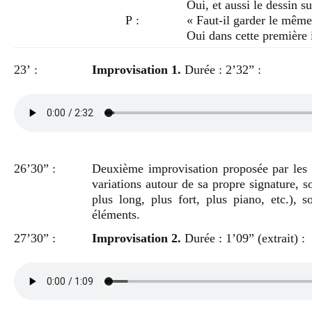
Oui, et aussi le dessin su
P :
« Faut-il garder le mêm
Oui dans cette première 
23’ :
Improvisation 1.
Durée : 2’32” :
26’30” :
Deuxième improvisation proposée par les a
variations autour de sa propre signature, so
plus long, plus fort, plus piano, etc.), 
éléments.
27’30” :
Improvisation 2.
Durée : 1’09” (extrait) :