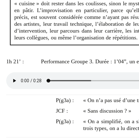
« cuisine » doit rester dans les coulisses, sinon le mys
en pâtir. L’improvisation en particulier, parce qu’
précis, est souvent considérée comme n’ayant pas rés
des artistes, leur travail technique, l’élaboration de l
d’intervention, leur parcours dans leur carrière, les i
leurs collègues, ou même l’organisation de répétitions.
1h 21’ :
Performance Groupe 3. Durée : 1’04”, un ex
P(g3a) :
« On n’a pas usé d’une tra
JCF :
« Sans discussion ? »
P(g3a) :
« On a simplifié, on a s
trois types, on a lu direc