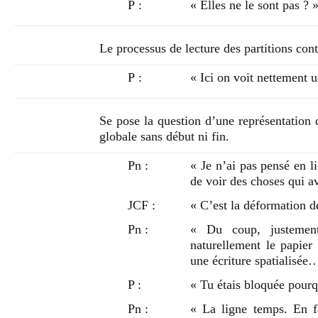
P :
« Elles ne le sont pas ? 
Le processus de lecture des partitions co
P :
« Ici on voit nettement u
Se pose la question d’une représentation
globale sans début ni fin.
Pn :
« Je n’ai pas pensé en l
de voir des choses qui a
JCF :
« C’est la déformation d
Pn :
« Du coup, justement
naturellement le papie
une écriture spatialisée
P :
« Tu étais bloquée pourq
Pn :
« La ligne temps. En fa