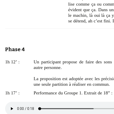
lise comme ça ou comme 
évident que ça. Dans un c
le machin, là oui là ça 
se détend, ah c’est fini. 
Phase 4
1h 12’ :
Un participant propose de faire des sons 
autre personne.
La proposition est adoptée avec les précis
une seule partition à réaliser en commun.
1h 17’ :
Performance du Groupe 1. Extrait de 18” :