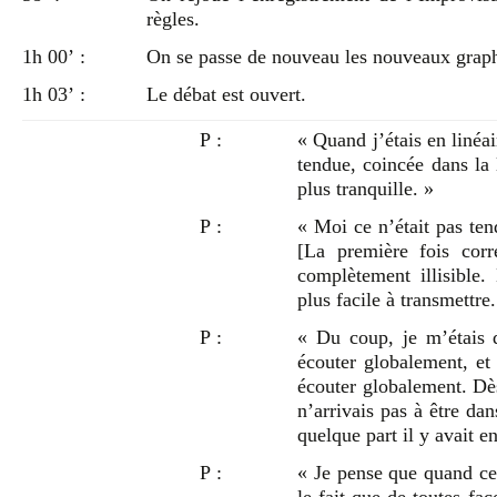
règles.
1h 00’ :
On se passe de nouveau les nouveaux graph
1h 03’ :
Le débat est ouvert.
P :
« Quand j’étais en linéa
tendue, coincée dans la 
plus tranquille. »
P :
« Moi ce n’était pas ten
[La première fois corr
complètement illisible.
plus facile à transmettre.
P :
« Du coup, je m’étais d
écouter globalement, et
écouter globalement. Dès
n’arrivais pas à être dans
quelque part il y avait en
P :
« Je pense que quand ce 