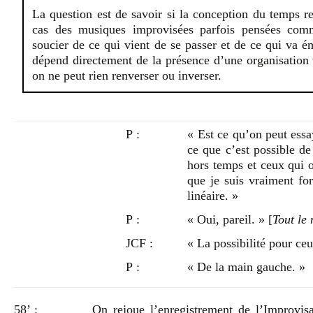
La question est de savoir si la conception du temps r
cas des musiques improvisées parfois pensées comm
soucier de ce qui vient de se passer et de ce qui va ém
dépend directement de la présence d’une organisation vi
on ne peut rien renverser ou inverser.
P :
« Est ce qu’on peut essa
ce que c’est possible de
hors temps et ceux qui 
que je suis vraiment fo
linéaire. »
P :
« Oui, pareil. » [
Tout le
JCF :
« La possibilité pour ceu
P :
« De la main gauche. »
58’ :
On rejoue l’enregistrement de l’Improvisa