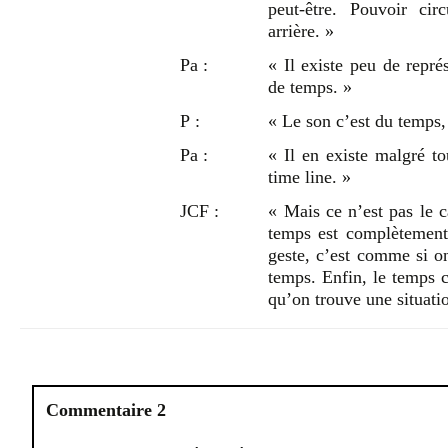
peut-être. Pouvoir cir
arrière. »
Pa :
« Il existe peu de repré
de temps. »
P :
« Le son c’est du temps,
Pa :
« Il en existe malgré to
time line. »
JCF :
« Mais ce n’est pas le 
temps est complètement 
geste, c’est comme si on
temps. Enfin, le temps c
qu’on trouve une situatio
Commentaire 2