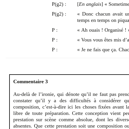
P(g2) :
[
En anglais
] « Sometime
P(g2) :
« Donc chacun avait un
temps en temps on piqua
P :
« Ah ouais ! Organisé ! 
P :
« Vous vous êtes mis d’a
P :
« Je ne fais que ça. Chac
Commentaire 3
Au-delà de l’ironie, qui dénote qu’il ne faut pas prend
constater qu’il y a des difficultés à considérer q
composition, c’est-à-dire ici les choses fixées avant l
libre de toute préparation. Cette conception vient pe
prestation sur scène comme absolue, dont les divers
absentes. Que cette prestation soit une composition ou