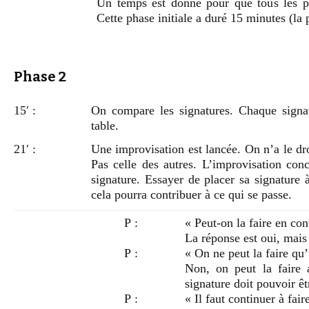
Un temps est donné pour que tous les par
Cette phase initiale a duré 15 minutes (la 
Phase 2
15′ :
On compare les signatures. Chaque signat
table.
21′ :
Une improvisation est lancée. On n’a le dr
Pas celle des autres. L’improvisation co
signature. Essayer de placer sa signature
cela pourra contribuer à ce qui se passe.
P :
« Peut-on la faire en con
La réponse est oui, mais
P :
« On ne peut la faire qu’
Non, on peut la faire 
signature doit pouvoir ê
P :
« Il faut continuer à fair