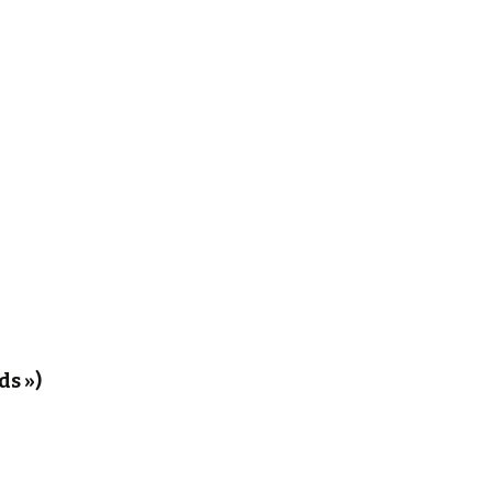
ds »)