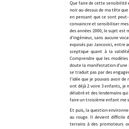
Que faire de cette sensibilité
noir au-dessus de ma tête que 
en pensant que ce sont peut-ê
convaincre et sensibiliser me
des années 2000, le sujet est 
d’ingénieur, sans aucune voca
exposés par Jancovici, entre 
sceptique quant à la validit
Comprendre que les modèles so
doute la manifestation d’une i
se traduit pas par des engagem
l’idée que je pouvais avoir d
ont déjà 2 voire 3 enfants, je
délabré et des lendemains qui
faire un troisième enfant me s
Et puis, la question environn
au rouge. Il devient difficil
terrains à des promoteurs ou 