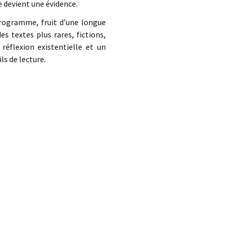
e devient une évidence.
 programme, fruit d’une longue
 textes plus rares, fictions,
réflexion existentielle et un
ls de lecture.