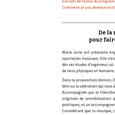
Extraits de textes du progra
Comment je suis devenue écol
De la 
pour fair
Marie Jorio est urbaniste en
spectacles musicaux. Elle s’e
dès ses études d’ingénieur, où 
de liens physiques et humains.
Dans la proposition
Demain, D
déni ou la sidération qui nous
Accompagnée par le théorbist
originale de sensibilisation 
poétiques, et un accompagnem
Considérant que la musique, 