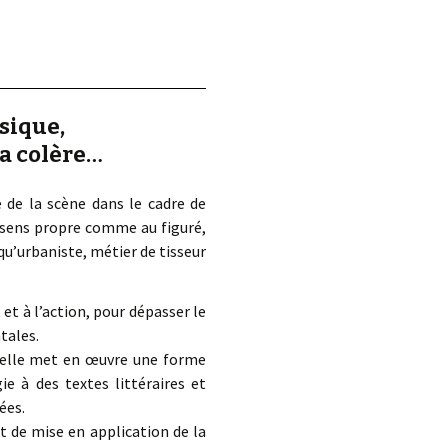
usique,
la colère…
 de la scène dans le cadre de
u sens propre comme au figuré,
 qu’urbaniste, métier de tisseur
t et à l’action, pour dépasser le
tales.
, elle met en œuvre une forme
ie à des textes littéraires et
ées.
 de mise en application de la