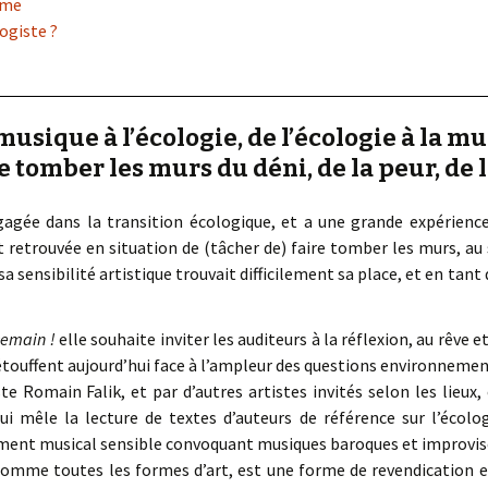
mme
ogiste ?
musique à l’écologie, de l’écologie à la m
e tomber les murs du déni, de la peur, de 
gagée dans la transition écologique, et a une grande expérience
st retrouvée en situation de (tâcher de) faire tomber les murs, a
sa sensibilité artistique trouvait difficilement sa place, et en tant
emain !
elle souhaite inviter les auditeurs à la réflexion, au rêve e
 étouffent aujourd’hui face à l’ampleur des questions environnemen
e Romain Falik, et par d’autres artistes invités selon les lieux
qui mêle la lecture de textes d’auteurs de référence sur l’écolog
ent musical sensible convoquant musiques baroques et improvis
comme toutes les formes d’art, est une forme de revendication et