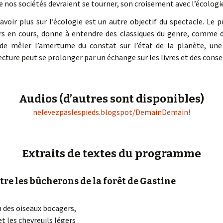
e nos sociétés devraient se tourner, son croisement avec l’écologi
savoir plus sur l’écologie est un autre objectif du spectacle. Le
rs en cours, donne à entendre des classiques du genre, comme des
e mêler l’amertume du constat sur l’état de la planète, une 
cture peut se prolonger par un échange sur les livres et des consei
Audios (d’autres sont disponibles)
nelevezpaslespieds.blogspot/DemainDemain!
Extraits de textes du programme
tre les bûcherons de la forêt de Gastine
n des oiseaux bocagers,
et les chevreuils légers