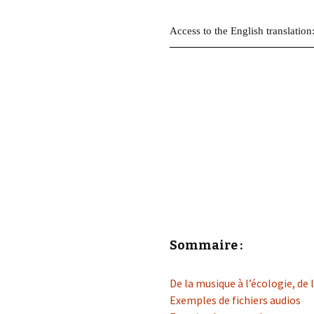
éd. éditorial, 2016)
Access to the English translation
Sommaire :
De la musique à l’écologie, de 
Exemples de fichiers audios