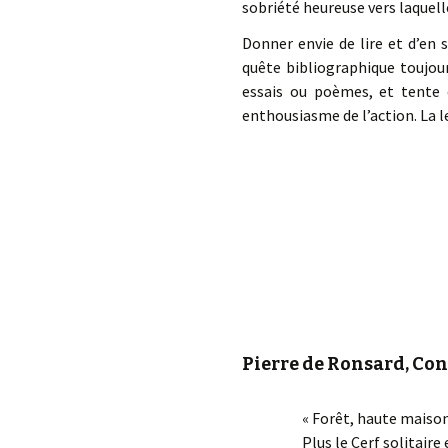
sobriété heureuse vers laquell
Donner envie de lire et d’en 
quête bibliographique toujou
essais ou poèmes, et tente d
enthousiasme de l’action. La le
Pierre de Ronsard, Con
« Forêt, haute maiso
Plus le Cerf solitaire 