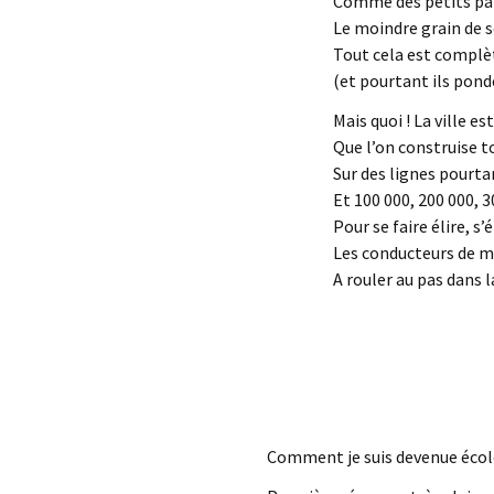
Comme des petits pain
Le moindre grain de s
Tout cela est compl
(et pourtant ils pond
Mais quoi ! La ville es
Que l’on construise t
Sur des lignes pourta
Et 100 000, 200 000, 
Pour se faire élire, s’
Les conducteurs de 
A rouler au pas dans l
Comment je suis devenue écolog