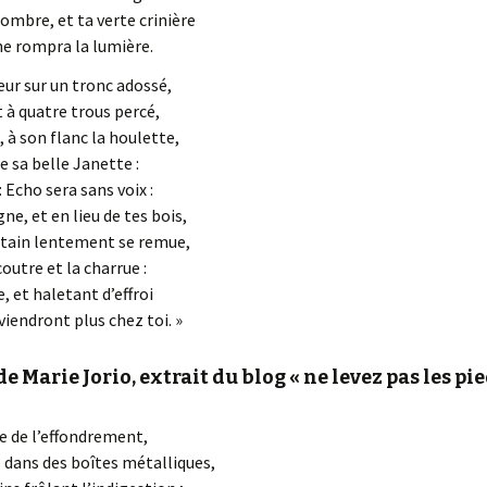
ombre, et ta verte crinière
 ne rompra la lumière.
ur sur un tronc adossé,
 à quatre trous percé,
 à son flanc la houlette,
de sa belle Janette :
 Echo sera sans voix :
e, et en lieu de tes bois,
tain lentement se remue,
coutre et la charrue :
, et haletant d’effroi
viendront plus chez toi. »
Marie Jorio, extrait du blog « ne levez pas les pie
e de l’effondrement,
 dans des boîtes métalliques,