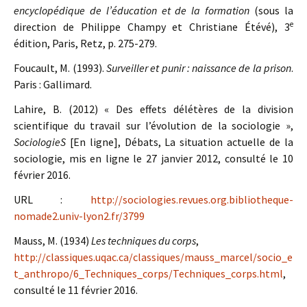
encyclopédique de l’éducation et de la formation
(sous la
e
direction de Philippe Champy et Christiane Étévé), 3
édition, Paris, Retz, p. 275-279.
Foucault, M. (1993).
Surveiller et punir : naissance de la prison
.
Paris : Gallimard.
Lahire, B. (2012) « Des effets délétères de la division
scientifique du travail sur l’évolution de la sociologie »,
SociologieS
[En ligne], Débats, La situation actuelle de la
sociologie, mis en ligne le 27 janvier 2012, consulté le 10
février 2016.
URL :
http://sociologies.revues.org.bibliotheque-
nomade2.univ-lyon2.fr/3799
Mauss, M. (1934)
Les techniques du corps
,
http://classiques.uqac.ca/classiques/mauss_marcel/socio_e
t_anthropo/6_Techniques_corps/Techniques_corps.html
,
consulté le 11 février 2016.