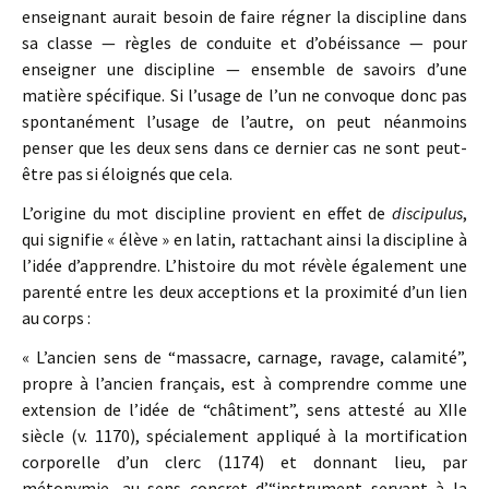
enseignant aurait besoin de faire régner la discipline dans
sa classe — règles de conduite et d’obéissance — pour
enseigner une discipline — ensemble de savoirs d’une
matière spécifique. Si l’usage de l’un ne convoque donc pas
spontanément l’usage de l’autre, on peut néanmoins
penser que les deux sens dans ce dernier cas ne sont peut-
être pas si éloignés que cela.
L’origine du mot discipline provient en effet de
discipulus
,
qui signifie « élève » en latin, rattachant ainsi la discipline à
l’idée d’apprendre. L’histoire du mot révèle également une
parenté entre les deux acceptions et la proximité d’un lien
au corps :
« L’ancien sens de “massacre, carnage, ravage, calamité”,
propre à l’ancien français, est à comprendre comme une
extension de l’idée de “châtiment”, sens attesté au XIIe
siècle (v. 1170), spécialement appliqué à la mortification
corporelle d’un clerc (1174) et donnant lieu, par
métonymie, au sens concret d’“instrument servant à la