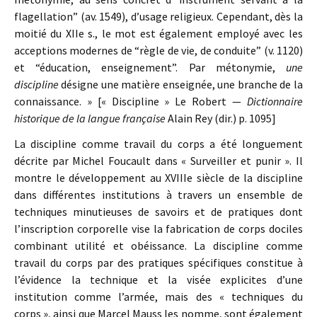
flagellation” (av. 1549), d’usage religieux. Cependant, dès la
moitié du XIIe s., le mot est également employé avec les
acceptions modernes de “règle de vie, de conduite” (v. 1120)
et “éducation, enseignement”. Par métonymie,
une
discipline
désigne une matière enseignée, une branche de la
connaissance. » [« Discipline » Le Robert —
Dictionnaire
historique de la langue française
Alain Rey (dir.) p. 1095]
La discipline comme travail du corps a été longuement
décrite par Michel Foucault dans « Surveiller et punir ». Il
montre le développement au XVIIIe siècle de la discipline
dans différentes institutions à travers un ensemble de
techniques minutieuses de savoirs et de pratiques dont
l’inscription corporelle vise la fabrication de corps dociles
combinant utilité et obéissance. La discipline comme
travail du corps par des pratiques spécifiques constitue à
l’évidence la technique et la visée explicites d’une
institution comme l’armée, mais des « techniques du
corps », ainsi que Marcel Mauss les nomme, sont également