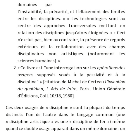
domaines par
l’instabilité, la précarité, et l’effacement des limites
entre les disciplines. » « Les technologies sont au
centre des approches transversales mettant en
relation des disciplines jusqu’alors éloignées. » « Ceci
n’exclut pas, bien au contraire, la présence de regards
extérieurs et la collaboration avec des champs
disciplinaires non artistiques (notamment les
sciences humaines). »
« Ce livre est “une interrogation sur les
opérations des
usagers
, supposés voués à la passivité et à la
discipline” » [citation de Michel de Certeau
L’invention
du quotidien, I. Arts de faire
, Paris, Union Générale
d’Éditions, Coll. 10/18, 1980]
Ces deux usages de « discipline » sont la plupart du temps
distincts l’un de l’autre dans le langage commun (une
« discipline artistique » vs une « discipline de fer ») même
quand ce double usage apparait dans un même domaine : un