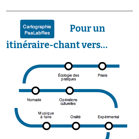
Pour un
itinéraire-chant vers…