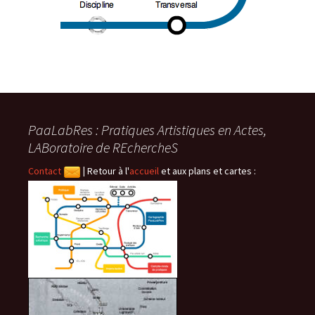
PaaLabRes : Pratiques Artistiques en Actes,
LABoratoire de REchercheS
Contact
|
Retour à l'
accueil
et aux plans et cartes :