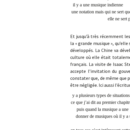
il y a une musique indien
une notation mais qui ne sert q
elle ne sert pas à n
Et jusqu’à très récemment les
la « grande musique », qu’elle 
développés. La Chine va déve
culture où elle était totalem
français. La visite de Isaac 
accepte l’invitation du gou
constater que, de même que pou
être négligée. Ici aussi l’écrit
y a plusieurs types de si
ce que j’ai dit au prem
puis quand la musique a une 
donner de musiques où i