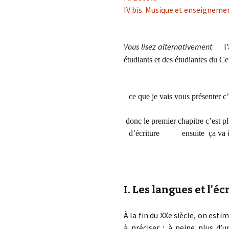
IV bis. Musique et enseigneme
Vous lisez alternativement
l
étudiants et des étudiantes du
ce que je vais vous présenter
donc le premier chapitre c’est p
d’écriture ensuite ça 
I. Les langues et l’éc
À la fin du XXe siècle, on est
à préciser ; à peine plus d’u