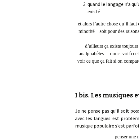
quand le langage n’a qu’u
existé.
et alors l’autre chose qu’il fau
minorité soit pour des raisons
d’ailleurs ça existe toujou
analphabètes donc voilà cette
voir ce que ça fait si on 
I bis. Les musiques e
Je ne pense pas qu’il soit poss
avec les langues est problém
musique populaire s’est parfo
penser une 