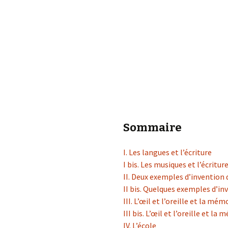
éd. éditorial, 2016)
Sommaire
I. Les langues et l’écriture
I bis. Les musiques et l’écritur
II. Deux exemples d’invention 
II bis. Quelques exemples d’in
III. L’œil et l’oreille et la mém
III bis. L’œil et l’oreille et la
IV. L’école