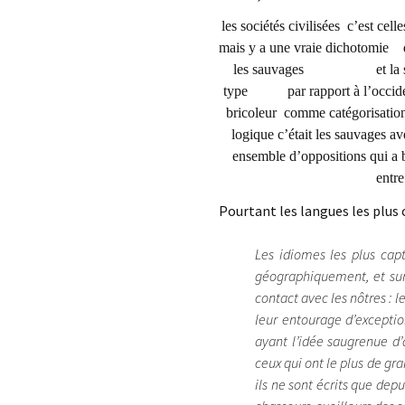
les sociétés civilisées c’est cel
mais y a une vraie dichotomie 
les sauvages et la sociol
type par rapport à l’occident 
bricoleur comme catégorisati
logique c’était les sauvage
ensemble d’oppositions qui
entre
Pourtant les langues les plus
Les idiomes les plus cap
géographiquement, et sur
contact avec les nôtres : l
leur entourage d’exception
ayant l’idée saugrenue d
ceux qui ont le plus de gr
ils ne sont écrits que dep