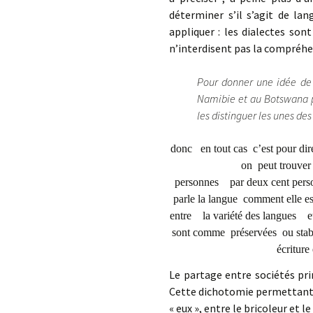
déterminer s’il s’agit de la
appliquer : les dialectes son
n’interdisent pas la compréhe
Pour donner une idée de 
Namibie et au Botswana po
les distinguer les unes des
donc en tout cas c’est pour di
on peut trouver des gramm
personnes par deux cent per
parle la langue comment elle e
entre la variété des langues et
sont comme préservées ou 
écriture
Le partage entre sociétés prim
Cette dichotomie permettant à
« eux », entre le bricoleur et