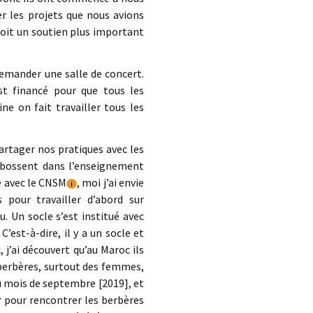
r les projets que nous avions
eçoit un soutien plus important
 demander une salle de concert.
st financé pour que tous les
e on fait travailler tous les
partager nos pratiques avec les
ui bossent dans l’enseignement
e avec le CNSM
, moi j’ai envie
i
pour travailler d’abord sur
u. Un socle s’est institué avec
C’est-à-dire, il y a un socle et
, j’ai découvert qu’au Maroc ils
s berbères, surtout des femmes,
 au mois de septembre [2019], et
er pour rencontrer les berbères