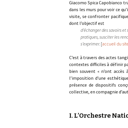
Giacomo Spica Capobianco trav
dans les murs pour voir ce qu’
visite, se confronter pacifiqu
dont l’objectif est
d’échanger des savoirs et 
pratiques, susciter les re
s’exprimer.
[
accueil du sit
C’est à travers des actes tan
contextes difficiles à définir
bien souvent « n’ont accès à
l’imposition d’une esthétiqu
présence de dispositifs conç
collective, en compagnie d’aut
I. L’Orchestre Nat