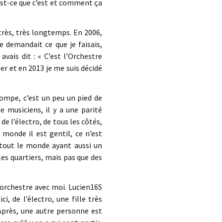
est-ce que c’est et comment ça
 très, très longtemps. En 2006,
 demandait ce que je faisais,
 avais dit : « C’est l’Orchestre
er et en 2013 je me suis décidé
trompe, c’est un peu un pied de
 musiciens, il y a une parité
e l’électro, de tous les côtés,
 monde il est gentil, ce n’est
 tout le monde ayant aussi un
les quartiers, mais pas que des
 orchestre avec moi. Lucien16S
i, de l’électro, une fille très
. Après, une autre personne est