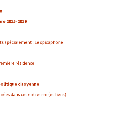
in
ère 2015-2019
ts spécialement : Le spicaphone
première résidence
 politique citoyenne
nées dans cet entretien (et liens)