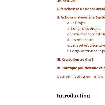
Introduction
I. L’Orchestre National Urba
II. Actions menées à la Duch
a. Le Projet
b. L’origine du projet
c. Instruments construi
d. Les résidences
e. Les ateliers d’écriture
f. L’organisation de la 
III. Cra.p, Centre d’art
IV. Politique politicienne et
Liste des institutions mention
Introduction