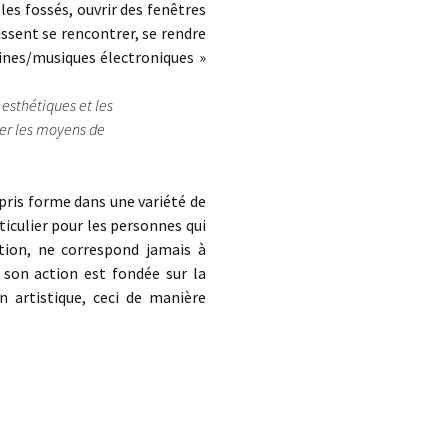
es fossés, ouvrir des fenêtres
issent se rencontrer, se rendre
aines/musiques électroniques »
 esthétiques et les
ner les moyens de
pris forme dans une variété de
ticulier pour les personnes qui
ction, ne correspond jamais à
 son action est fondée sur la
n artistique, ceci de manière