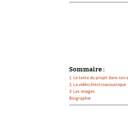
éd. éditorial, 2016)
Sommaire :
1. Le texte du projet dans so
2. La vidéo/électroacoustique
3. Les images
Biographie