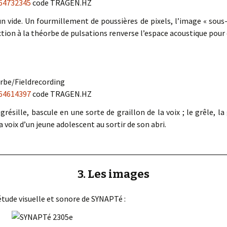
64732345
code TRAGEN.HZ
n vide. Un fourmillement de poussières de pixels, l’image « sous-ex
tion à la théorbe de pulsations renverse l’espace acoustique pour d
rbe/Fieldrecording
64614397
code TRAGEN.HZ
résille, bascule en une sorte de graillon de la voix ; le grêle, la
 voix d’un jeune adolescent au sortir de son abri.
3. Les images
’étude visuelle et sonore de SYNAPTé :