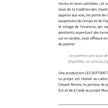
terres et aires calcinées ; et 
issus de la tradition des chants
appelle aux voix, les porte de
suspension du temps et de l’e
le sillage de l’oratorio, qui 
pénitents arpentant des terres
sol et cendre, tout effleure en
du poème :
« les poèmes sont aussi de
disponible, sur un tu as à q
Une production LES SEPTANTES
Le projet est réalisé au Lab
Césaré-Reims; le porteur de pr
Est et de à l’aide au projet Mu