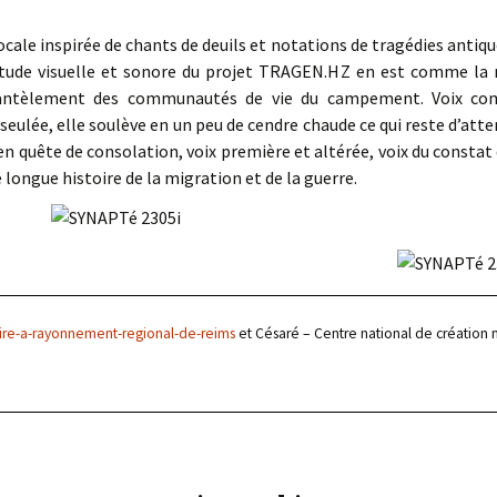
ocale inspirée de chants de deuils et notations de tragédies antique
étude visuelle et sonore du projet TRAGEN.HZ en est comme la ma
démantèlement des communautés de vie du campement. Voix com
sseulée, elle soulève en un peu de cendre chaude ce qui reste d’att
en quête de consolation, voix première et altérée, voix du constat q
longue histoire de la migration et de la guerre.
ire-a-rayonnement-regional-de-reims
et Césaré – Centre national de création 