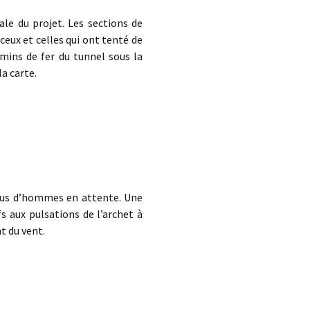
le du projet. Les sections de
eux et celles qui ont tenté de
emins de fer du tunnel sous la
la carte.
ndus d’hommes en attente. Une
s aux pulsations de l’archet à
t du vent.