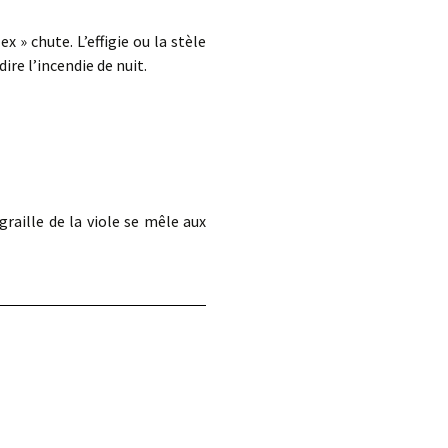
 » chute. L’effigie ou la stèle
ire l’incendie de nuit.
 graille de la viole se mêle aux