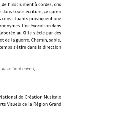
s de l’instrument à cordes, cris
re dans toute écriture, ce qui en
ces constituants provoquent une
x anonymes. Une évocation dans
laborée au XIIIe siècle par des
et de la guerre. Chemin, sable,
 temps s’étire dans la direction
qui se tient ouvert,
National de Création Musicale
Arts Visuels de la Région Grand