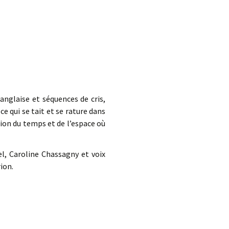
anglaise et séquences de cris,
e qui se tait et se rature dans
sion du temps et de l’espace où
el, Caroline Chassagny et voix
ion.