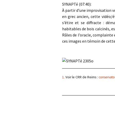
SYNAPTé (07:40):
À partir d’une improvisation v
en grec ancien, cette vidéo/
s’étire et se diffracte : 
habitables de bois calcinés, e
Râles de l’oracle, complainte 
ces images en témoin de cette 
1.
Voir le CRR de Reims :
conservato