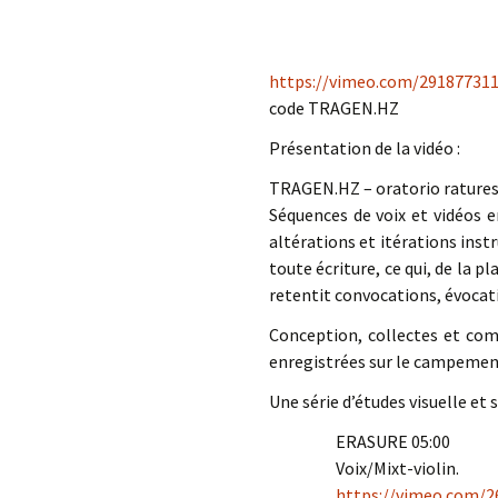
https://vimeo.com/29187731
code TRAGEN.HZ
Présentation de la vidéo :
TRAGEN.HZ – oratorio ratures 
Séquences de voix et vidéos e
altérations et itérations inst
toute écriture, ce qui, de la 
retentit convocations, évocat
Conception, collectes et comp
enregistrées sur le campement 
Une série d’études visuelle et s
ERASURE 05:00
Voix/Mixt-violin.
https://vimeo.com/2