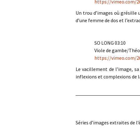
https://vimeo.com/2
Un trou d’images où grésille u
d’une femme de dos et l’extrac
SO LONG 03:10
Viole de gambe/Théo
https://vimeo.com/2
Le vacillement de l’image, sa g
inflexions et complexions de la
Séries d’images extraites de l