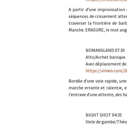
A partir d’une improvisation
séquences de crissement alter
traverser la frontière de bar
Manche. ERASURE, le mot anglais
NOMANSLAND 07:30
Alto/Archet baroque.
Avec déplacement de l
https://vimeo.com/2
Bordée d’une voie rapide, un
marche errante et ralentie, e
l’entrave d’une attente, des h
NIGHT SHOT 04:35
Viole de gambe/Théo