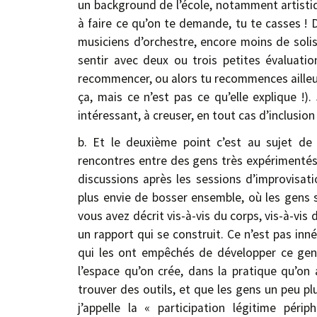
un background de l’école, notamment artistiqu
à faire ce qu’on te demande, tu te casses !
musiciens d’orchestre, encore moins de solist
sentir avec deux ou trois petites évaluatio
recommencer, ou alors tu recommences ailleur
ça, mais ce n’est pas ce qu’elle explique !).
intéressant, à creuser, en tout cas d’inclusi
b. Et le deuxième point c’est au sujet de 
rencontres entre des gens très expérimentés, 
discussions après les sessions d’improvisati
plus envie de bosser ensemble, où les gens s
vous avez décrit vis-à-vis du corps, vis-à-vis d
un rapport qui se construit. Ce n’est pas inn
qui les ont empêchés de développer ce ge
l’espace qu’on crée, dans la pratique qu’on a
trouver des outils, et que les gens un peu plu
j’appelle la « participation légitime péri