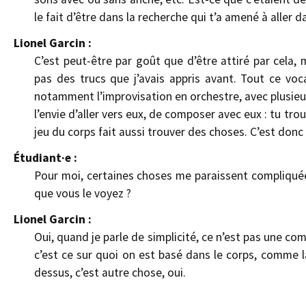
le fait d’être dans la recherche qui t’a amené à aller d
Lionel Garcin :
C’est peut-être par goût que d’être attiré par cela, 
pas des trucs que j’avais appris avant. Tout ce voca
notamment l’improvisation en orchestre, avec plusieur
l’envie d’aller vers eux, de composer avec eux : tu tr
jeu du corps fait aussi trouver des choses. C’est donc 
Étudiant·e :
Pour moi, certaines choses me paraissent compliquée
que vous le voyez ?
Lionel Garcin :
Oui, quand je parle de simplicité, ce n’est pas une co
c’est ce sur quoi on est basé dans le corps, comme la
dessus, c’est autre chose, oui.