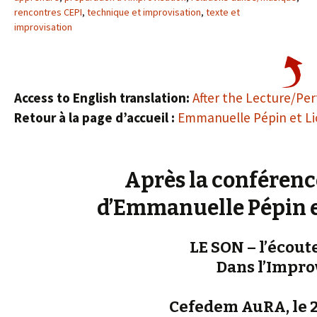
rencontres CEPI
,
technique et improvisation
,
texte et
improvisation
Access to English translation:
After the Lecture/Pe
Retour à la page d’accueil :
Emmanuelle Pépin et Li
Après la conféren
d’Emmanuelle Pépin e
LE SON – l’écout
Dans l’Impro
Cefedem AuRA, le 2