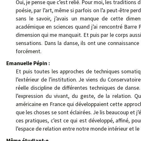
Oui, je pense que c’est relié. Pour moi, les traditions
poésie, par l’art, même si parfois on l’a peut-être per
sans le savoir, j’avais un manque de cette dimensi
académique en sciences quand j’ai rencontré Barre Phil
dimension qui me manquait. Et puis par le corps aussi
sensations. Dans la danse, ils ont une connaissance
forcément.
Emanuelle Pépin :
Et puis toutes les approches de techniques somatiqu
l’extérieur de l’institution. Je viens du Conservato
réelle discipline de différentes techniques de dans
l’expression du vivant, du geste, de la relation. Q
américaine en France qui développaient cette approche-là
que les choses se sont éclairées. Je lis beaucoup et 
ces pratiques, c’est ce qui est développé, affiné, pou
l’espace de relation entre notre monde intérieur et le
Même étudiant·e