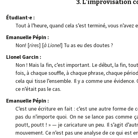
3. L’improvisation 
Étudiant·e :
Tout à l’heure, quand cela s’est terminé, vous n’avez eu
Emanuelle Pépin :
Non! [
rires
] [
à Lionel
] Tu as eu des doutes ?
Lionel Garcin :
Non ! Mais la fin, c’est important. Le début, la fin, tou
fois, à chaque souffle, à chaque phrase, chaque période
cela qui tisse l’ensemble. Il y a comme une évidence.
ce n’était pas le cas.
Emanuelle Pépin :
C’est une écriture en fait : c’est une autre forme de 
pas du n’importe quoi. On ne se lance pas comme ça, 
poutt, poutt ! » — je caricature un peu. Il s’agit d’a
mouvement. Ce n’est pas une analyse de ce qui est en t