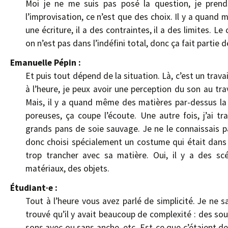
Moi je ne me suis pas posé la question, je prend
l’improvisation, ce n’est que des choix. Il y a quand
une écriture, il a des contraintes, il a des limites. Le
on n’est pas dans l’indéfini total, donc ça fait partie 
Emanuelle Pépin :
Et puis tout dépend de la situation. Là, c’est un travai
à l’heure, je peux avoir une perception du son au tra
Mais, il y a quand même des matières par-dessus la 
poreuses, ça coupe l’écoute. Une autre fois, j’ai tra
grands pans de soie sauvage. Je ne le connaissais pas
donc choisi spécialement un costume qui était dans u
trop trancher avec sa matière. Oui, il y a des sc
matériaux, des objets.
Étudiant·e :
Tout à l’heure vous avez parlé de simplicité. Je ne s
trouvé qu’il y avait beaucoup de complexité : des sou
sons avec ou sans anche, etc. Est-ce que c’étaient de