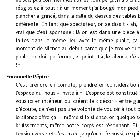
réagissiez à tout : à un moment j’ai bougé mon pied e
plancher a grincé, dans la salle du dessus des table
différente. En tant que spectateur, on se disait « ah, il
vrai que c’est spontané : là on est dans une pièce à
faites dans le même lieu avec le même public, ça 
moment de silence au début parce que je trouve que p
public, on doit performer, et point ! Là, le silence, c
! »
Emanuelle Pépin :
C’est prendre en compte, prendre en considération l
l’espace qui nous « invite à ». L’espace est constit
vous ici en intérieur, qui créent le « décor » entre 
d’écoute, ce n’est pas une volonté de vouloir à tout 
le silence offre ça — même si le silence, en quelque s
bruissements, même notre corps est résonnant. Et ça,
tension vers » et c’est avec ça qu’on crée aussi, ce qui 