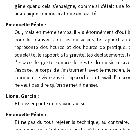
gêné quand cela s’enseigne, comme si c’était une fo
anarchique comme pratique en réalité.
Emanuelle Pépin :
Oui, mais en même temps, il y a énormément d’outils
pour les danseurs ou les musiciens, le rapport au
représente des heures et des heures de pratique, d
squelette, le rapport à la gravité, les déplacements, l
l’espace, le geste sonore, le geste du musicien av
l’espace, le corps de l’instrument avec le musicien, 
comment le vivre aussi. L’approche du travail d’improv
ne veut pas dire qu’on se met à danser.
Lionel Garcin :
Et passer par le non-savoir aussi.
Emanuelle Pépin :
Et ne pas du tout rejeter la technique, au contraire,
personnes qui n’ont jamais pratiqué la danse, on ob