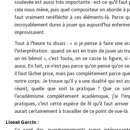
soulevée est aussi très importante : est-ce qu’il faut 
cela nous mène, puis quel compositeur on aborde à part
faut vraiment reréfléchir à ces éléments-là. Parce
incroyablement dures à jouer qui aujourd’hui enferme
improvisaient.
Tout à l’heure tu disais : « si je pense à faire une 
l’interprétation : quand on est en train de jouer un tr
un mi bémol », c’est foutu, on se casse la figure, si
aussi. En fait, ce n’est pas parce qu’on pense qu’on se
il faut lâcher prise, mais pas complètement parce que 
notre corps. Je trouve qu’il y a une dualité qui est 
réunit, quelle que soit la pratique ? Que ce soi
l’académisme complètement académique, j’ai l’im
pratiques, c’est cette espèce de fil qu’il faut arrive
aurait certainement à travailler de ce point de vue-là.
Lionel Garcin :
Ce sont des questionnements super intéressant