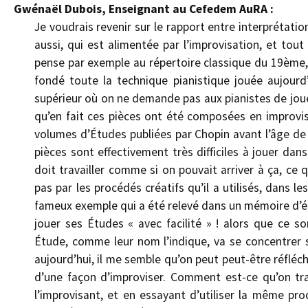
Gwénaël Dubois, Enseignant au Cefedem AuRA :
Je voudrais revenir sur le rapport entre interprétatio
aussi, qui est alimentée par l’improvisation, et tou
pense par exemple au répertoire classique du 19ème
fondé toute la technique pianistique jouée aujourd’
supérieur où on ne demande pas aux pianistes de jou
qu’en fait ces pièces ont été composées en improvisa
volumes d’Études publiées par Chopin avant l’âge de 
pièces sont effectivement très difficiles à jouer da
doit travailler comme si on pouvait arriver à ça, ce 
pas par les procédés créatifs qu’il a utilisés, dans les
fameux exemple qui a été relevé dans un mémoire d’ét
jouer ses Études « avec facilité » ! alors que ce s
Étude, comme leur nom l’indique, va se concentrer s
aujourd’hui, il me semble qu’on peut peut-être réflé
d’une façon d’improviser. Comment est-ce qu’on tra
l’improvisant, et en essayant d’utiliser la même pro