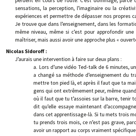
perdent en cours de route. C’est dommage, parce qu’
sensations, la perception, l’imaginaire ou la créati
expériences et permettre de dépasser nos propres ca
Je trouve que dans l’enseignement, dans les formatio
même niveau, même si c’est pour approfondir une tec
maîtriser, mais aussi avoir une approche plus « ouverte 
Nicolas Sidoroff :
J’aurais une intervention à faire sur deux plans :
a. Lors d’une vidéo Ted-talk de 6 minutes, u
a changé sa méthode d’enseignement du trapè
mettre ton pied là, et après il faut que ta main
gens qui ont extrêmement peur, même quand l
où il faut que tu t’assoies sur la barre, tenir 
dit qu’elle essaye maintenant d’accompagne
dans cet apprentissage-là. Si tu mets trois m
tu prends trois mois, ce n’est pas grave, parc
avoir un rapport au corps vraiment spécifique 