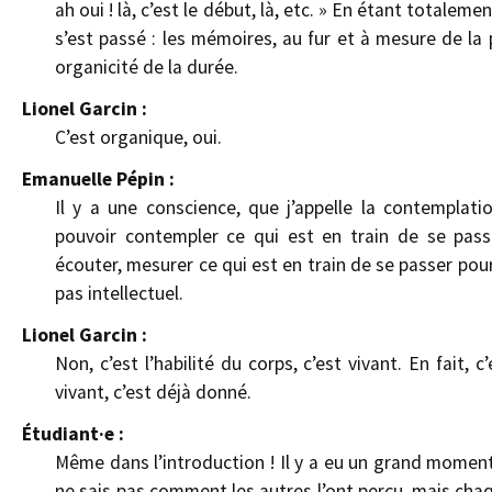
ah oui ! là, c’est le début, là, etc. » En étant totalem
s’est passé : les mémoires, au fur et à mesure de la 
organicité de la durée.
Lionel Garcin :
C’est organique, oui.
Emanuelle Pépin :
Il y a une conscience, que j’appelle la contemplat
pouvoir contempler ce qui est en train de se passe
écouter, mesurer ce qui est en train de se passer pour
pas intellectuel.
Lionel Garcin :
Non, c’est l’habilité du corps, c’est vivant. En fait,
vivant, c’est déjà donné.
Étudiant·e :
Même dans l’introduction ! Il y a eu un grand moment
ne sais pas comment les autres l’ont perçu, mais chaq