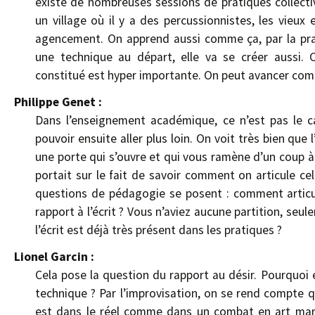
existe de nombreuses sessions de pratiques collec
un village où il y a des percussionnistes, les vieux
agencement. On apprend aussi comme ça, par la prat
une technique au départ, elle va se créer aussi. C
constitué est hyper importante. On peut avancer co
Philippe Genet :
Dans l’enseignement académique, ce n’est pas le c
pouvoir ensuite aller plus loin. On voit très bien q
une porte qui s’ouvre et qui vous ramène d’un coup à
portait sur le fait de savoir comment on articule ce
questions de pédagogie se posent : comment articul
rapport à l’écrit ? Vous n’aviez aucune partition, se
l’écrit est déjà très présent dans les pratiques ?
Lionel Garcin :
Cela pose la question du rapport au désir. Pourquoi es
technique ? Par l’improvisation, on se rend compte q
est dans le réel comme dans un combat en art marti