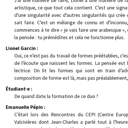
J’ai une manière de faire, Lionel a une manière de fa
artistique, ce que tout cela contient. C’est une signa
d’une singularité avec d’autres singularités qui crée
sait faire. C’est un mélange de connu et d’inconnu
commences à te dire « je vais faire une arabesque », 
la pensée : tu prémédites et cela ne fonctionne plus.
Lionel Garcin :
Oui, ce n’est pas du travail de formes préétablies, c’est
de l’écoute que naissent les formes. La pensée est 
lectrice. On lit les formes qui sont en train d’adv
composition de forme est là, mais pas préalablement, i
Étudiant·e :
De quand date la formation de ce duo ?
Emanuelle Pépin :
C’était lors des Rencontres du CEPI (Centre Euro
Valcivières dont Jean-Charles a parlé tout à l’heure